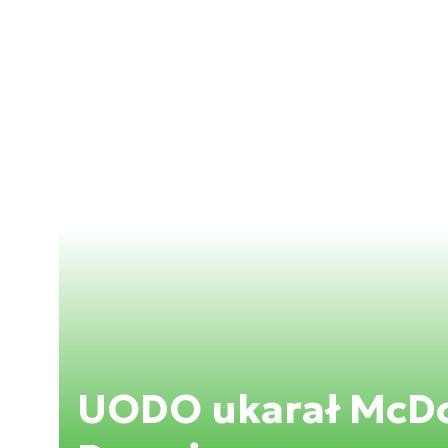
UODO ukarał McDo