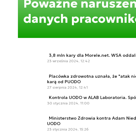
Poważne naruszen
danych pracowni
3,8 mln kary dla Morele.net. WSA odda
23 września 2024, 12:42
Placówka zdrowotna uznała, że "atak ni
karą od PUODO
27 sierpnia 2024, 12:41
Kontrola UODO w ALAB Laboratoria. Spó
30 stycznia 2024, 11:00
Ministerstwo Zdrowia kontra Adam Niedz
UODO
23 stycznia 2024, 15:26