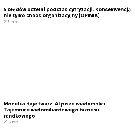
5 błędów uczelni podczas cyfryzacji. Konsekwencją
nie tylko chaos organizacyjny [OPINIA]
3 min.
Modelka daje twarz, AI pisze wiadomości.
Tajemnice wielomiliardowego biznesu
randkowego
19 min.