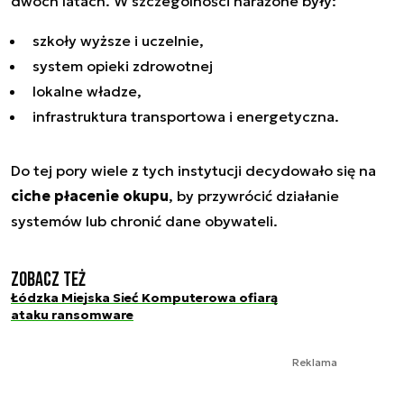
dwóch latach. W szczególności narażone były:
szkoły wyższe i uczelnie,
system opieki zdrowotnej
lokalne władze,
infrastruktura transportowa i energetyczna.
Do tej pory wiele z tych instytucji decydowało się na
ciche płacenie okupu
, by przywrócić działanie
systemów lub chronić dane obywateli.
Zobacz też
Łódzka Miejska Sieć Komputerowa ofiarą
ataku ransomware
Reklama