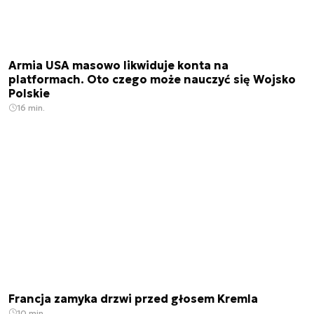
Armia USA masowo likwiduje konta na
platformach. Oto czego może nauczyć się Wojsko
Polskie
16 min.
Francja zamyka drzwi przed głosem Kremla
10 min.