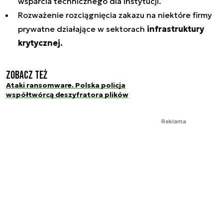
wsparcia technicznego dla instytucji.
Rozważenie rozciągnięcia zakazu na niektóre firmy
prywatne działające w sektorach
infrastruktury
krytycznej.
Zobacz też
Ataki ransomware. Polska policja
współtwórcą deszyfratora plików
Reklama