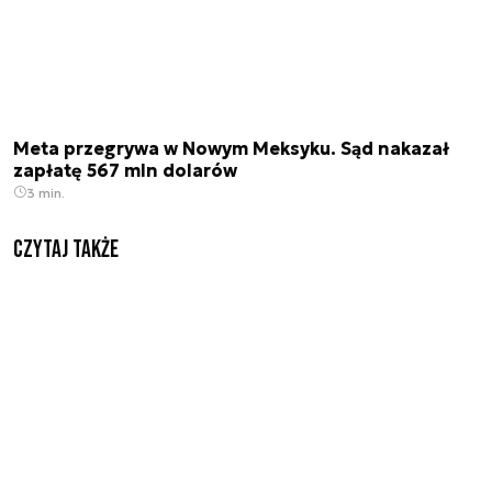
Meta przegrywa w Nowym Meksyku. Sąd nakazał
zapłatę 567 mln dolarów
3 min.
Czytaj także