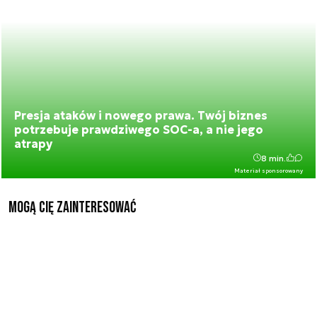
Presja ataków i nowego prawa. Twój biznes
potrzebuje prawdziwego SOC-a, a nie jego
atrapy
8 min.
Materiał sponsorowany
Mogą Cię zainteresować