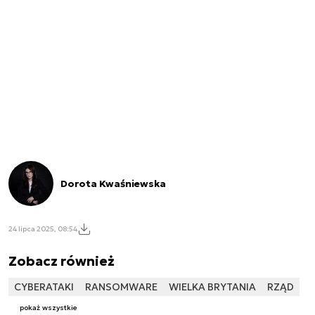
Dorota Kwaśniewska
24 lipca 2025, 08:54
Zobacz również
CYBERATAKI
RANSOMWARE
WIELKA BRYTANIA
RZĄD
pokaż wszystkie