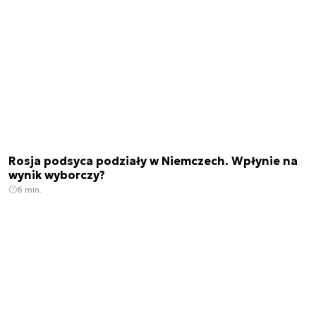
Rosja podsyca podziały w Niemczech. Wpłynie na
wynik wyborczy?
6 min.