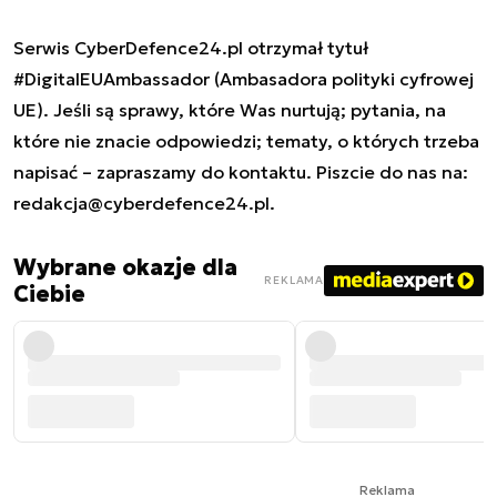
Serwis CyberDefence24.pl otrzymał tytuł
#DigitalEUAmbassador (Ambasadora polityki cyfrowej
UE). Jeśli są sprawy, które Was nurtują; pytania, na
które nie znacie odpowiedzi; tematy, o których trzeba
napisać – zapraszamy do kontaktu. Piszcie do nas na:
redakcja@cyberdefence24.pl
.
Wybrane okazje dla
REKLAMA
Ciebie
Reklama