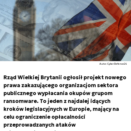
Autor. CyberDefence24
Rząd Wielkiej Brytanii ogłosił projekt nowego
prawa zakazującego organizacjom sektora
publicznego wypłacania okupów grupom
ransomware. To jeden z najdalej idących
kroków legislacyjnych w Europie, mający na
celu ograniczenie opłacalności
przeprowadzanych ataków