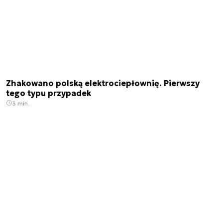
Zhakowano polską elektrociepłownię. Pierwszy
tego typu przypadek
3 min.