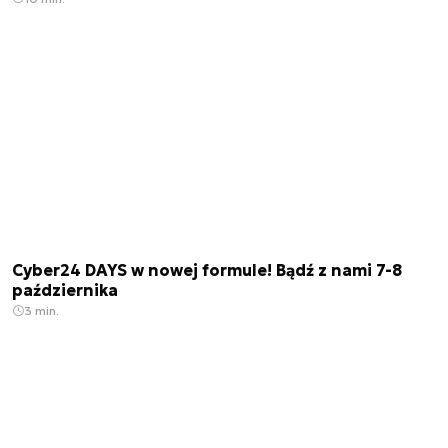
Cyber24 DAYS w nowej formule! Bądź z nami 7-8
października
3 min.