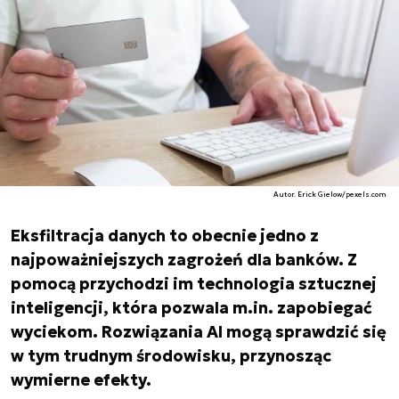
Autor. Erick Gielow/pexels.com
Eksfiltracja danych to obecnie jedno z
najpoważniejszych zagrożeń dla banków. Z
pomocą przychodzi im technologia sztucznej
inteligencji, która pozwala m.in. zapobiegać
wyciekom. Rozwiązania AI mogą sprawdzić się
w tym trudnym środowisku, przynosząc
wymierne efekty.