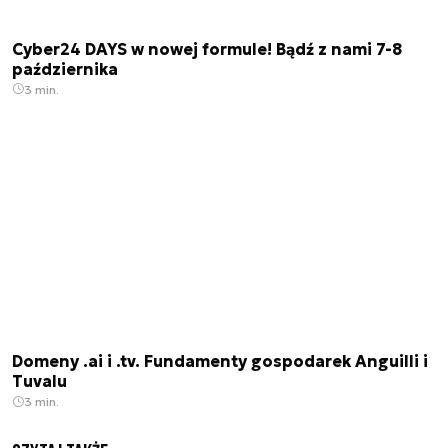
Cyber24 DAYS w nowej formule! Bądź z nami 7-8
października
3 min.
Domeny .ai i .tv. Fundamenty gospodarek Anguilli i
Tuvalu
3 min.