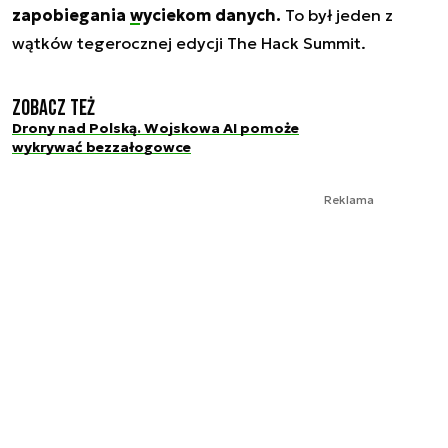
zapobiegania
wyciekom danych.
To był jeden z
wątków tegerocznej edycji The Hack Summit.
Zobacz też
Drony nad Polską. Wojskowa AI pomoże
wykrywać bezzałogowce
Reklama