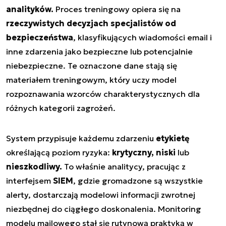
analityków.
Proces treningowy opiera się na
rzeczywistych decyzjach specjalistów od
bezpieczeństwa
, klasyfikujących wiadomości email i
inne zdarzenia jako bezpieczne lub potencjalnie
niebezpieczne. Te oznaczone dane stają się
materiałem treningowym, który uczy model
rozpoznawania wzorców charakterystycznych dla
różnych kategorii zagrożeń.
System przypisuje każdemu zdarzeniu
etykietę
określającą poziom ryzyka:
krytyczny, niski
lub
nieszkodliwy.
To właśnie analitycy, pracując z
interfejsem
SIEM
, gdzie gromadzone są wszystkie
alerty, dostarczają modelowi informacji zwrotnej
niezbędnej do ciągłego doskonalenia. Monitoring
modelu mailowego stał się rutynową praktyką w