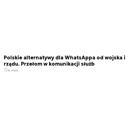
Polskie alternatywy dla WhatsAppa od wojska i
rządu. Przełom w komunikacji służb
4 min.