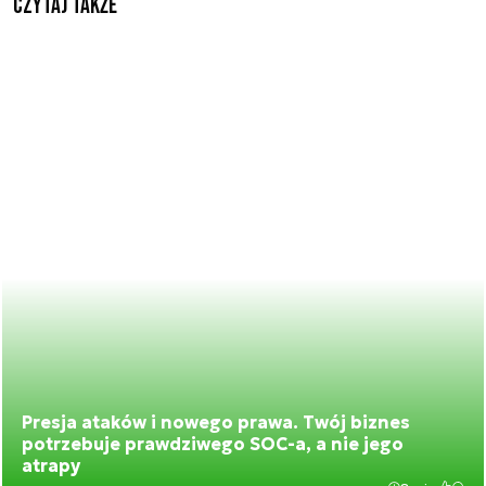
Czytaj także
Presja ataków i nowego prawa. Twój biznes
potrzebuje prawdziwego SOC-a, a nie jego
atrapy