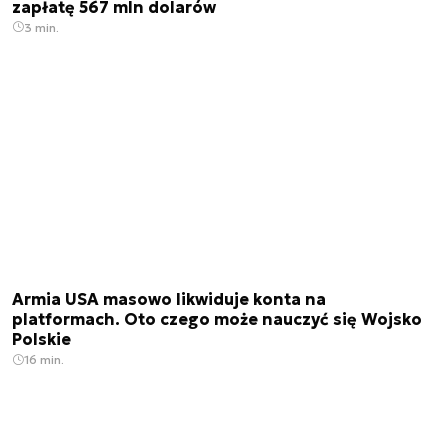
zapłatę 567 mln dolarów
3 min.
Armia USA masowo likwiduje konta na
platformach. Oto czego może nauczyć się Wojsko
Polskie
16 min.