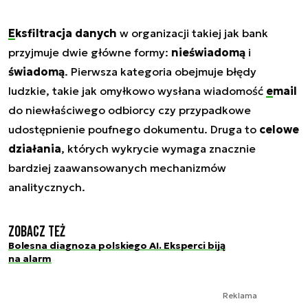
Eksfiltracja danych
w organizacji takiej jak bank
przyjmuje dwie główne formy:
nieświadomą
i
świadomą
. Pierwsza kategoria obejmuje błędy
ludzkie, takie jak omyłkowo wysłana wiadomość
email
do niewłaściwego odbiorcy czy przypadkowe
udostępnienie poufnego dokumentu. Druga to
celowe
działania
, których wykrycie wymaga znacznie
bardziej zaawansowanych mechanizmów
analitycznych.
Zobacz też
Bolesna diagnoza polskiego AI. Eksperci biją
na alarm
Reklama