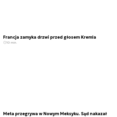
Francja zamyka drzwi przed głosem Kremla
10 min.
Meta przegrywa w Nowym Meksyku. Sąd nakazał