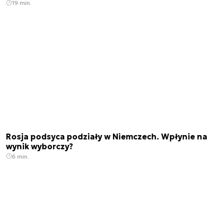
19 min.
Rosja podsyca podziały w Niemczech. Wpłynie na
wynik wyborczy?
6 min.