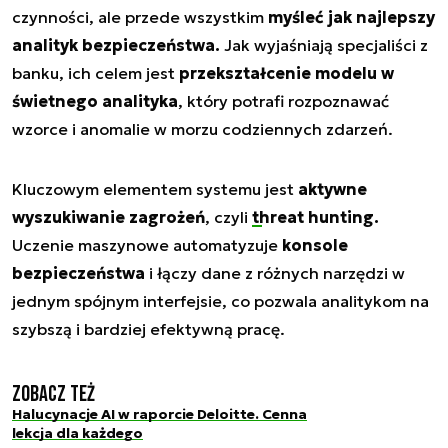
czynności, ale przede wszystkim
myśleć jak najlepszy
analityk bezpieczeństwa.
Jak wyjaśniają specjaliści z
banku, ich celem jest
przekształcenie modelu w
świetnego analityka
, który potrafi rozpoznawać
wzorce i anomalie w morzu codziennych zdarzeń.
Kluczowym elementem systemu jest
aktywne
wyszukiwanie zagrożeń
, czyli
threat hunting.
Uczenie maszynowe automatyzuje
konsole
bezpieczeństwa
i łączy dane z różnych narzędzi w
jednym spójnym interfejsie, co pozwala analitykom na
szybszą i bardziej efektywną pracę.
Zobacz też
Halucynacje AI w raporcie Deloitte. Cenna
lekcja dla każdego