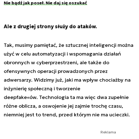
Nie bądź jak poseł. Nie daj się oszukać
Ale z drugiej strony służy do ataków.
Tak, musimy pamiętać, że sztucznej inteligencji można
użyć w celu automatyzacji i wspomagania działań
obronnych w cyberprzestrzeni, ale także do
ofensywnych operacji prowadzonych przez
adwersarzy. Widzimy już, jaki ma wpływ chociażby na
inżynierię społeczną i tworzenie
deepfake«ów. Technologia ta ma więc dwa zupełnie
różne oblicza, a oswojenie jej zajmie trochę czasu,
niemniej jest to trend, przed którym nie ma ucieczki.
Reklama