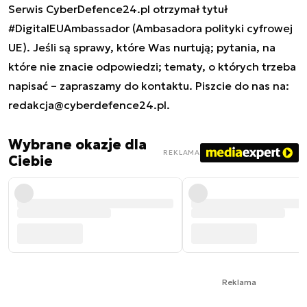
Serwis CyberDefence24.pl otrzymał tytuł
#DigitalEUAmbassador (Ambasadora polityki cyfrowej
UE). Jeśli są sprawy, które Was nurtują; pytania, na
które nie znacie odpowiedzi; tematy, o których trzeba
napisać – zapraszamy do kontaktu. Piszcie do nas na:
redakcja@cyberdefence24.pl
.
Wybrane okazje dla
REKLAMA
Ciebie
Reklama