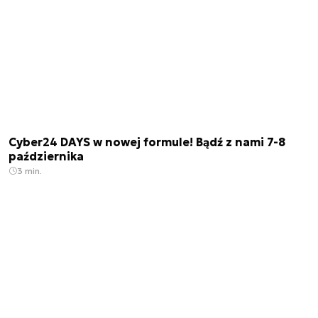
Cyber24 DAYS w nowej formule! Bądź z nami 7-8
października
3 min.