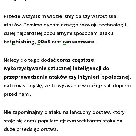
Przede wszystkim widzieliśmy dalszy wzrost skali
ataków. Pomimo dynamicznego rozwoju technologii,
dalej najbardziej popularnymi sposobami ataku
był
phishing
,
DDoS
oraz
ransomware
.
Należy do tego dodać
coraz częstsze
wykorzystywanie
sztucznej inteligencji
do
przeprowadzania ataków czy inżynierii społecznej
,
natomiast myślę, że to wyzwanie w dużej skali dopiero
przed nami.
Nie zapominajmy o ataku na łańcuchy dostaw, który
staje się coraz popularniejszym wektorem ataku na
duże przedsiębiorstwa.