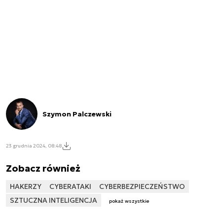
Szymon Palczewski
23 grudnia 2024, 08:48
Zobacz również
HAKERZY
CYBERATAKI
CYBERBEZPIECZEŃSTWO
SZTUCZNA INTELIGENCJA
pokaż wszystkie