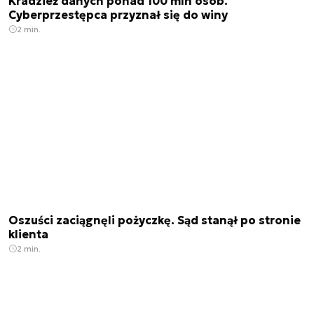
Kradzież danych ponad 100 mln osób.
Cyberprzestępca przyznał się do winy
2 min.
Oszuści zaciągnęli pożyczkę. Sąd stanął po stronie
klienta
2 min.