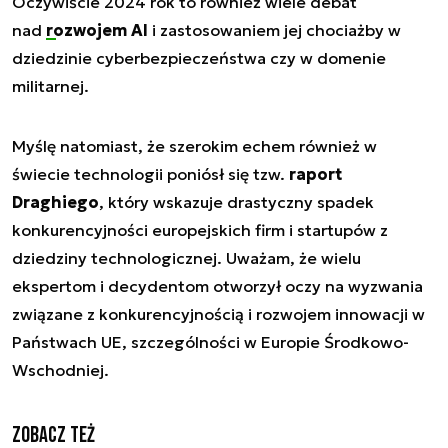
Oczywiście 2024 rok to również wiele debat
nad
rozwojem AI
i zastosowaniem jej chociażby w
dziedzinie cyberbezpieczeństwa czy w domenie
militarnej.
Myślę natomiast, że szerokim echem również w
świecie technologii poniósł się tzw.
raport
Draghiego
, który wskazuje drastyczny spadek
konkurencyjności europejskich firm i startupów z
dziedziny technologicznej. Uważam, że wielu
ekspertom i decydentom otworzył oczy na wyzwania
związane z konkurencyjnością i rozwojem innowacji w
Państwach UE, szczególności w Europie Środkowo-
Wschodniej.
Zobacz też