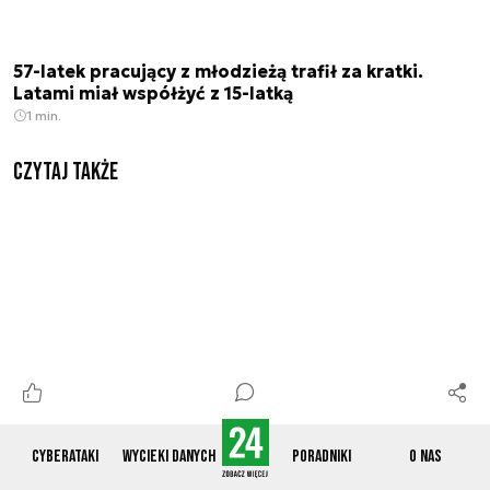
57-latek pracujący z młodzieżą trafił za kratki.
Latami miał współżyć z 15-latką
1 min.
Czytaj także
Cyberataki
Wycieki danych
Poradniki
O nas