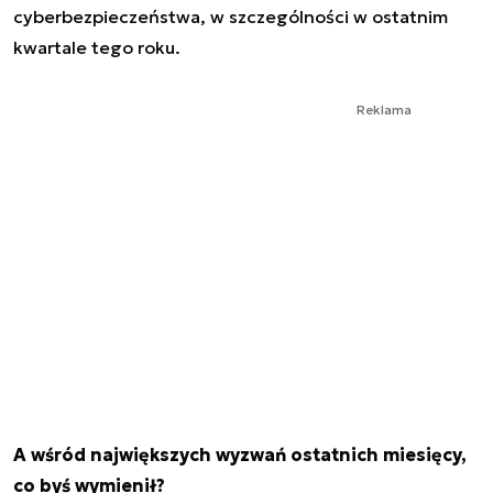
cyberbezpieczeństwa, w szczególności w ostatnim
kwartale tego roku.
Reklama
A wśród największych wyzwań ostatnich miesięcy,
co byś wymienił?