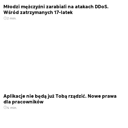
Młodzi mężczyźni zarabiali na atakach DDoS.
Wśród zatrzymanych 17-latek
2 min.
Aplikacje nie będą już Tobą rządzić. Nowe prawa
dla pracowników
4 min.