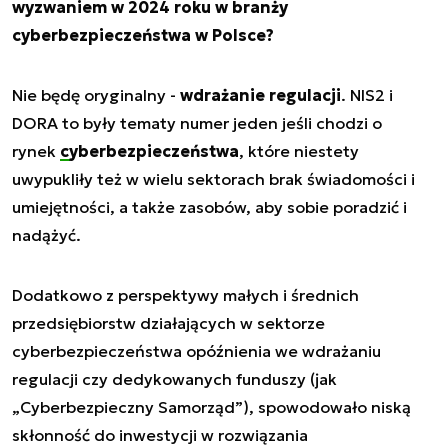
wyzwaniem w 2024 roku w branży
cyberbezpieczeństwa w Polsce?
Nie będę oryginalny -
wdrażanie regulacji
. NIS2 i
DORA to były tematy numer jeden jeśli chodzi o
rynek
cyberbezpieczeństwa
, które niestety
uwypukliły też w wielu sektorach brak świadomości i
umiejętności, a także zasobów, aby sobie poradzić i
nadążyć.
Dodatkowo z perspektywy małych i średnich
przedsiębiorstw działających w sektorze
cyberbezpieczeństwa opóźnienia we wdrażaniu
regulacji czy dedykowanych funduszy (jak
„Cyberbezpieczny Samorząd”), spowodowało niską
skłonność do inwestycji w rozwiązania