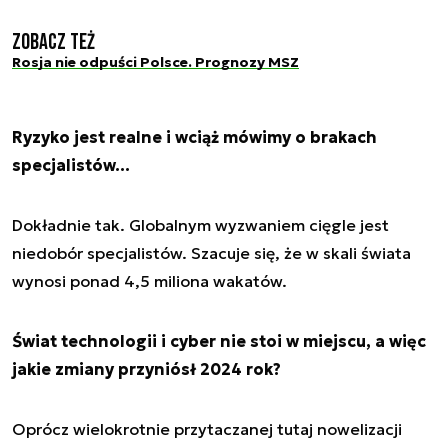
Zobacz też
Rosja nie odpuści Polsce. Prognozy MSZ
Ryzyko jest realne i wciąż mówimy o brakach
specjalistów…
Dokładnie tak. Globalnym wyzwaniem cięgle jest
niedobór specjalistów. Szacuje się, że w skali świata
wynosi ponad 4,5 miliona wakatów.
Świat technologii i cyber nie stoi w miejscu, a więc
jakie zmiany przyniósł 2024 rok?
Oprócz wielokrotnie przytaczanej tutaj nowelizacji