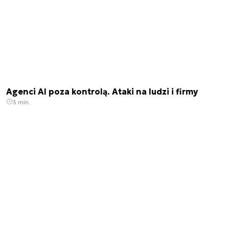
Agenci AI poza kontrolą. Ataki na ludzi i firmy
3 min.