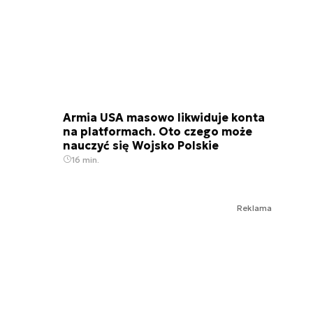
Armia USA masowo likwiduje konta
na platformach. Oto czego może
nauczyć się Wojsko Polskie
16 min.
Reklama