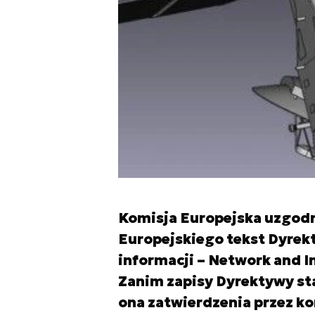
Komisja Europejska uzgodn
Europejskiego tekst Dyrekt
informacji – Network and In
Zanim zapisy Dyrektywy s
ona zatwierdzenia przez ko