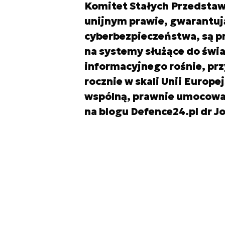
Komitet Stałych Przedstawi
unijnym prawie, gwarantuj
cyberbezpieczeństwa, są p
na systemy służące do świ
informacyjnego rośnie, pr
rocznie w skali Unii Europe
wspólną, prawnie umocowan
na blogu Defence24.pl dr Jo