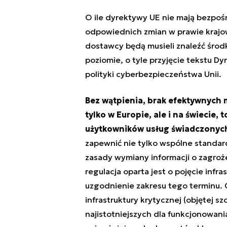
O ile dyrektywy UE nie mają bezpoś
odpowiednich zmian w prawie krajow
dostawcy będą musieli znaleźć środ
poziomie, o tyle przyjęcie tekstu D
polityki cyberbezpieczeństwa Unii.
Bez wątpienia, brak efektywnyc
tylko w Europie, ale i na świecie,
użytkowników usług świadczonych
zapewnić nie tylko wspólne standar
zasady wymiany informacji o zagro
regulacja oparta jest o pojęcie infra
uzgodnienie zakresu tego terminu. C
infrastruktury krytycznej (objętej
najistotniejszych dla funkcjonowan