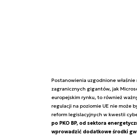
Postanowienia uzgodnione właśnie n
zagranicznych gigantów, jak Microso
europejskim rynku, to również ważn
regulacji na poziomie UE nie może 
reform legislacyjnych w kwestii cy
po PKO BP, od sektora energetycz
wprowadzić dodatkowe środki gw