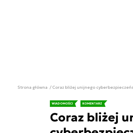
Strona główna
Coraz bliżej unijnego cyberbezpieczeń
WIADOMOŚCI
KOMENTARZ
Coraz bliżej u
cyberbezpiec