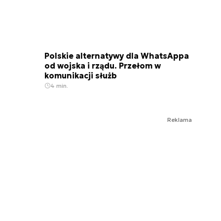
Polskie alternatywy dla WhatsAppa
od wojska i rządu. Przełom w
komunikacji służb
4 min.
Reklama