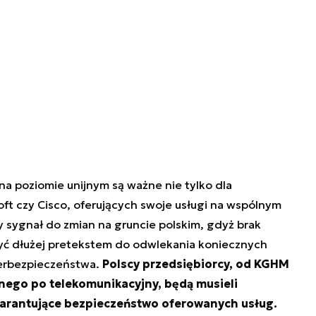
a poziomie unijnym są ważne nie tylko dla
ft czy Cisco, oferujących swoje usługi na wspólnym
y sygnał do zmian na gruncie polskim, gdyż brak
być dłużej pretekstem do odwlekania koniecznych
berbezpieczeństwa.
Polscy przedsiębiorcy, od KGHM
nego po telekomunikacyjny, będą musieli
arantujące bezpieczeństwo oferowanych usług.