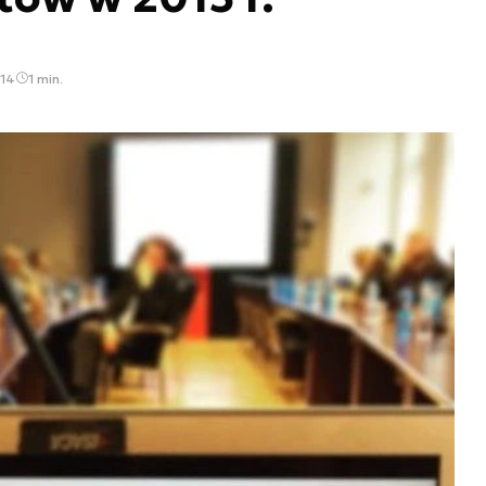
:14
1 min.