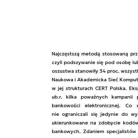
Najczęstszą metodą stosowaną prz
czyli podszywanie się pod osobę lub
oszustwa stanowiły 34 proc. wszyst
Naukowa i Akademicka Sieć Kompute
w jej strukturach CERT Polska. Ek
ub.r. kilka poważnych kampanii 
bankowości elektronicznej. Co 
nie ograniczali się jedynie do wy
ukierunkowane na zdobycie kodów 
bankowych. Zdaniem specjalistów