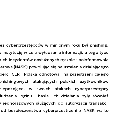
ez cyberprzestępców w minionym roku był phishing,
 instytucję w celu wyłudzania informacji, a tego typu
kich incydentów obsłużonych ręcznie - poinformowała
rowa (NASK) powołując się na ustalenia działającego
sperci CERT Polska odnotowali na przestrzeni całego
phishingowych atakujących polskich użytkowników
niepokojące, w swoich atakach cyberprzestępcy
łudzenia loginu i hasła. Ich działania były również
jednorazowych służących do autoryzacji transakcji
 od bezpieczeństwa cyberprzestrzeni z NASK warto