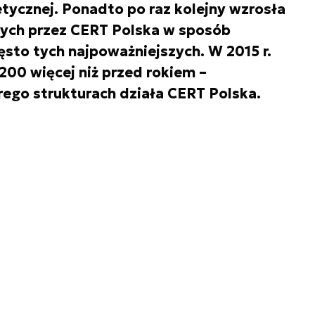
etycznej. Ponadto po raz kolejny wzrosła
nych przez CERT Polska w sposób
ęsto tych najpoważniejszych. W 2015 r.
o 200 więcej niż przed rokiem –
ego strukturach działa CERT Polska.