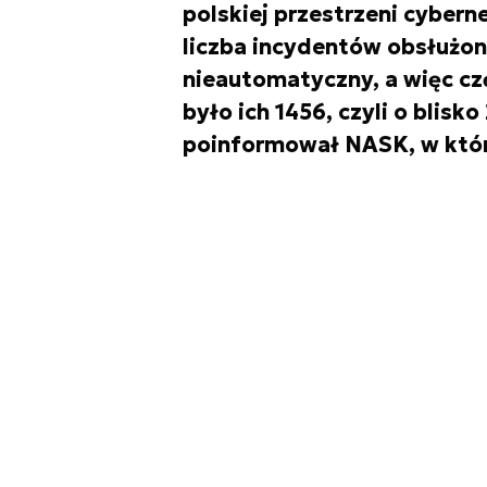
polskiej przestrzeni cybern
liczba incydentów obsłużo
nieautomatyczny, a więc cz
było ich 1456, czyli o blisk
poinformował NASK, w któr