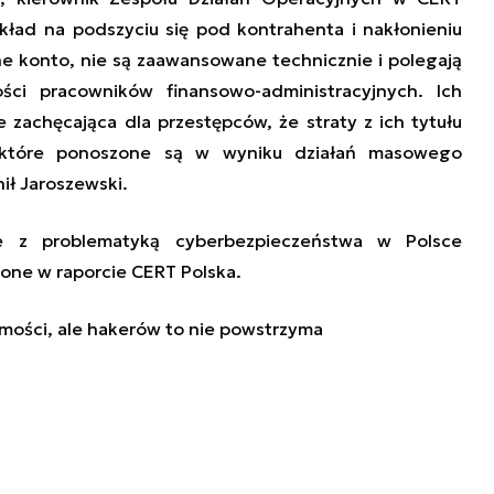
ykład na podszyciu się pod kontrahenta i nakłonieniu
e konto, nie są zaawansowane technicznie i polegają
ści pracowników finansowo-administracyjnych. Ich
e zachęcająca dla przestępców, że straty z ich tytułu
 które ponoszone są w wyniku działań masowego
ił Jaroszewski.
e z problematyką cyberbezpieczeństwa w Polsce
ione w raporcie
CERT Polska
.
ości, ale hakerów to nie powstrzyma