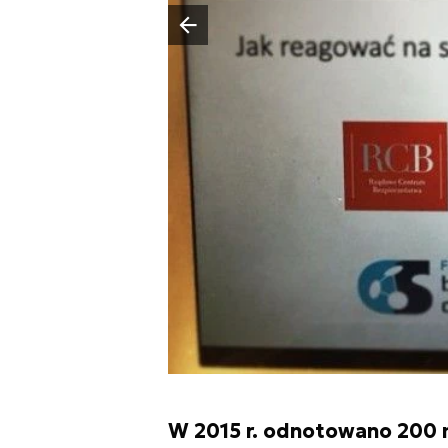
Poprzedni slajd
W 2015 r. odnotowano 200 