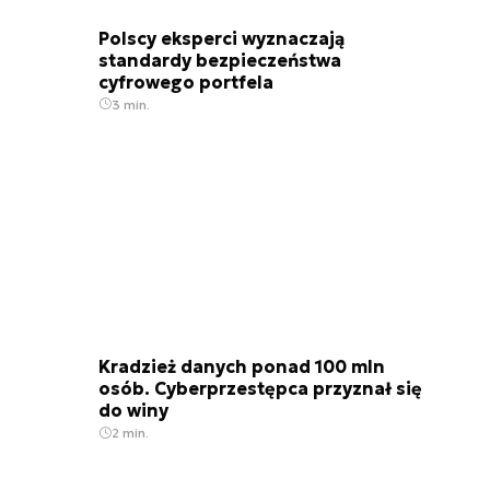
Polscy eksperci wyznaczają
standardy bezpieczeństwa
cyfrowego portfela
3 min.
Kradzież danych ponad 100 mln
osób. Cyberprzestępca przyznał się
do winy
2 min.