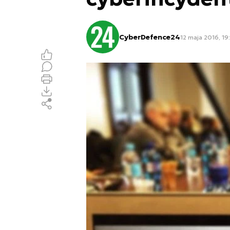
CyberDefence24
12 maja 2016, 19