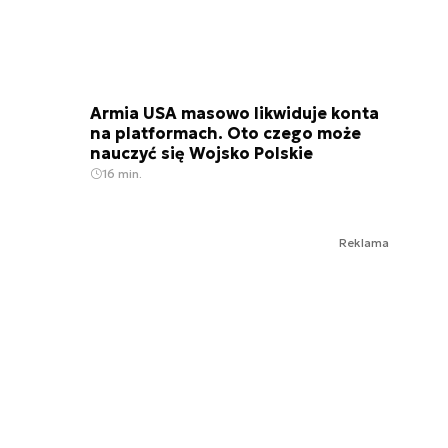
Armia USA masowo likwiduje konta
na platformach. Oto czego może
nauczyć się Wojsko Polskie
16 min.
Reklama