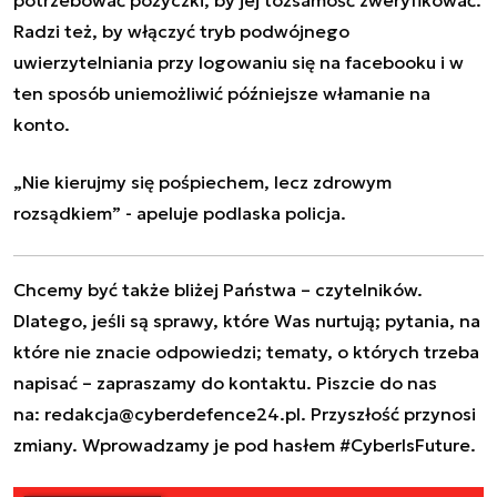
Radzi też, by włączyć tryb podwójnego
uwierzytelniania przy logowaniu się na facebooku i w
ten sposób uniemożliwić późniejsze włamanie na
konto.
„Nie kierujmy się pośpiechem, lecz zdrowym
rozsądkiem” - apeluje podlaska policja.
Chcemy być także bliżej Państwa – czytelników.
Dlatego, jeśli są sprawy, które Was nurtują; pytania, na
które nie znacie odpowiedzi; tematy, o których trzeba
napisać – zapraszamy do kontaktu. Piszcie do nas
na:
redakcja@cyberdefence24.pl
. Przyszłość przynosi
zmiany. Wprowadzamy je pod hasłem #CyberIsFuture.