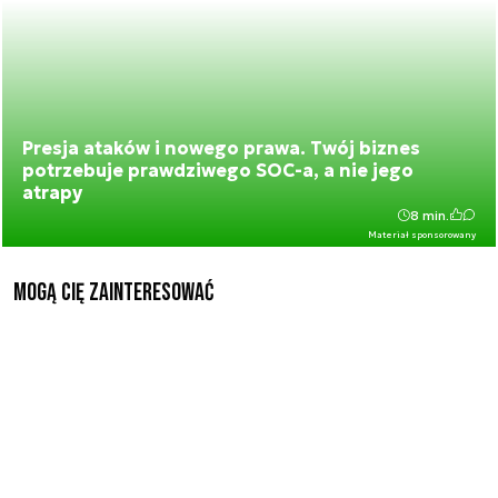
Presja ataków i nowego prawa. Twój biznes
potrzebuje prawdziwego SOC-a, a nie jego
atrapy
8 min.
Materiał sponsorowany
Mogą Cię zainteresować