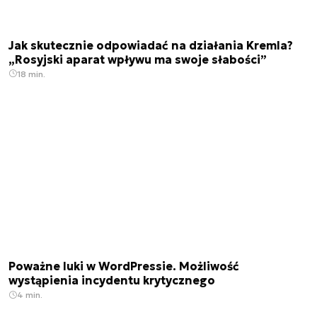
Jak skutecznie odpowiadać na działania Kremla?
„Rosyjski aparat wpływu ma swoje słabości”
18 min.
Poważne luki w WordPressie. Możliwość
wystąpienia incydentu krytycznego
4 min.