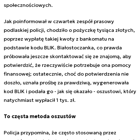
społecznościowych
.
Jak poinformował w czwartek zespół prasowy
podlaskiej policji, chodziło o pożyczkę tysiąca złotych,
poprzez wypłatę takiej kwoty z bankomatu na
podstawie kodu BLIK. Białostoczanka, co prawda
próbowała jeszcze skontaktować się ze znajomą, aby
potwierdzić, że rzeczywiście potrzebuje ona pomocy
finansowej; ostatecznie, choć do potwierdzenia nie
doszło, uznała prośbę za prawdziwą, wygenerowała
kod BLIK i podała go - jak się okazało - oszustowi, który
natychmiast wypłacił 1 tys. zł.
To częsta metoda oszustów
Policja przypomina, że często stosowaną przez