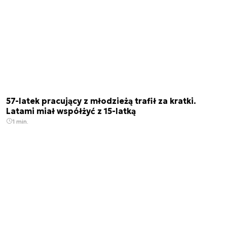
57-latek pracujący z młodzieżą trafił za kratki.
Latami miał współżyć z 15-latką
1 min.