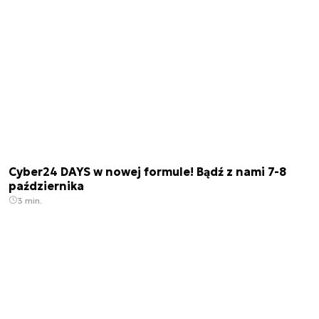
Cyber24 DAYS w nowej formule! Bądź z nami 7-8
października
3 min.