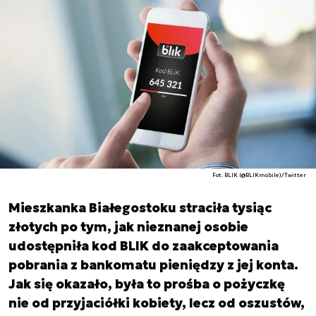
Fot. BLIK (@BLIKmobile)/Twitter
Mieszkanka Białegostoku straciła tysiąc
złotych po tym, jak nieznanej osobie
udostępniła kod BLIK do zaakceptowania
pobrania z bankomatu pieniędzy z jej konta.
Jak się okazało, była to prośba o pożyczkę
nie od przyjaciółki kobiety, lecz od oszustów,