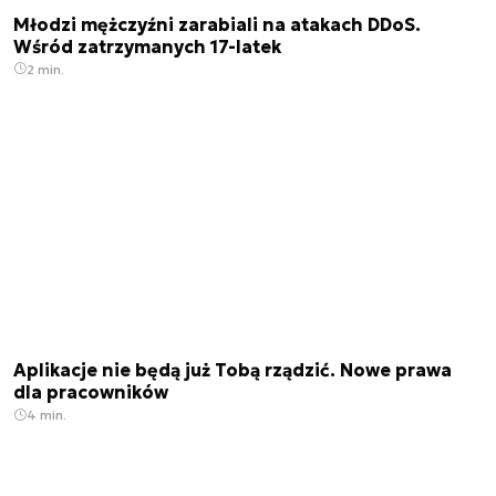
Młodzi mężczyźni zarabiali na atakach DDoS.
Wśród zatrzymanych 17-latek
2 min.
Aplikacje nie będą już Tobą rządzić. Nowe prawa
dla pracowników
4 min.