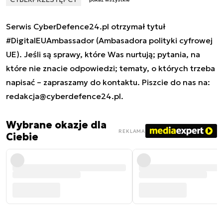
Serwis CyberDefence24.pl otrzymał tytuł
#DigitalEUAmbassador (Ambasadora polityki cyfrowej
UE). Jeśli są sprawy, które Was nurtują; pytania, na
które nie znacie odpowiedzi; tematy, o których trzeba
napisać – zapraszamy do kontaktu. Piszcie do nas na:
redakcja@cyberdefence24.pl
.
Wybrane okazje dla
REKLAMA
Ciebie