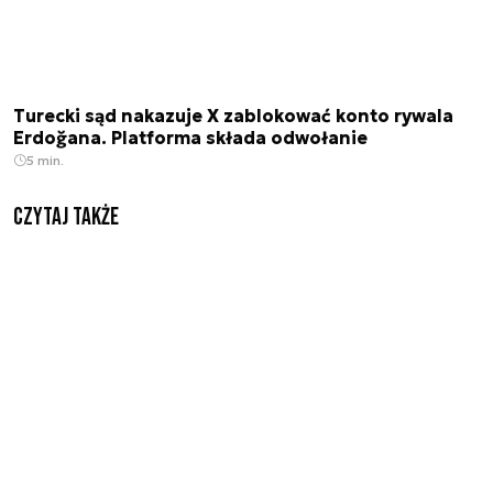
Turecki sąd nakazuje X zablokować konto rywala
Erdoğana. Platforma składa odwołanie
5 min.
Czytaj także