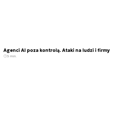
Agenci AI poza kontrolą. Ataki na ludzi i firmy
3 min.