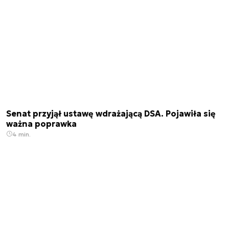
Senat przyjął ustawę wdrażającą DSA. Pojawiła się
ważna poprawka
4 min.