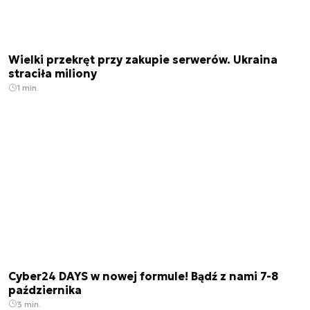
Wielki przekręt przy zakupie serwerów. Ukraina
straciła miliony
1 min.
Cyber24 DAYS w nowej formule! Bądź z nami 7-8
października
3 min.