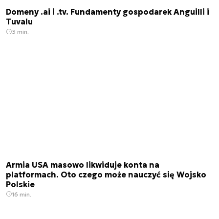
Domeny .ai i .tv. Fundamenty gospodarek Anguilli i
Tuvalu
3 min.
Armia USA masowo likwiduje konta na
platformach. Oto czego może nauczyć się Wojsko
Polskie
16 min.