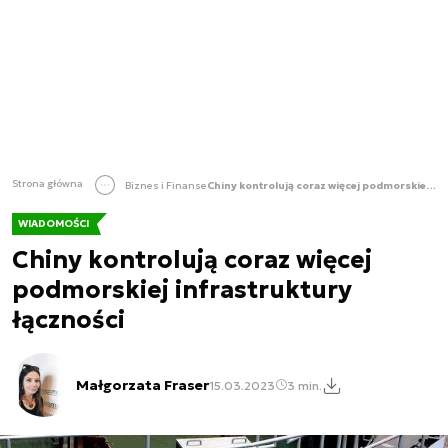
Strona główna
Biznes i Finanse
Chiny kontrolują coraz więcej podmorskiej infrastruktury łączności
WIADOMOŚCI
Chiny kontrolują coraz więcej
podmorskiej infrastruktury
łączności
Małgorzata Fraser
15.03.2023
3 min.