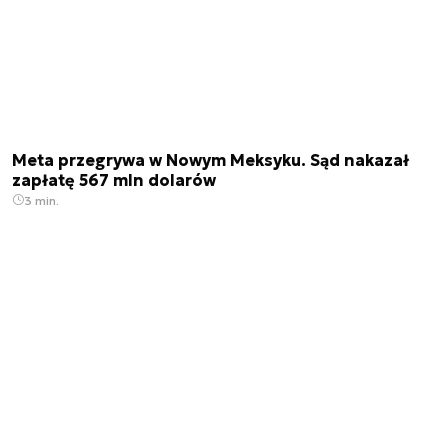
Meta przegrywa w Nowym Meksyku. Sąd nakazał
zapłatę 567 mln dolarów
3 min.