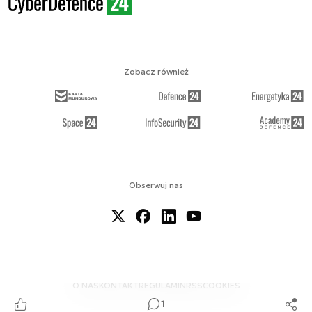
Zobacz również
Obserwuj nas
O NAS
KONTAKT
REGULAMIN
RSS
COOKIES
1