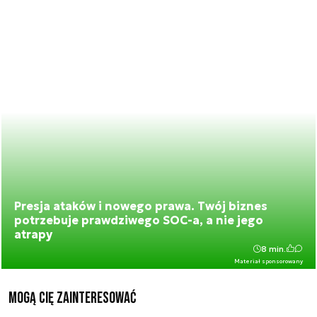
Presja ataków i nowego prawa. Twój biznes
potrzebuje prawdziwego SOC-a, a nie jego
atrapy
8 min.
Materiał sponsorowany
Mogą Cię zainteresować