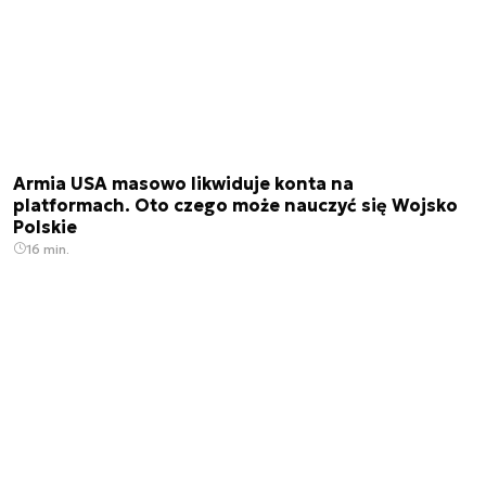
Armia USA masowo likwiduje konta na
platformach. Oto czego może nauczyć się Wojsko
Polskie
16 min.