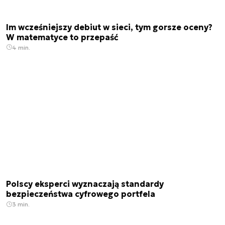
Im wcześniejszy debiut w sieci, tym gorsze oceny?
W matematyce to przepaść
4 min.
Polscy eksperci wyznaczają standardy
bezpieczeństwa cyfrowego portfela
3 min.