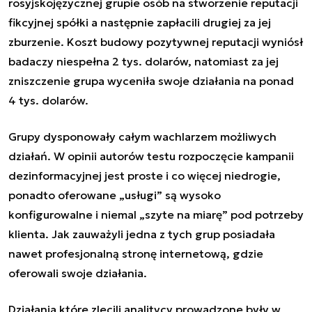
rosyjskojęzycznej grupie osób na stworzenie reputacji
fikcyjnej spółki a następnie zapłacili drugiej za jej
zburzenie. Koszt budowy pozytywnej reputacji wyniósł
badaczy niespełna 2 tys. dolarów, natomiast za jej
zniszczenie grupa wyceniła swoje działania na ponad
4 tys. dolarów.
Grupy dysponowały całym wachlarzem możliwych
działań. W opinii autorów testu rozpoczęcie kampanii
dezinformacyjnej jest proste i co więcej niedrogie,
ponadto oferowane „usługi” są wysoko
konfigurowalne i niemal „szyte na miarę” pod potrzeby
klienta. Jak zauważyli jedna z tych grup posiadała
nawet profesjonalną stronę internetową, gdzie
oferowali swoje działania.
Działania które zlecili analitycy prowadzone były w