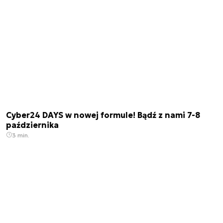
Cyber24 DAYS w nowej formule! Bądź z nami 7-8
października
3 min.