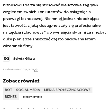
biznesowi zdarza się stosować nieuczciwe zagrywki
względem swoich konkurentów do osiągnięcia
przewagi biznesowej. Nie mniej jednak niepokojąca
jest łatwość, z jaką dostępne stały się profesjonalne
narzędzia i „fachowcy” do wynajęcia skłonni za niezbyt
duże pieniądze zniszczyć często budowany latami
wizerunek firmy.
SG
Sylwia Gliwa
3 października 2019, 15:31
Zobacz również
BOT
SOCIAL MEDIA
MEDIA SPOŁECZNOŚCIOWE
BIZNES
pokaż wszystkie