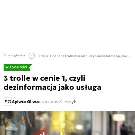
Strona główna
Biznes i Finanse
3 trolle w cenie 1, czyli dezinformacja jako usługa
WIADOMOŚCI
3 trolle w cenie 1, czyli
dezinformacja jako usługa
SG
Sylwia Gliwa
03.10.2019
1 min.