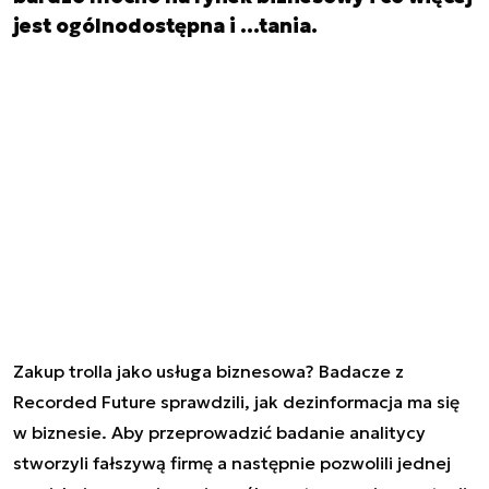
jest ogólnodostępna i …tania.
Zakup trolla jako usługa biznesowa? Badacze z
Recorded Future sprawdzili, jak dezinformacja ma się
w biznesie. Aby przeprowadzić badanie analitycy
stworzyli fałszywą firmę a następnie pozwolili jednej