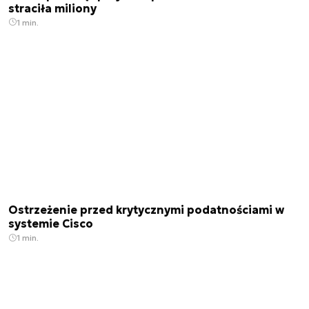
straciła miliony
1 min.
Ostrzeżenie przed krytycznymi podatnościami w
systemie Cisco
1 min.