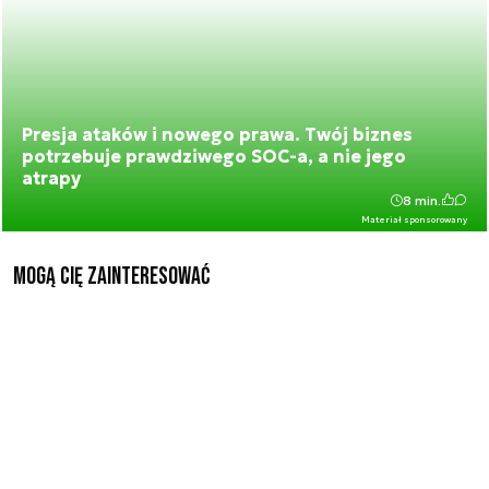
Presja ataków i nowego prawa. Twój biznes
potrzebuje prawdziwego SOC-a, a nie jego
atrapy
8 min.
Materiał sponsorowany
Mogą Cię zainteresować