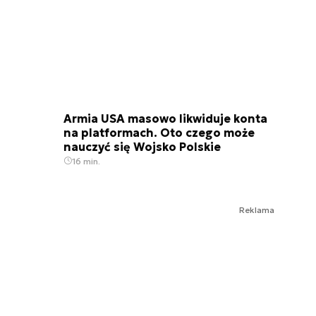
Armia USA masowo likwiduje konta
na platformach. Oto czego może
nauczyć się Wojsko Polskie
16 min.
Reklama