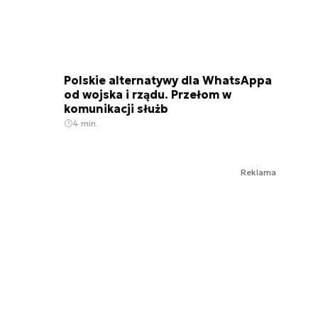
Polskie alternatywy dla WhatsAppa
od wojska i rządu. Przełom w
komunikacji służb
4 min.
Reklama