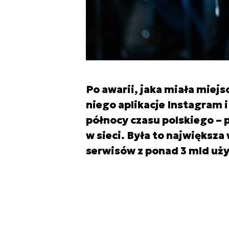
Po awarii, jaka miała miejs
niego aplikacje Instagram 
północy czasu polskiego – 
w sieci. Była to największa 
serwisów z ponad 3 mld uży