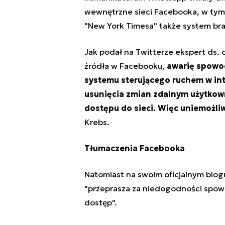
wewnętrzne sieci Facebooka, w tym
"New York Timesa" także system bra
Jak podał na Twitterze ekspert ds. 
źródła w Facebooku,
awarię spowod
systemu sterującego ruchem w int
usunięcia zmian zdalnym użytkow
dostępu do sieci. Więc uniemożli
Krebs.
Tłumaczenia Facebooka
Natomiast na swoim oficjalnym blog
"przeprasza za niedogodności spowo
dostęp".