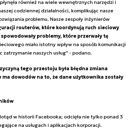
płynęła również na wiele wewnętrznych narzędzi i
szej codziennej działalności, komplikując nasze
ozwiązania problemu. Nasze zespoły inżynierów
uracji routerów, które koordynują ruch sieciowy
 spowodowały problemy, które przerwały tę
ieciowego miało istotny wpływ na sposób komunikacji
 zatrzymanie naszych usług" - podano.
zyczyną tego przestoju była błędna zmiana
nie ma dowodów na to, że dane użytkownika zostały
ników
dotąd w historii Facebooka; odcięła nie tylko ponad 3
gające na usługach i aplikacjach korporacji.