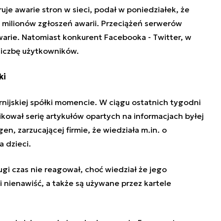
je awarie stron w sieci, podał w poniedziałek, że
 milionów zgłoszeń awarii. Przeciążeń serwerów
warie. Natomiast konkurent Facebooka - Twitter, w
liczbę użytkowników.
ki
ornijskiej spółki momencie. W ciągu ostatnich tygodni
ikował serię artykułów opartych na informacjach byłej
ugen,
zarzucającej firmie, że wiedziała m.in. o
 dzieci.
i czas nie reagował, choć wiedział że jego
 nienawiść, a także są używane przez kartele