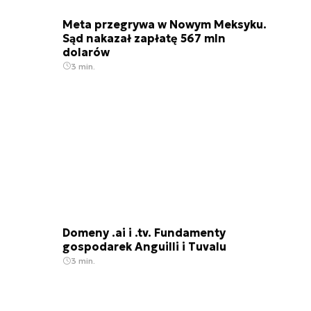
Meta przegrywa w Nowym Meksyku.
Sąd nakazał zapłatę 567 mln
dolarów
3 min.
Domeny .ai i .tv. Fundamenty
gospodarek Anguilli i Tuvalu
3 min.