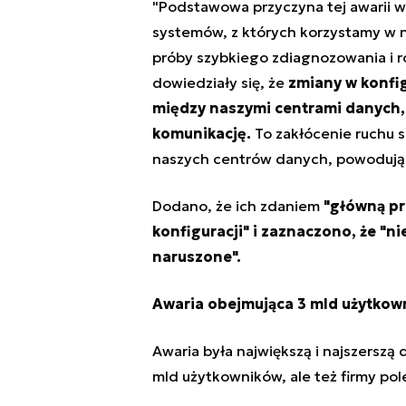
"Podstawowa przyczyna tej awarii w
systemów, z których korzystamy w na
próby szybkiego zdiagnozowania i r
dowiedziały się, że
zmiany w konfig
między naszymi centrami danych,
komunikację.
To zakłócenie ruchu s
naszych centrów danych, powodując
Dodano, że ich zdaniem
"główną pr
konfiguracji" i zaznaczono, że "
naruszone".
Awaria obejmująca 3 mld użytkow
Awaria była największą i najszerszą 
mld użytkowników, ale też firmy pole