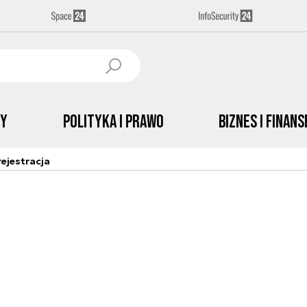
by
Polityka i prawo
Biznes i Finans
ejestracja