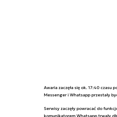
Awaria zaczęła się ok. 17:40 czasu p
Messenger i Whatsapp
przestały by
Serwisy zaczęły powracać do funkcj
komunikatorem Whatsapp trwały dłuż