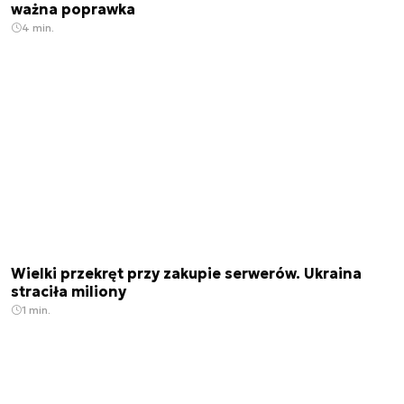
ważna poprawka
4 min.
Wielki przekręt przy zakupie serwerów. Ukraina
straciła miliony
1 min.