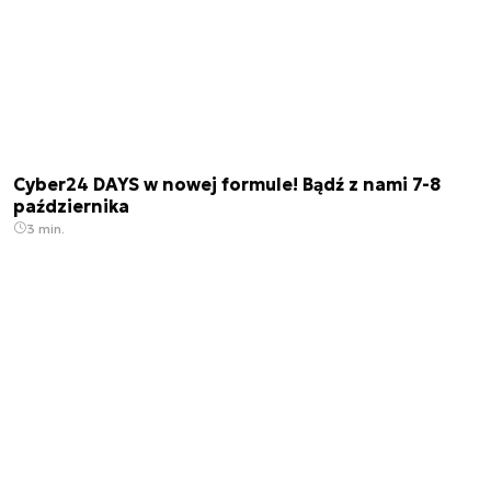
Cyber24 DAYS w nowej formule! Bądź z nami 7-8
października
3 min.