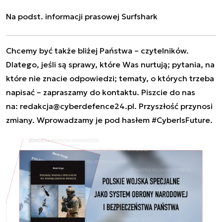
Na podst. informacji prasowej Surfshark
Chcemy być także bliżej Państwa – czytelników.
Dlatego, jeśli są sprawy, które Was nurtują; pytania, na
które nie znacie odpowiedzi; tematy, o których trzeba
napisać – zapraszamy do kontaktu. Piszcie do nas
na:
redakcja@cyberdefence24.pl
. Przyszłość przynosi
zmiany. Wprowadzamy je pod hasłem #CyberIsFuture.