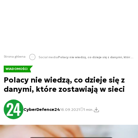
Strona główna
Social media
Polacy nie wiedzą, co dzieje się z danymi, które zostawiają w sieci
WIADOMOŚCI
Polacy nie wiedzą, co dzieje się z
danymi, które zostawiają w sieci
CyberDefence24
16.09.2021
1 min.