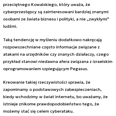
przeciętnego Kowalskiego, który uważa, że
cyberprzestępcy są zainteresowani bardziej znanymi
osobami ze świata biznesu i polityki, a nie „zwykłymi”
ludźmi.
Taką tendencję w myśleniu dodatkowo nakręcają
rozpowszechniane często informacje związane z
atakami na urzędników czy znanych działaczy, czego
przykład stanowi niedawna afera związana z
izraelskim
oprogramowaniem szpiegującym Pegasus
.
Kreowanie takiej rzeczywistości sprawia, że
zapominamy o podstawowych zabezpieczeniach,
kiedy wchodzimy w świat internetu, bo uważamy, że
istnieje znikome prawdopodobieństwo tego, że
możemy stać się celem cyberataku.