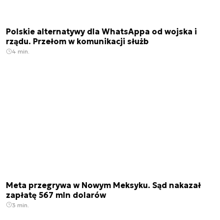
Polskie alternatywy dla WhatsAppa od wojska i
rządu. Przełom w komunikacji służb
4 min.
Meta przegrywa w Nowym Meksyku. Sąd nakazał
zapłatę 567 mln dolarów
3 min.