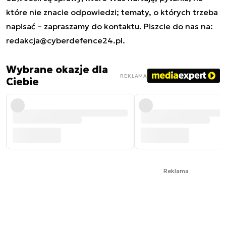
które nie znacie odpowiedzi; tematy, o których trzeba
napisać – zapraszamy do kontaktu. Piszcie do nas na:
redakcja@cyberdefence24.pl
.
Wybrane okazje dla
REKLAMA
Ciebie
Reklama