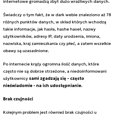
internetowe gromadzą zbyt dużo wrażliwych danych.
Świadczy o tym fakt, że w
dark webie
znaleziono aż 78
różnych punktów danych, w skład których wchodzą
takie informacje, jak hasła, hashe haseł, nazwy
użytkowników, adresy IP, daty urodzenia, imiona,
nazwiska, kraj zamieszkania czy płeć, a zatem wszelkie
obawy są uzasadnione.
Po internecie krąży ogromna ilość danych, które
często nie są dobrze strzeżone, a niedoinformowani
użytkownicy
sami zgadzają się - często
nieświadomie - na ich udostępnianie.
Brak czujności
Kolejnym problem jest również brak czujności u