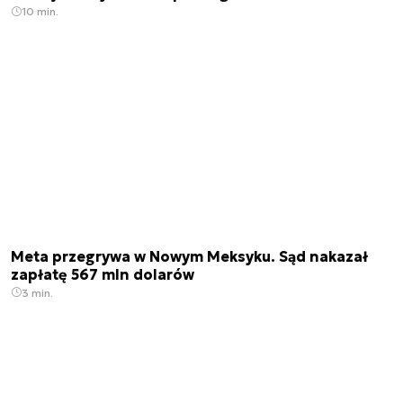
10 min.
Meta przegrywa w Nowym Meksyku. Sąd nakazał
zapłatę 567 mln dolarów
3 min.