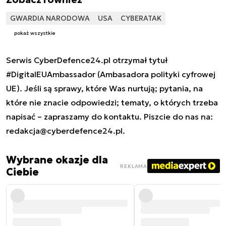
GWARDIA NARODOWA
USA
CYBERATAK
pokaż wszystkie
Serwis CyberDefence24.pl otrzymał tytuł
#DigitalEUAmbassador (Ambasadora polityki cyfrowej
UE). Jeśli są sprawy, które Was nurtują; pytania, na
które nie znacie odpowiedzi; tematy, o których trzeba
napisać – zapraszamy do kontaktu. Piszcie do nas na:
redakcja@cyberdefence24.pl
.
Wybrane okazje dla
REKLAMA
Ciebie