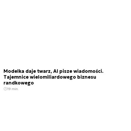
Modelka daje twarz, AI pisze wiadomości.
Tajemnice wielomiliardowego biznesu
randkowego
19 min.