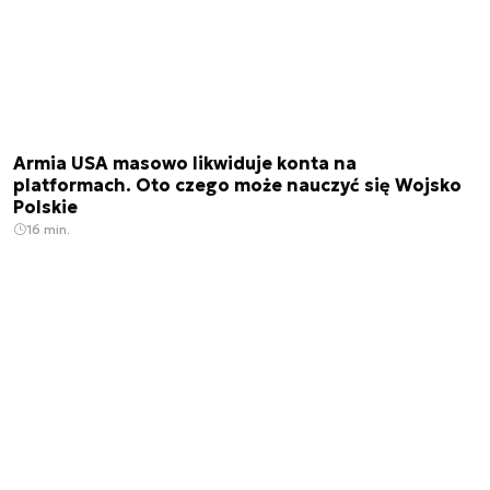
Armia USA masowo likwiduje konta na
platformach. Oto czego może nauczyć się Wojsko
Polskie
16 min.