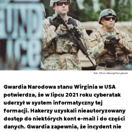
Fot.: Chris Henry/Unsplash
Gwardia Narodowa stanu Wirginia w USA
potwierdza, że w lipcu 2021 roku cyberatak
uderzył w system informatyczny tej
formacji. Hakerzy uzyskali nieautoryzowany
dostęp do niektórych kont e-mail i do części
danych. Gwardia zapewnia, że incydent nie