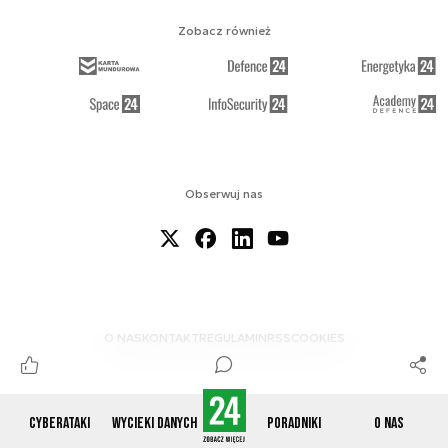
Zobacz również
Obserwuj nas
O NAS
KONTAKT
REGULAMIN
RSS
COOKIES
Cyberataki
Wycieki danych
Poradniki
O nas
© 2012-2026 CYBERDEFENCE24