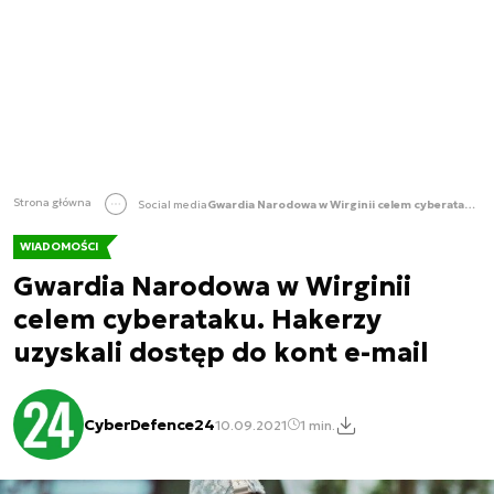
Strona główna
Social media
Gwardia Narodowa w Wirginii celem cyberataku. Hakerzy uzyskali dostęp do kont e-mail
WIADOMOŚCI
Gwardia Narodowa w Wirginii
celem cyberataku. Hakerzy
uzyskali dostęp do kont e-mail
CyberDefence24
10.09.2021
1 min.