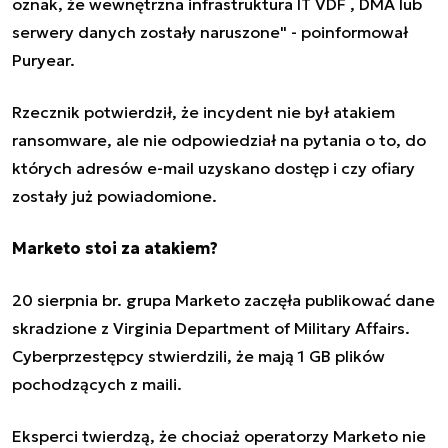
oznak, że wewnętrzna infrastruktura IT VDF , DMA lub
serwery danych zostały naruszone" - poinformował
Puryear.
Rzecznik potwierdził, że incydent nie był atakiem
ransomware, ale nie odpowiedział na pytania o to, do
których adresów e-mail uzyskano dostęp i czy ofiary
zostały już powiadomione.
Marketo stoi za atakiem?
20 sierpnia br. grupa Marketo zaczęła publikować dane
skradzione z Virginia Department of Military Affairs.
Cyberprzestępcy stwierdzili, że mają 1 GB plików
pochodzących z maili.
Eksperci twierdzą, że chociaż operatorzy Marketo nie