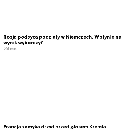
Rosja podsyca podziały w Niemczech. Wpłynie na
wynik wyborczy?
6 min.
Francja zamyka drzwi przed głosem Kremla