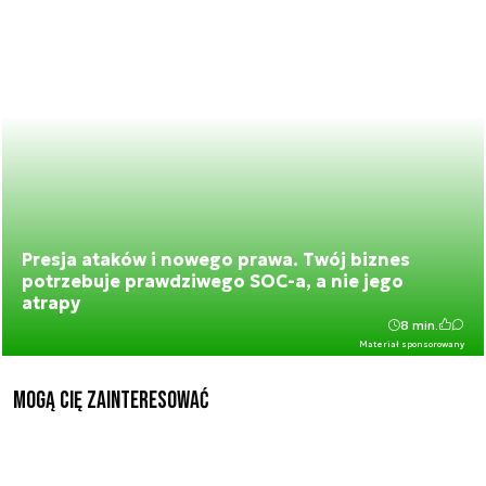
Presja ataków i nowego prawa. Twój biznes
potrzebuje prawdziwego SOC-a, a nie jego
atrapy
8 min.
Materiał sponsorowany
Mogą Cię zainteresować