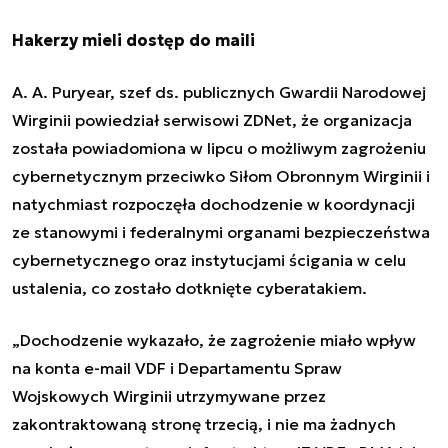
Hakerzy mieli dostęp do maili
A. A. Puryear, szef ds. publicznych
Gwardii Narodowej
Wirginii
powiedział serwisowi ZDNet, że organizacja
została powiadomiona w lipcu o możliwym zagrożeniu
cybernetycznym przeciwko Siłom Obronnym Wirginii i
natychmiast rozpoczęła dochodzenie w koordynacji
ze stanowymi i federalnymi organami bezpieczeństwa
cybernetycznego oraz instytucjami ścigania w celu
ustalenia, co zostało dotknięte cyberatakiem.
„Dochodzenie wykazało, że zagrożenie miało wpływ
na konta e-mail VDF i Departamentu Spraw
Wojskowych Wirginii utrzymywane przez
zakontraktowaną stronę trzecią, i nie ma żadnych