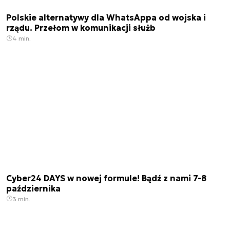
Polskie alternatywy dla WhatsAppa od wojska i
rządu. Przełom w komunikacji służb
4 min.
Cyber24 DAYS w nowej formule! Bądź z nami 7-8
października
3 min.