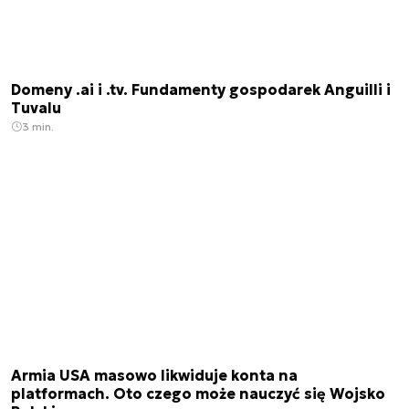
Domeny .ai i .tv. Fundamenty gospodarek Anguilli i
Tuvalu
3 min.
Armia USA masowo likwiduje konta na
platformach. Oto czego może nauczyć się Wojsko