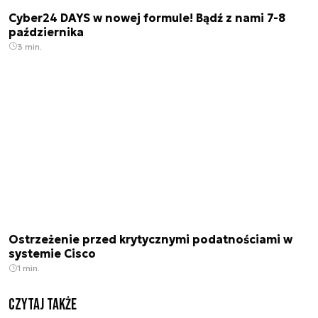
Cyber24 DAYS w nowej formule! Bądź z nami 7-8
października
3 min.
Ostrzeżenie przed krytycznymi podatnościami w
systemie Cisco
1 min.
Czytaj także