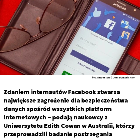
Fot. Anderson Guerra/pexels.com
Zdaniem internautów Facebook stwarza
największe zagrożenie dla bezpieczeństwa
danych spośród wszystkich platform
internetowych – podają naukowcy z
Uniwersytetu Edith Cowan w Australii, którzy
przeprowadzili badanie postrzegania