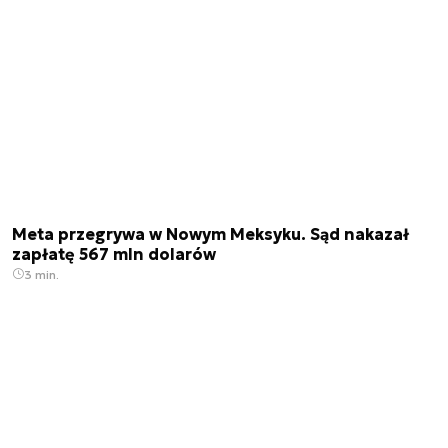
Meta przegrywa w Nowym Meksyku. Sąd nakazał
zapłatę 567 mln dolarów
3 min.