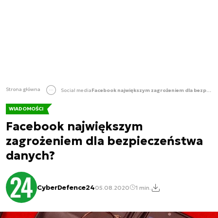
Strona główna
Social media
Facebook największym zagrożeniem dla bezpieczeństwa danych?
WIADOMOŚCI
Facebook największym
zagrożeniem dla bezpieczeństwa
danych?
CyberDefence24
05.08.2020
1 min.