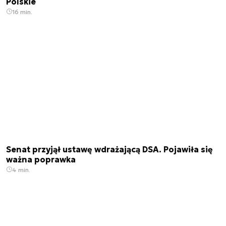
Polskie
16 min.
Senat przyjął ustawę wdrażającą DSA. Pojawiła się
ważna poprawka
4 min.