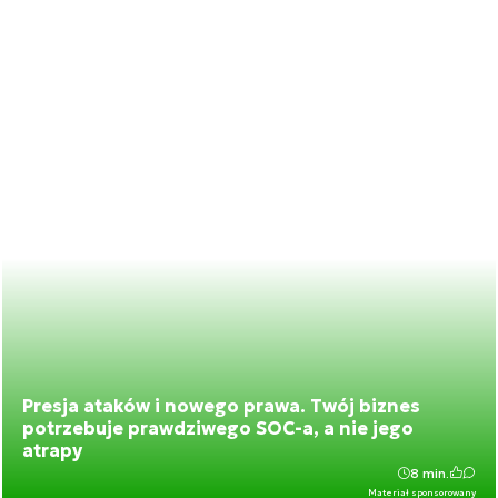
Presja ataków i nowego prawa. Twój biznes
potrzebuje prawdziwego SOC-a, a nie jego
atrapy
8 min.
Materiał sponsorowany