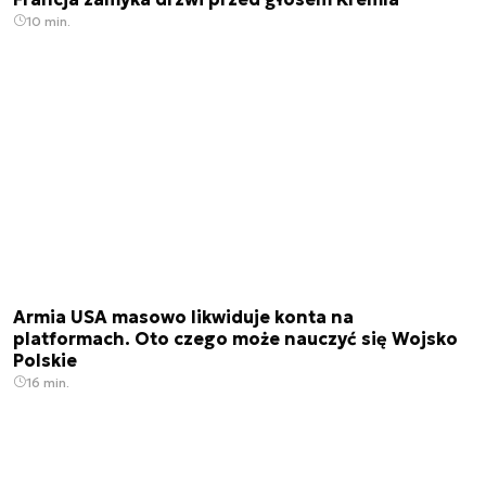
10 min.
Armia USA masowo likwiduje konta na
platformach. Oto czego może nauczyć się Wojsko
Polskie
16 min.