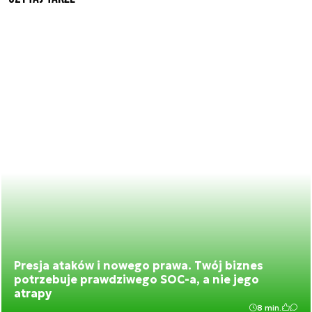
Presja ataków i nowego prawa. Twój biznes
potrzebuje prawdziwego SOC-a, a nie jego
atrapy
8 min.