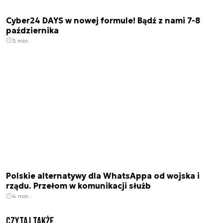
Cyber24 DAYS w nowej formule! Bądź z nami 7-8
października
3 min.
Polskie alternatywy dla WhatsAppa od wojska i
rządu. Przełom w komunikacji służb
4 min.
Czytaj także