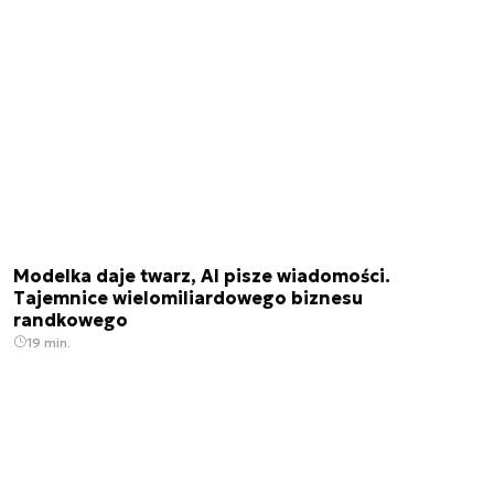
Modelka daje twarz, AI pisze wiadomości.
Tajemnice wielomiliardowego biznesu
randkowego
19 min.