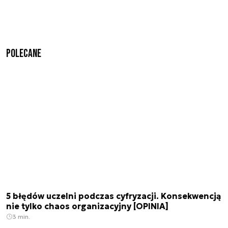
Polecane
5 błędów uczelni podczas cyfryzacji. Konsekwencją
nie tylko chaos organizacyjny [OPINIA]
3 min.