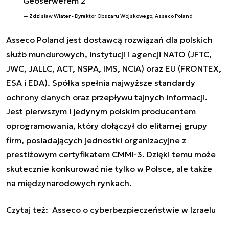
Geoserwerem 2
Zdzisław Wiater - Dyrektor Obszaru Wojskowego, Asseco Poland
Asseco Poland jest dostawcą rozwiązań dla polskich
służb mundurowych, instytucji i agencji NATO (JFTC,
JWC, JALLC, ACT, NSPA, IMS, NCIA) oraz EU (FRONTEX,
ESA i EDA). Spółka spełnia najwyższe standardy
ochrony danych oraz przepływu tajnych informacji.
Jest pierwszym i jedynym polskim producentem
oprogramowania, który dołączył do elitarnej grupy
firm, posiadających jednostki organizacyjne z
prestiżowym certyfikatem CMMI-3. Dzięki temu może
skutecznie konkurować nie tylko w Polsce, ale także
na międzynarodowych rynkach.
Czytaj też:
Asseco o cyberbezpieczeństwie w Izraelu