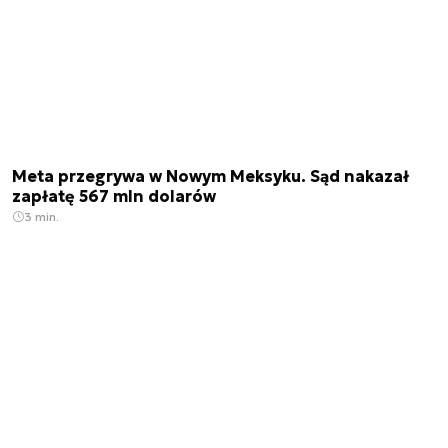
Meta przegrywa w Nowym Meksyku. Sąd nakazał
zapłatę 567 mln dolarów
3 min.