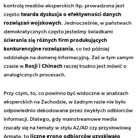
kontrolą mediów eksperckich itp. prowadzona jest
często
twarda dyskusja o efektywności danych
rozwiązań wojskowych
. Jednocześnie, w państwach
demokratycznych często jesteśmy świadkami
ścierania się różnych firm produkujących
konkurencyjne rozwiązania
, co też później
oddziałuje na domenę informacyjną. Zaś w tym samym
czasie w
Rosji i Chinach
raczej trudno jest mówić o
analogicznych procesach.
Przy czym, to, co powinno być widoczne w analizach
eksperckich na Zachodzie, w żadnym razie nie było
odpowiednio dekodowane przez zwykłych odbiorców
informacji. Dlatego, gdy mainstreamowe media
rzucały się na tematy w stylu A2/AD czy przysłowiową
Armatę, to
liczne grono odbiorców uzyskiwało