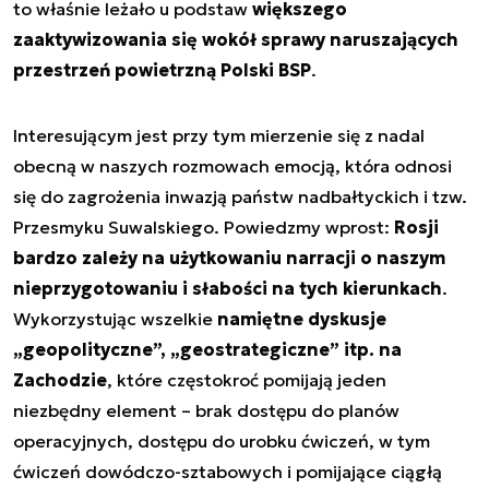
to właśnie leżało u podstaw
większego
zaaktywizowania się wokół sprawy naruszających
przestrzeń powietrzną Polski BSP
.
Interesującym jest przy tym mierzenie się z nadal
obecną w naszych rozmowach emocją, która odnosi
się do zagrożenia inwazją państw nadbałtyckich i tzw.
Przesmyku Suwalskiego. Powiedzmy wprost:
Rosji
bardzo zależy na użytkowaniu narracji o naszym
nieprzygotowaniu i słabości na tych kierunkach
.
Wykorzystując wszelkie
namiętne dyskusje
„geopolityczne”, „geostrategiczne” itp. na
Zachodzie
, które częstokroć pomijają jeden
niezbędny element – brak dostępu do planów
operacyjnych, dostępu do urobku ćwiczeń, w tym
ćwiczeń dowódczo-sztabowych i pomijające ciągłą