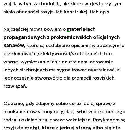
wojsk, w tym zachodnich, ale kluczowa jest przy tym
skala obecności rosyjskich konstrukcji i ich opis.
Najczęściej mowa bowiem o
materiałach
propagandowych z prokremlowskich
oficjalnych
kanałów
, które są ozdobione opisami świadczącymi o
przełomowości/efektywności/skuteczności. I co
ważne, wymieszanie ich z neutralnymi obrazami z
innych sił zbrojnych ma sygnalizować neutralność, a
jednocześnie stworzyć tło dla promocji rosyjskich
rozwiązań.
Obecnie, gdy zdajemy sobie coraz lepiej sprawę z
mankamentów strony rosyjskiej, wbrew pozorom tego
rodzaju działania są jeszcze ważniejsze. Przykładem są
rosyjskie
czołgi
,
które z jednej strony albo się nie