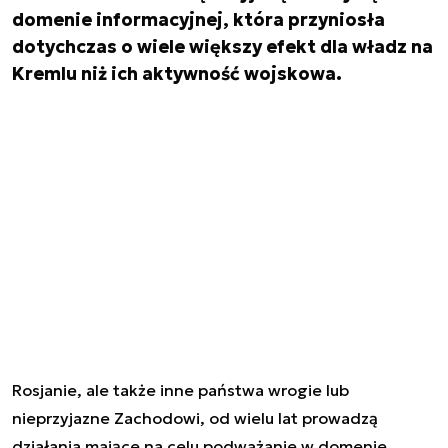
domenie informacyjnej, która przyniosła
dotychczas o wiele większy efekt dla władz na
Kremlu niż ich aktywność wojskowa.
Rosjanie, ale także inne państwa wrogie lub
nieprzyjazne Zachodowi, od wielu lat prowadzą
działania mające na celu podważanie w domenie