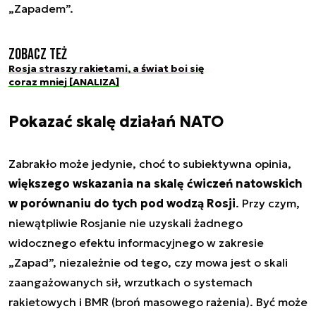
„Zapadem”.
Zobacz też
Rosja straszy rakietami, a świat boi się
coraz mniej [ANALIZA]
Pokazać skalę działań NATO
Zabrakło może jedynie, choć to subiektywna opinia,
większego wskazania na skalę ćwiczeń natowskich
w porównaniu do tych pod wodzą Rosji
. Przy czym,
niewątpliwie Rosjanie nie uzyskali żadnego
widocznego efektu informacyjnego w zakresie
„Zapad”, niezależnie od tego, czy mowa jest o skali
zaangażowanych sił, wrzutkach o systemach
rakietowych i BMR (broń masowego rażenia). Być może