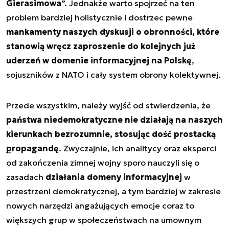
Gierasimowa
”. Jednakże warto spojrzeć na ten
problem bardziej holistycznie i dostrzec pewne
mankamenty naszych dyskusji o obronności, które
stanowią wręcz zaproszenie do kolejnych już
uderzeń w domenie informacyjnej na Polskę
,
sojuszników z NATO i cały system obrony kolektywnej.
Przede wszystkim, należy wyjść od stwierdzenia, że
państwa niedemokratyczne nie działają na naszych
kierunkach bezrozumnie, stosując dość prostacką
propagandę
. Zwyczajnie, ich analitycy oraz eksperci
od zakończenia zimnej wojny sporo nauczyli się o
zasadach
działania domeny informacyjnej
w
przestrzeni demokratycznej, a tym bardziej w zakresie
nowych narzędzi angażujących emocje coraz to
większych grup w społeczeństwach na umownym