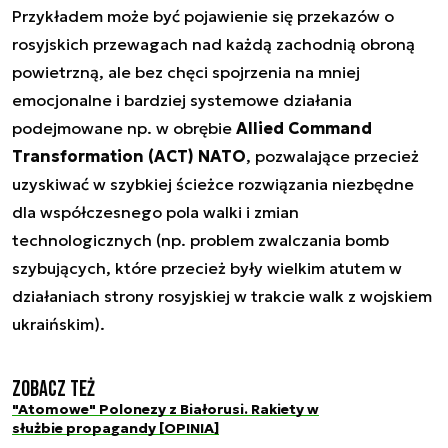
Przykładem może być pojawienie się przekazów o
rosyjskich przewagach nad każdą zachodnią obroną
powietrzną, ale bez chęci spojrzenia na mniej
emocjonalne i bardziej systemowe działania
podejmowane np. w obrębie
Allied Command
Transformation (ACT) NATO
, pozwalające przecież
uzyskiwać w szybkiej ścieżce rozwiązania niezbędne
dla współczesnego pola walki i zmian
technologicznych (np. problem zwalczania bomb
szybujących, które przecież były wielkim atutem w
działaniach strony rosyjskiej w trakcie walk z wojskiem
ukraińskim).
Zobacz też
"Atomowe" Polonezy z Białorusi. Rakiety w
służbie propagandy [OPINIA]