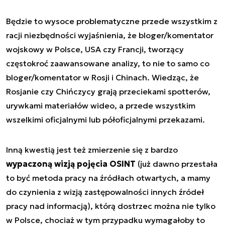
Będzie to wysoce problematyczne przede wszystkim z
racji niezbędności wyjaśnienia, że bloger/komentator
wojskowy w Polsce, USA czy Francji, tworzący
częstokroć zaawansowane analizy, to nie to samo co
bloger/komentator w Rosji i Chinach. Wiedząc, że
Rosjanie czy Chińczycy grają przeciekami spotterów,
urywkami materiałów wideo, a przede wszystkim
wszelkimi oficjalnymi lub półoficjalnymi przekazami.
Inną kwestią jest też zmierzenie się z bardzo
wypaczoną wizją pojęcia OSINT
(już dawno przestała
to być metoda pracy na źródłach otwartych, a mamy
do czynienia z wizją zastępowalności innych źródeł
pracy nad informacją), którą dostrzec można nie tylko
w Polsce, chociaż w tym przypadku wymagałoby to