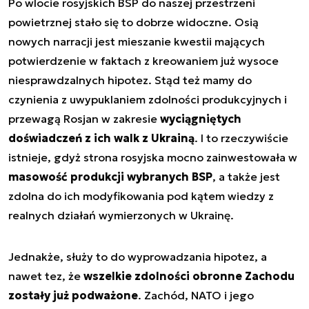
Po wlocie rosyjskich BSP do naszej przestrzeni
powietrznej stało się to dobrze widoczne. Osią
nowych narracji jest mieszanie kwestii mających
potwierdzenie w faktach z kreowaniem już wysoce
niesprawdzalnych hipotez. Stąd też mamy do
czynienia z uwypuklaniem zdolności produkcyjnych i
przewagą Rosjan w zakresie
wyciągniętych
doświadczeń z ich walk z Ukrainą
. I to rzeczywiście
istnieje, gdyż strona rosyjska mocno zainwestowała w
masowość produkcji wybranych BSP
, a także jest
zdolna do ich modyfikowania pod kątem wiedzy z
realnych działań wymierzonych w Ukrainę.
Jednakże, służy to do wyprowadzania hipotez, a
nawet tez, że
wszelkie zdolności obronne Zachodu
zostały już podważone
. Zachód, NATO i jego