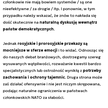
członkowie nie mają bowiem systemów / są one
nieefektywne / za drogie / itp. I ponownie, w tym
przypadku należy wskazać, że znów to nakłada się
dość skutecznie na
naturalną dyskusję wewnątrz
państw demokratycznych
.
Jednak
rosyjskie i prorosyjskie przekazy są
mocniejsze w sferze emocji
i to widać. Odnosząc się
do naszych debat branżowych, dostrzegamy szereg
wysuwanych wątpliwości, rozważanie kwestii bardzo
specjalistycznych lub ostrożność wynikłą z
potrzeby
zachowania i ochrony tajemnic
. Druga strona może
zaś działać ofensywnie i nie jest niczym skrępowana,
podając naturalne ograniczenia w państwach
członkowskich NATO za słabości.