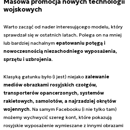
Masowa promocja nowych technologii
wojskowych
Warto zacząć od nader interesującego modelu, który
sprawdzał się w ostatnich latach. Polega on na mniej
lub bardziej nachalnym
epatowaniu potęgą i
nowoczesnością niezachodniego wyposażenia,
sprzętu i uzbrojenia
.
Klasyką gatunku było (i jest) niejako
zalewanie
mediów obrazkami rosyjskich czołgów,
transporterów opancerzonych, systemów
rakietowych, samolotów, a najrzadziej okrętów
wojennych
. Na samym Facebooku (i nie tylko tam)
możemy wychwycić szereg kont, które pokazują
rosyjskie wyposażenie wymieszane z innymi obrazami