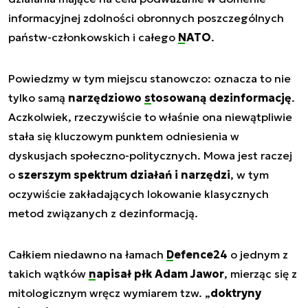
informacyjnej zdolności obronnych poszczególnych
państw-członkowskich i całego
NATO
.
Powiedzmy w tym miejscu stanowczo: oznacza to nie
tylko samą
narzędziowo
stosowaną dezinformację
.
Aczkolwiek, rzeczywiście to właśnie ona niewątpliwie
stała się kluczowym punktem odniesienia w
dyskusjach społeczno-politycznych. Mowa jest raczej
o
szerszym spektrum działań i narzędzi
, w tym
oczywiście zakładających lokowanie klasycznych
metod związanych z dezinformacją.
Całkiem niedawno na łamach
Defence24
o jednym z
takich wątków
napisał płk Adam Jawor
, mierząc się z
mitologicznym wręcz wymiarem tzw. „
doktryny