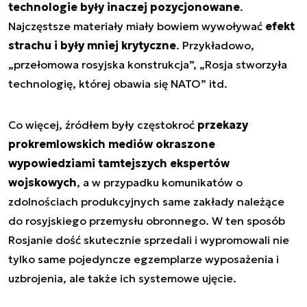
technologie były inaczej pozycjonowane
.
Najczęstsze materiały miały bowiem wywoływać
efekt
strachu i były mniej krytyczne
. Przykładowo,
„przełomowa rosyjska konstrukcja”, „Rosja stworzyła
technologię, której obawia się NATO” itd.
Co więcej, źródłem były częstokroć
przekazy
prokremlowskich mediów okraszone
wypowiedziami tamtejszych ekspertów
wojskowych
, a w przypadku komunikatów o
zdolnościach produkcyjnych same zakłady należące
do rosyjskiego przemysłu obronnego. W ten sposób
Rosjanie dość skutecznie sprzedali i wypromowali nie
tylko same pojedyncze egzemplarze wyposażenia i
uzbrojenia, ale także ich systemowe ujęcie.