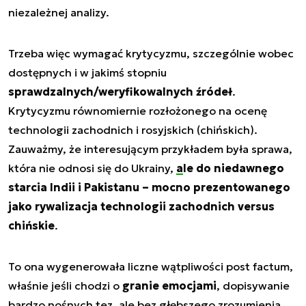
niezależnej analizy.
Trzeba więc wymagać krytycyzmu, szczególnie wobec
dostępnych i w jakimś stopniu
sprawdzalnych/weryfikowalnych źródeł
.
Krytycyzmu równomiernie rozłożonego na ocenę
technologii zachodnich i rosyjskich (chińskich).
Zauważmy, że interesującym przykładem była sprawa,
która nie odnosi się do Ukrainy,
ale do niedawnego
starcia Indii i Pakistanu – mocno prezentowanego
jako rywalizacja technologii zachodnich versus
chińskie
.
To ona wygenerowała liczne wątpliwości post factum,
właśnie jeśli chodzi o
granie emocjami
, dopisywanie
bardzo nośnych tez, ale bez głębszego zrozumienia