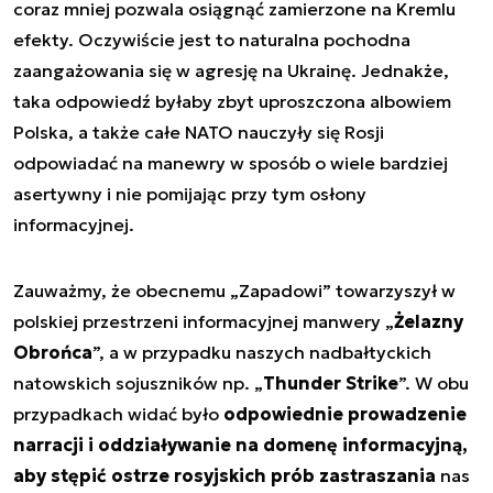
coraz mniej pozwala osiągnąć zamierzone na Kremlu
efekty. Oczywiście jest to naturalna pochodna
zaangażowania się w agresję na Ukrainę. Jednakże,
taka odpowiedź byłaby zbyt uproszczona albowiem
Polska, a także całe NATO nauczyły się Rosji
odpowiadać na manewry w sposób o wiele bardziej
asertywny i nie pomijając przy tym osłony
informacyjnej.
Zauważmy, że obecnemu „Zapadowi” towarzyszył w
polskiej przestrzeni informacyjnej manwery „
Żelazny
Obrońca
”, a w przypadku naszych nadbałtyckich
natowskich sojuszników np. „
Thunder Strike
”. W obu
przypadkach widać było
odpowiednie prowadzenie
narracji i oddziaływanie na domenę informacyjną,
aby stępić ostrze rosyjskich prób zastraszania
nas