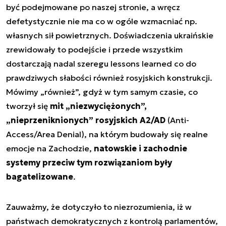
być podejmowane po naszej stronie, a wręcz
defetystycznie nie ma co w ogóle wzmacniać np.
własnych sił powietrznych. Doświadczenia ukraińskie
zrewidowały to podejście i przede wszystkim
dostarczają nadal szeregu
lessons learned
co do
prawdziwych słabości również rosyjskich konstrukcji.
Mówimy „również”, gdyż w tym samym czasie, co
tworzył się
mit „niezwyciężonych”,
„nieprzeniknionych” rosyjskich A2/AD
(Anti-
Access/Area Denial), na którym budowały się realne
emocje na Zachodzie,
natowskie i zachodnie
systemy przeciw tym rozwiązaniom były
bagatelizowane
.
Zauważmy, że dotyczyło to niezrozumienia, iż w
państwach demokratycznych z kontrolą parlamentów,