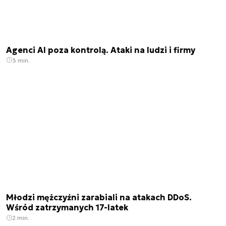
Agenci AI poza kontrolą. Ataki na ludzi i firmy
3 min.
Młodzi mężczyźni zarabiali na atakach DDoS.
Wśród zatrzymanych 17-latek
2 min.