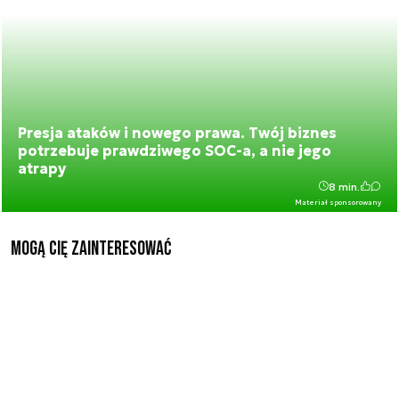
Presja ataków i nowego prawa. Twój biznes
potrzebuje prawdziwego SOC-a, a nie jego
atrapy
8 min.
Materiał sponsorowany
Mogą Cię zainteresować