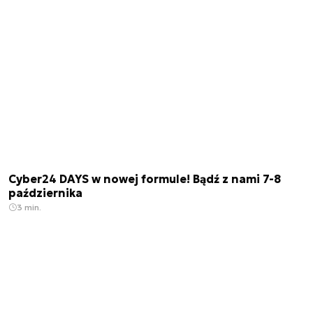
Cyber24 DAYS w nowej formule! Bądź z nami 7-8
października
3 min.