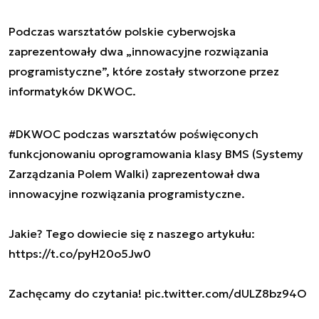
Podczas warsztatów polskie cyberwojska
zaprezentowały dwa „innowacyjne rozwiązania
programistyczne”, które zostały stworzone przez
informatyków DKWOC.
#DKWOC
podczas warsztatów poświęconych
funkcjonowaniu oprogramowania klasy BMS (Systemy
Zarządzania Polem Walki) zaprezentował dwa
innowacyjne rozwiązania programistyczne.
Jakie? Tego dowiecie się z naszego artykułu:
https://t.co/pyH20o5Jw0
Zachęcamy do czytania!
pic.twitter.com/dULZ8bz94O