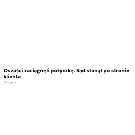
Oszuści zaciągnęli pożyczkę. Sąd stanął po stronie
klienta
2 min.