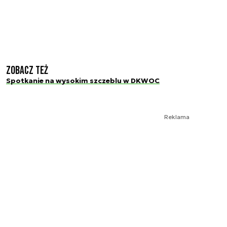
Zobacz też
Spotkanie na wysokim szczeblu w DKWOC
Reklama