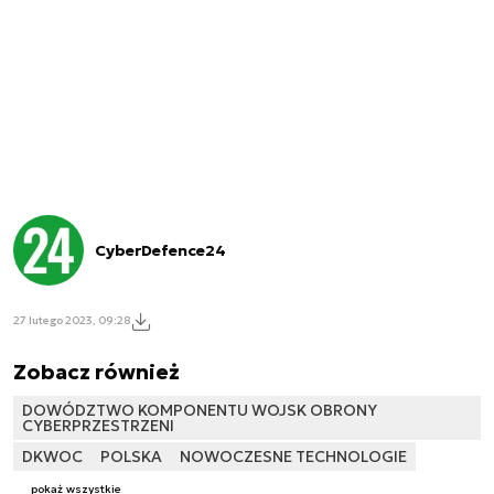
CyberDefence24
27 lutego 2023, 09:28
Zobacz również
DOWÓDZTWO KOMPONENTU WOJSK OBRONY
CYBERPRZESTRZENI
DKWOC
POLSKA
NOWOCZESNE TECHNOLOGIE
pokaż wszystkie