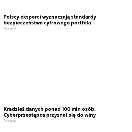
Polscy eksperci wyznaczają standardy
bezpieczeństwa cyfrowego portfela
3 min.
Kradzież danych ponad 100 mln osób.
Cyberprzestępca przyznał się do winy
2 min.