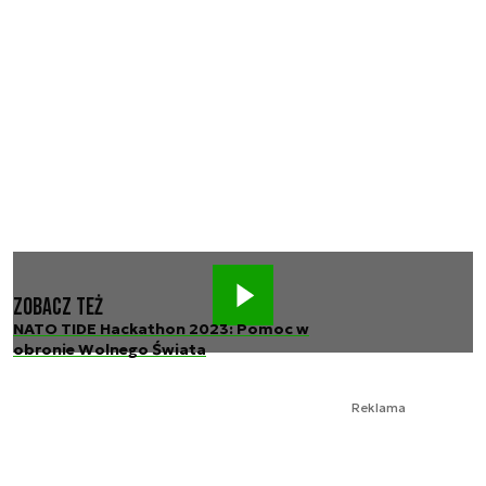
Zobacz też
NATO TIDE Hackathon 2023: Pomoc w
obronie Wolnego Świata
Reklama