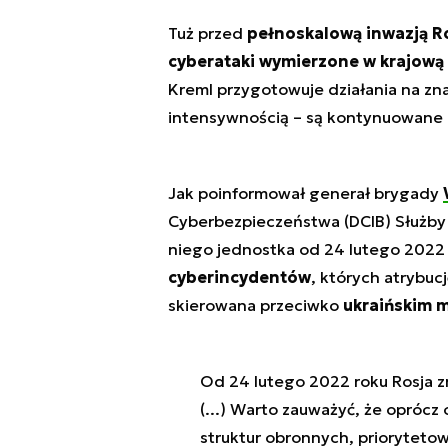
Tuż przed
pełnoskalową inwazją Ro
cyberataki wymierzone w krajową 
Kreml przygotowuje działania na znac
intensywnością – są kontynuowane 
Jak poinformował generał brygady
Cyberbezpieczeństwa (DCIB) Służby 
niego jednostka od 24 lutego 2022 
cyberincydentów
, których atrybucj
skierowana przeciwko
ukraińskim 
Od 24 lutego 2022 roku Rosja z
(...) Warto zauważyć, że oprócz
struktur obronnych, prioryteto