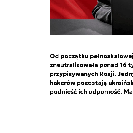
Od początku pełnoskalowej
zneutralizowała ponad 16 t
przypisywanych Rosji. Jed
hakerów pozostają ukraińs
podnieść ich odporność. Ma