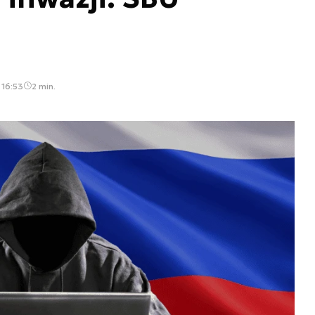
 16:53
2 min.