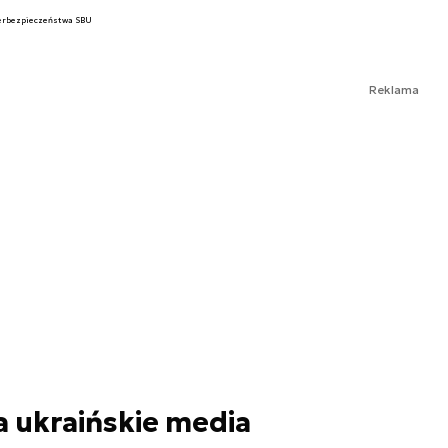
erbezpieczeństwa SBU
Reklama
 ukraińskie media