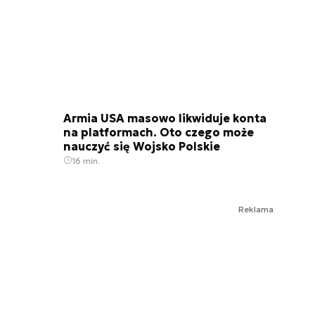
Armia USA masowo likwiduje konta
na platformach. Oto czego może
nauczyć się Wojsko Polskie
16 min.
Reklama