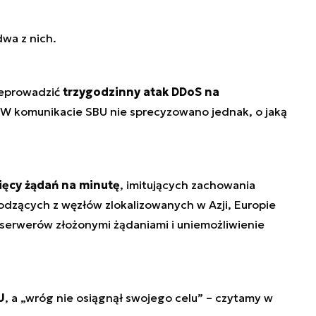
wa z nich.
rzeprowadzić
trzygodzinny atak DDoS na
 W komunikacie SBU nie sprecyzowano jednak, o jaką
ięcy żądań na minutę
, imitujących zachowania
dzących z węzłów zlokalizowanych w Azji, Europie
 serwerów złożonymi żądaniami i uniemożliwienie
U
, a „wróg nie osiągnął swojego celu” – czytamy w