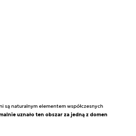
eni są naturalnym elementem współczesnych
malnie uznało ten obszar za jedną z domen