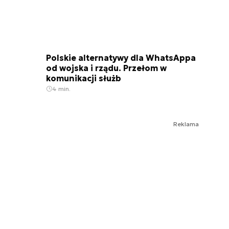
Polskie alternatywy dla WhatsAppa
od wojska i rządu. Przełom w
komunikacji służb
4 min.
Reklama