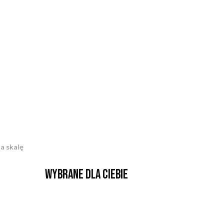
a skalę
Wybrane dla Ciebie