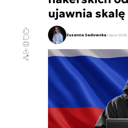
ujawnia skalę
Zuzanna Sadowska
2 lipca 2026,