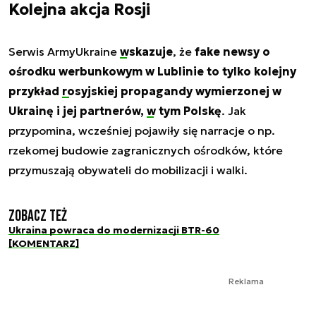
Kolejna akcja Rosji
Serwis ArmyUkraine
wskazuje
, że
fake newsy o
ośrodku werbunkowym w Lublinie to tylko kolejny
przykład
rosyjskiej propagandy
wymierzonej w
Ukrainę i jej partnerów,
w tym Polskę
. Jak
przypomina, wcześniej pojawiły się narracje o np.
rzekomej budowie zagranicznych ośrodków, które
przymuszają obywateli do mobilizacji i walki.
Zobacz też
Ukraina powraca do modernizacji BTR-60
[KOMENTARZ]
Reklama