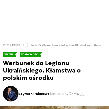
Strona główna
Armia i Służby
Werbunek do Legionu Ukraińskiego. Kłamstwa o polskim ośrodku
WAŻNE
WIADOMOŚCI
Werbunek do Legionu
Ukraińskiego. Kłamstwa o
polskim ośrodku
Szymon Palczewski
14.10.2024
2 min.