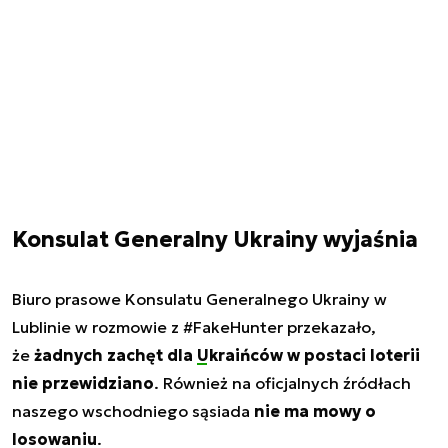
Konsulat Generalny Ukrainy wyjaśnia
Biuro prasowe Konsulatu Generalnego Ukrainy w
Lublinie w rozmowie z #FakeHunter przekazało,
że
żadnych zachęt dla
Ukraińców
w postaci loterii
nie przewidziano
. Również na oficjalnych źródłach
naszego wschodniego sąsiada
nie ma mowy o
losowaniu
.