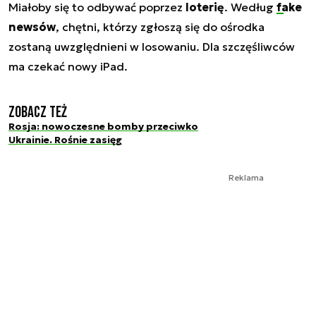
Miałoby się to odbywać poprzez
loterię
. Według
fake
newsów
, chętni, którzy zgłoszą się do ośrodka
zostaną uwzględnieni w losowaniu. Dla szczęśliwców
ma czekać nowy iPad.
Zobacz też
Rosja: nowoczesne bomby przeciwko
Ukrainie. Rośnie zasięg
Reklama