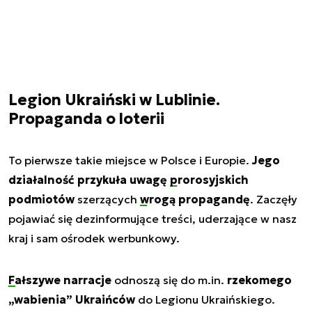
Legion Ukraiński w Lublinie.
Propaganda o loterii
To pierwsze takie miejsce w Polsce i Europie.
Jego
działalność przykuła uwagę
prorosyjskich
podmiotów
szerzących
wrogą propagandę
. Zaczęły
pojawiać się dezinformujące treści, uderzające w nasz
kraj i sam ośrodek werbunkowy.
Fałszywe narracje
odnoszą się do m.in.
rzekomego
„wabienia” Ukraińców
do Legionu Ukraińskiego.