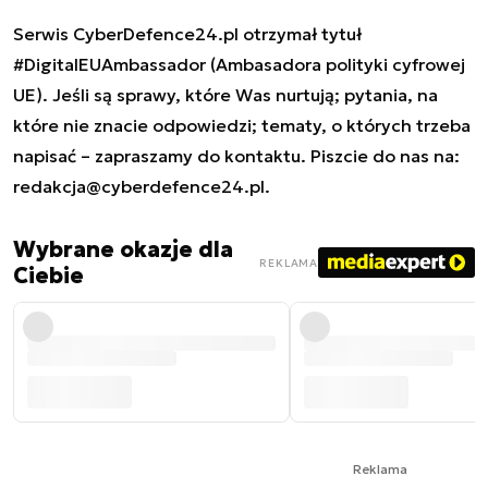
Serwis CyberDefence24.pl otrzymał tytuł
#DigitalEUAmbassador (Ambasadora polityki cyfrowej
UE). Jeśli są sprawy, które Was nurtują; pytania, na
które nie znacie odpowiedzi; tematy, o których trzeba
napisać – zapraszamy do kontaktu. Piszcie do nas na:
redakcja@cyberdefence24.pl
.
Wybrane okazje dla
REKLAMA
Ciebie
Reklama