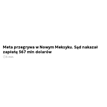
Meta przegrywa w Nowym Meksyku. Sąd nakazał
zapłatę 567 mln dolarów
3 min.