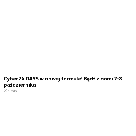
Cyber24 DAYS w nowej formule! Bądź z nami 7-8
października
3 min.