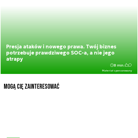
Presja ataków i nowego prawa. Twój biznes
potrzebuje prawdziwego SOC-a, a nie jego
atrapy
8 min.
Materiał sponsorowany
Mogą Cię zainteresować