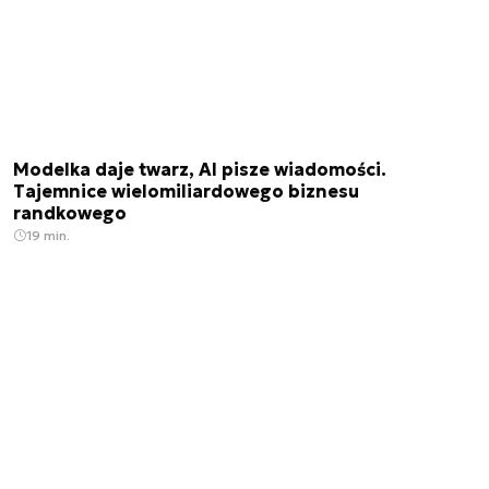
Modelka daje twarz, AI pisze wiadomości.
Tajemnice wielomiliardowego biznesu
randkowego
19 min.