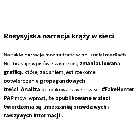
Rosysyjska narracja krąży w sieci
Na takie narracje można trafić w np. social mediach.
Nie brakuje wpisów z załączoną
zmanipulowaną
grafiką
, której zadaniem jest rzekome
potwierdzenie
propagandowych
treści
.
Analiza
opublikowana w serwisie
#FakeHunter
PAP
mówi wprost, że
opublikowane w sieci
twierdzenia są „mieszanką prawdziwych i
fałszywych informacji”.