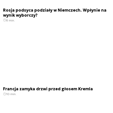
Rosja podsyca podziały w Niemczech. Wpłynie na
wynik wyborczy?
6 min.
Francja zamyka drzwi przed głosem Kremla
10 min.