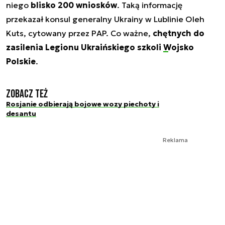
niego
blisko 200 wniosków
. Taką informację
przekazał konsul generalny Ukrainy w Lublinie Oleh
Kuts, cytowany przez PAP. Co ważne,
chętnych do
zasilenia Legionu Ukraińskiego szkoli
Wojsko
Polskie
.
Zobacz też
Rosjanie odbierają bojowe wozy piechoty i
desantu
Reklama