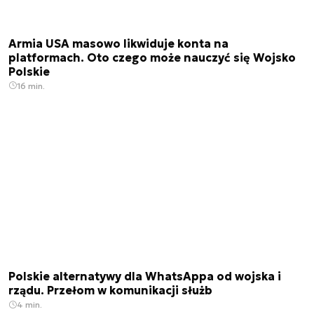
Armia USA masowo likwiduje konta na
platformach. Oto czego może nauczyć się Wojsko
Polskie
16 min.
Polskie alternatywy dla WhatsAppa od wojska i
rządu. Przełom w komunikacji służb
4 min.