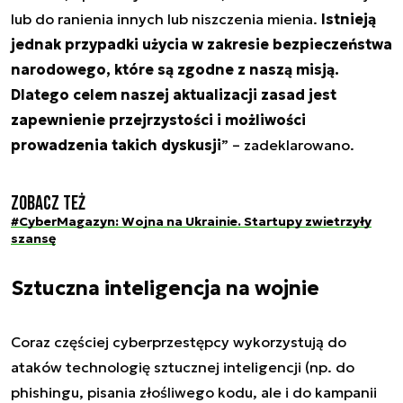
lub do ranienia innych lub niszczenia mienia.
Istnieją
jednak przypadki użycia w zakresie bezpieczeństwa
narodowego, które są zgodne z naszą misją.
Dlatego celem naszej aktualizacji zasad jest
zapewnienie przejrzystości i możliwości
prowadzenia takich dyskusji
” – zadeklarowano.
Zobacz też
#CyberMagazyn: Wojna na Ukrainie. Startupy zwietrzyły
szansę
Sztuczna inteligencja na wojnie
Coraz częściej cyberprzestępcy wykorzystują do
ataków technologię sztucznej inteligencji (np. do
phishingu, pisania złośliwego kodu, ale i do kampanii