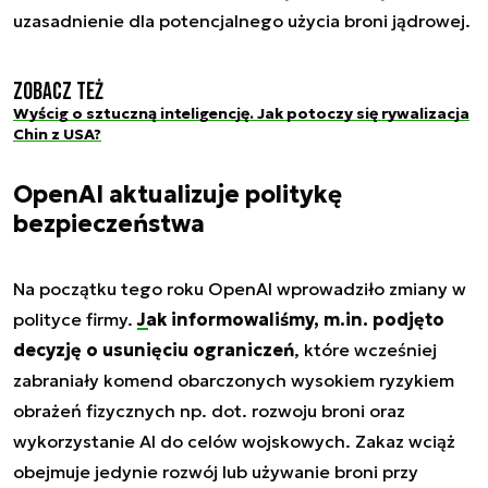
uzasadnienie dla potencjalnego użycia broni jądrowej.
Zobacz też
Wyścig o sztuczną inteligencję. Jak potoczy się rywalizacja
Chin z USA?
OpenAI aktualizuje politykę
bezpieczeństwa
Na początku tego roku OpenAI wprowadziło zmiany w
polityce firmy.
Jak informowaliśmy, m.in. podjęto
decyzję o usunięciu ograniczeń
, które wcześniej
zabraniały komend obarczonych wysokiem ryzykiem
obrażeń fizycznych np. dot. rozwoju broni oraz
wykorzystanie AI do celów wojskowych. Zakaz wciąż
obejmuje jedynie rozwój lub używanie broni przy