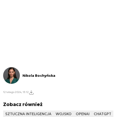
Nikola Bochyńska
12 lutego 2024, 13:12
Zobacz również
SZTUCZNA INTELIGENCJA
WOJSKO
OPENAI
CHATGPT