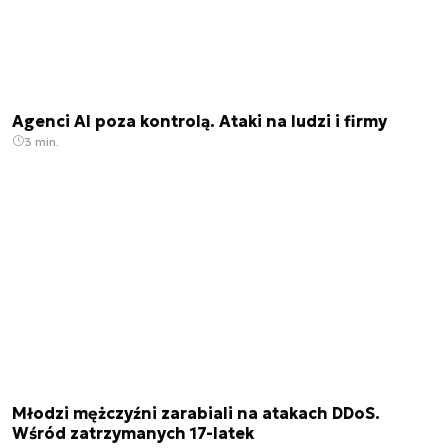
Agenci AI poza kontrolą. Ataki na ludzi i firmy
3 min.
Młodzi mężczyźni zarabiali na atakach DDoS.
Wśród zatrzymanych 17-latek