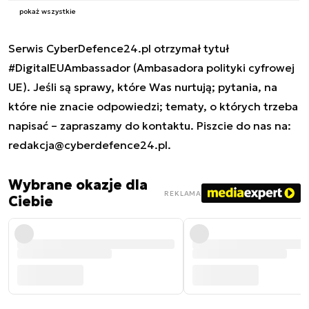
pokaż wszystkie
Serwis CyberDefence24.pl otrzymał tytuł
#DigitalEUAmbassador (Ambasadora polityki cyfrowej
UE). Jeśli są sprawy, które Was nurtują; pytania, na
które nie znacie odpowiedzi; tematy, o których trzeba
napisać – zapraszamy do kontaktu. Piszcie do nas na:
redakcja@cyberdefence24.pl
.
Wybrane okazje dla
REKLAMA
Ciebie