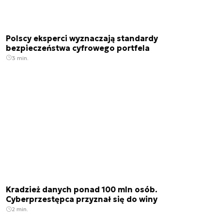
Polscy eksperci wyznaczają standardy
bezpieczeństwa cyfrowego portfela
3 min.
Kradzież danych ponad 100 mln osób.
Cyberprzestępca przyznał się do winy
2 min.