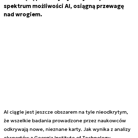
spektrum możliwości AI, osiągną przewagę
nad wrogiem.
AI ciągle jest jeszcze obszarem na tyle nieodkrytym,
że wszelkie badania prowadzone przez naukowców
odkrywają nowe, nieznane karty. Jak wynika z analizy
ekspertów z Georgia Institute of Technology,