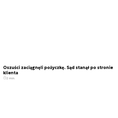
Oszuści zaciągnęli pożyczkę. Sąd stanął po stronie
klienta
2 min.