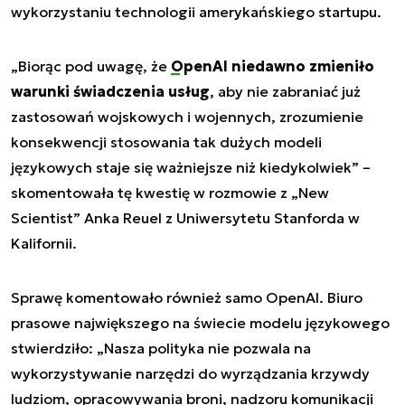
wykorzystaniu technologii amerykańskiego startupu.
„Biorąc pod uwagę, że
OpenAI niedawno zmieniło
warunki świadczenia usług
, aby nie zabraniać już
zastosowań wojskowych i wojennych, zrozumienie
konsekwencji stosowania tak dużych modeli
językowych staje się ważniejsze niż kiedykolwiek” –
skomentowała tę kwestię w rozmowie z „New
Scientist” Anka Reuel z Uniwersytetu Stanforda w
Kalifornii.
Sprawę komentowało również samo OpenAI. Biuro
prasowe największego na świecie modelu językowego
stwierdziło: „Nasza polityka nie pozwala na
wykorzystywanie narzędzi do wyrządzania krzywdy
ludziom, opracowywania broni, nadzoru komunikacji