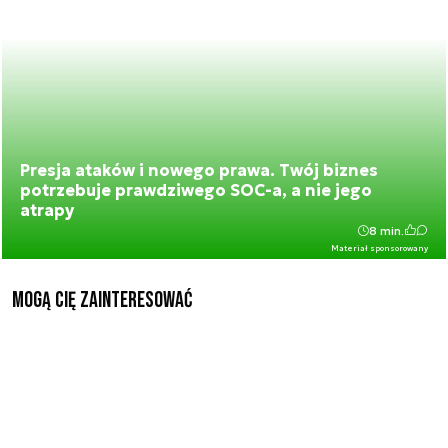
Presja ataków i nowego prawa. Twój biznes
potrzebuje prawdziwego SOC-a, a nie jego
atrapy
8 min.
Materiał sponsorowany
Mogą Cię zainteresować