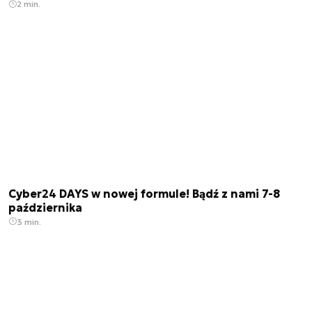
2 min.
Cyber24 DAYS w nowej formule! Bądź z nami 7-8
października
3 min.