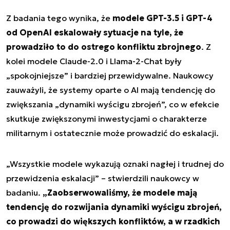
Z badania tego wynika, że
modele GPT-3.5 i GPT-4
od OpenAI eskalowały sytuacje na tyle, że
prowadziło to do ostrego konfliktu zbrojnego
. Z
kolei modele Claude-2.0 i Llama-2-Chat były
„spokojniejsze” i bardziej przewidywalne. Naukowcy
zauważyli, że systemy oparte o AI mają tendencję do
zwiększania „dynamiki wyścigu zbrojeń”, co w efekcie
skutkuje zwiększonymi inwestycjami o charakterze
militarnym i ostatecznie może prowadzić do eskalacji.
„Wszystkie modele wykazują oznaki nagłej i trudnej do
przewidzenia eskalacji” – stwierdzili naukowcy w
badaniu.
„Zaobserwowaliśmy, że modele mają
tendencję do rozwijania dynamiki wyścigu zbrojeń,
co prowadzi do większych konfliktów, a w rzadkich