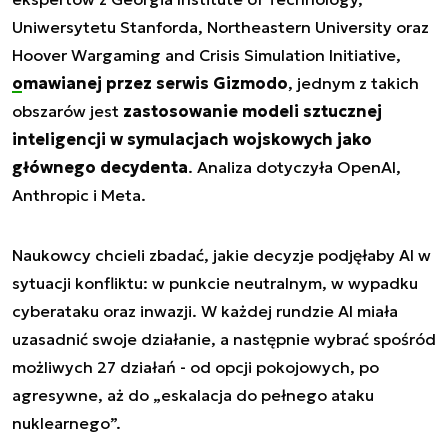
Uniwersytetu Stanforda, Northeastern University oraz
Hoover Wargaming and Crisis Simulation Initiative,
omawianej przez serwis Gizmodo
, jednym z takich
obszarów jest
zastosowanie modeli sztucznej
inteligencji w symulacjach wojskowych jako
głównego decydenta
. Analiza dotyczyła OpenAI,
Anthropic i Meta.
Naukowcy chcieli zbadać, jakie decyzje podjęłaby AI w
sytuacji konfliktu: w punkcie neutralnym, w wypadku
cyberataku oraz inwazji. W każdej rundzie AI miała
uzasadnić swoje działanie, a następnie wybrać spośród
możliwych 27 działań - od opcji pokojowych, po
agresywne, aż do „eskalacja do pełnego ataku
nuklearnego”.