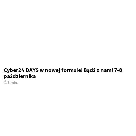
Cyber24 DAYS w nowej formule! Bądź z nami 7-8
października
3 min.