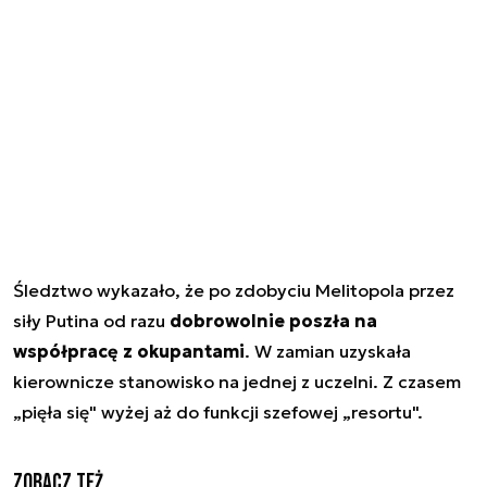
Śledztwo wykazało, że po zdobyciu Melitopola przez
siły Putina od razu
dobrowolnie poszła na
współpracę z okupantami
. W zamian uzyskała
kierownicze stanowisko na jednej z uczelni. Z czasem
„pięła się" wyżej aż do funkcji szefowej „resortu".
Zobacz też