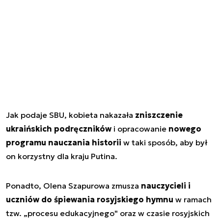
Jak podaje SBU, kobieta nakazała
zniszczenie
ukraińskich podręczników
i opracowanie
nowego
programu nauczania historii
w taki sposób, aby był
on korzystny dla kraju Putina.
Ponadto, Olena Szapurowa zmusza
nauczycieli i
uczniów do śpiewania rosyjskiego hymnu
w ramach
tzw. „procesu edukacyjnego" oraz w czasie rosyjskich