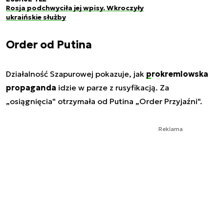
Rosja podchwyciła jej wpisy. Wkroczyły
ukraińskie służby
Order od Putina
Działalność Szapurowej pokazuje, jak
prokremlowska
propaganda
idzie w parze z rusyfikacją. Za
„osiągnięcia" otrzymała od Putina „Order Przyjaźni".
Reklama