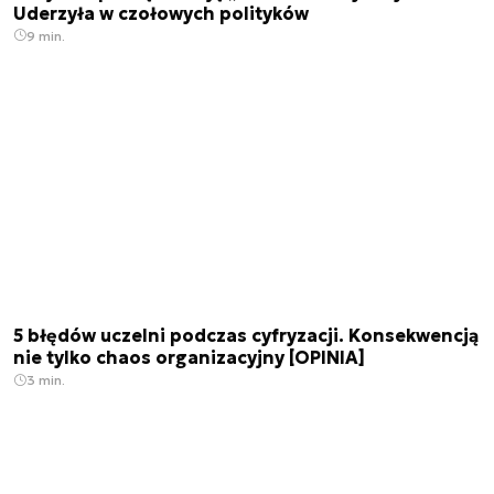
Uderzyła w czołowych polityków
9 min.
5 błędów uczelni podczas cyfryzacji. Konsekwencją
nie tylko chaos organizacyjny [OPINIA]
3 min.