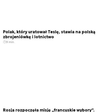
Polak, który uratował Teslę, stawia na polską
zbrojeniówkę i lotnictwo
9 min.
Rosja rozpoczęła misję „francuskie wybory”.