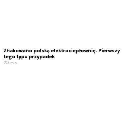
Zhakowano polską elektrociepłownię. Pierwszy
tego typu przypadek
3 min.