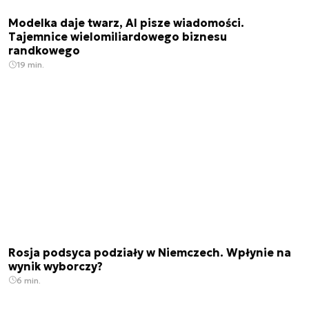
Modelka daje twarz, AI pisze wiadomości.
Tajemnice wielomiliardowego biznesu
randkowego
19 min.
Rosja podsyca podziały w Niemczech. Wpłynie na
wynik wyborczy?
6 min.