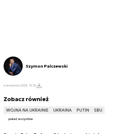
Szymon Palczewski
4 września 2023, 13:01
Zobacz również
WOJNA NA UKRAINIE
UKRAINA
PUTIN
SBU
pokaż wszystkie