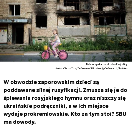
Dziewczynka na ukraińskiej ulicy.
Autor. Olena Tita/Defense of Ukraine (@DefenceU)/Twitter
W obwodzie zaporowskim dzieci są
poddawane silnej rusyfikacji. Zmusza się je do
śpiewania rosyjskiego hymnu oraz niszczy się
ukraińskie podręczniki, a w ich miejsce
wydaje prokremlowskie. Kto za tym stoi? SBU
ma dowody.