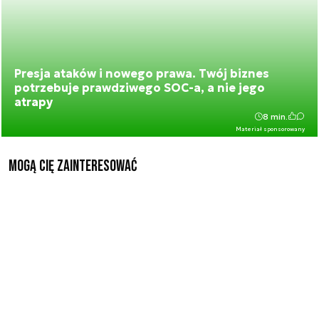
Presja ataków i nowego prawa. Twój biznes
potrzebuje prawdziwego SOC-a, a nie jego
atrapy
8 min.
Materiał sponsorowany
Mogą Cię zainteresować