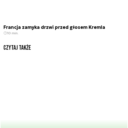
Francja zamyka drzwi przed głosem Kremla
10 min.
Czytaj także