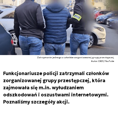
Zatrzymanie jednego z członków zorganizowanej grupy przestępczej.
Autor. CBZC/YouTube
Funkcjonariusze policji zatrzymali członków
zorganizowanej grupy przestępczej, która
zajmowała się m.in. wyłudzaniem
odszkodowań i oszustwami internetowymi.
Poznaliśmy szczegóły akcji.