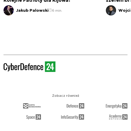
Jakub Palowski
Wojci
6 min.
Zobacz również