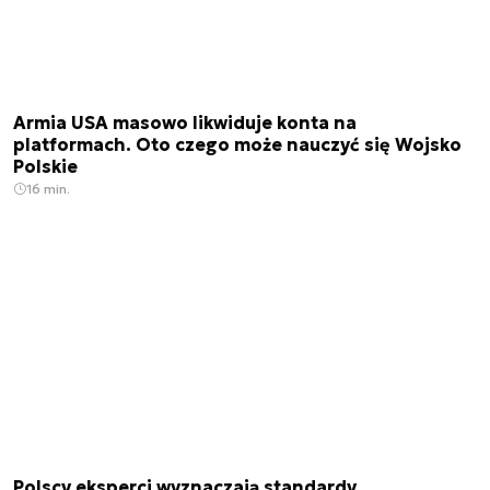
Armia USA masowo likwiduje konta na
platformach. Oto czego może nauczyć się Wojsko
Polskie
16 min.
Polscy eksperci wyznaczają standardy