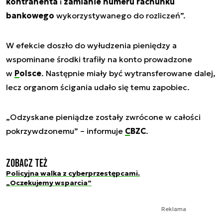
kontrahenta
i
zamianie numeru rachunku
bankowego
wykorzystywanego do rozliczeń”.
W efekcie doszło do wyłudzenia pieniędzy a
wspominane środki trafiły na konto prowadzone
w
Polsce
. Następnie miały być wytransferowane dalej,
lecz organom ścigania udało się temu zapobiec.
„Odzyskane pieniądze zostały zwrócone w całości
pokrzywdzonemu” – informuje
CBZC
.
Zobacz też
Policyjna walka z cyberprzestępcami.
„Oczekujemy wsparcia”
Reklama