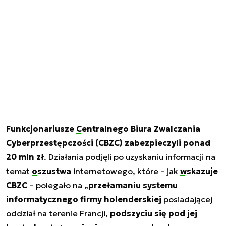
Funkcjonariusze
Centralnego Biura Zwalczania
Cyberprzestępczości
(CBZC) zabezpieczyli ponad
20 mln zł
. Działania podjęli po uzyskaniu informacji na
temat
oszustwa
internetowego, które – jak
wskazuje
CBZC
– polegało na „
przełamaniu systemu
informatycznego firmy holenderskiej
posiadającej
oddział na terenie Francji,
podszyciu się pod jej