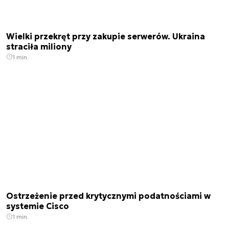
Wielki przekręt przy zakupie serwerów. Ukraina
straciła miliony
1 min.
Ostrzeżenie przed krytycznymi podatnościami w
systemie Cisco
1 min.