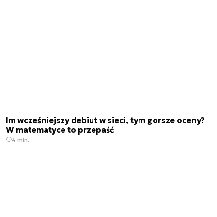
Im wcześniejszy debiut w sieci, tym gorsze oceny?
W matematyce to przepaść
4 min.