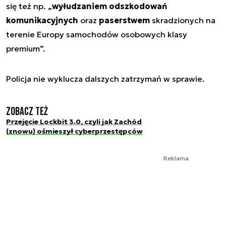
się też np. „
wyłudzaniem odszkodowań
komunikacyjnych
oraz
paserstwem
skradzionych na
terenie Europy samochodów osobowych klasy
premium”.
Policja nie wyklucza dalszych zatrzymań w sprawie.
Zobacz też
Przejęcie Lockbit 3.0, czyli jak Zachód
(znowu) ośmieszył cyberprzestępców
Reklama