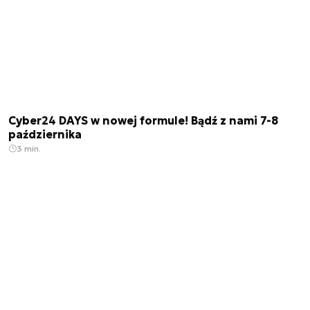
Cyber24 DAYS w nowej formule! Bądź z nami 7-8
października
3 min.