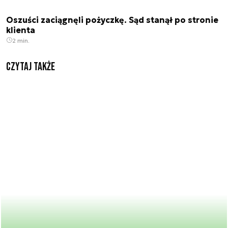
Oszuści zaciągnęli pożyczkę. Sąd stanął po stronie
klienta
2 min.
Czytaj także