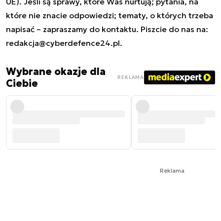
UE). Jeśli są sprawy, które Was nurtują; pytania, na
które nie znacie odpowiedzi; tematy, o których trzeba
napisać – zapraszamy do kontaktu. Piszcie do nas na:
redakcja@cyberdefence24.pl
.
Wybrane okazje dla
REKLAMA
Ciebie
Reklama