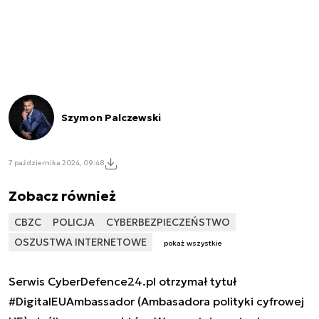
Szymon Palczewski
7 października 2024, 09:48
Zobacz również
CBZC
POLICJA
CYBERBEZPIECZEŃSTWO
OSZUSTWA INTERNETOWE
pokaż wszystkie
Serwis CyberDefence24.pl otrzymał tytuł
#DigitalEUAmbassador (Ambasadora polityki cyfrowej