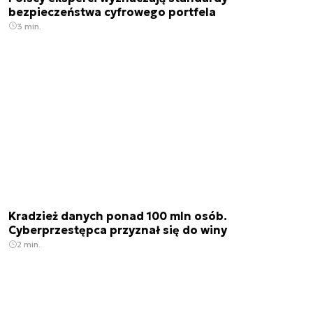
bezpieczeństwa cyfrowego portfela
3 min.
Kradzież danych ponad 100 mln osób.
Cyberprzestępca przyznał się do winy
2 min.