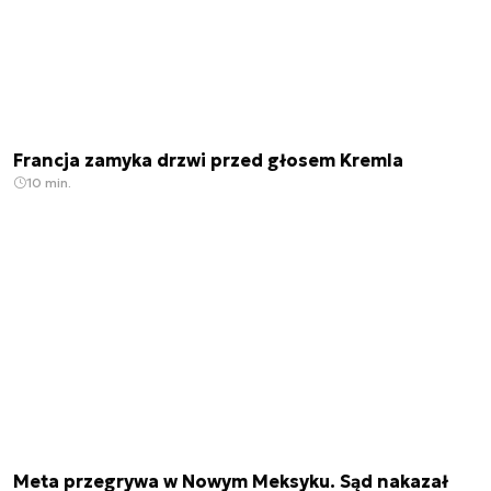
Francja zamyka drzwi przed głosem Kremla
10 min.
Meta przegrywa w Nowym Meksyku. Sąd nakazał