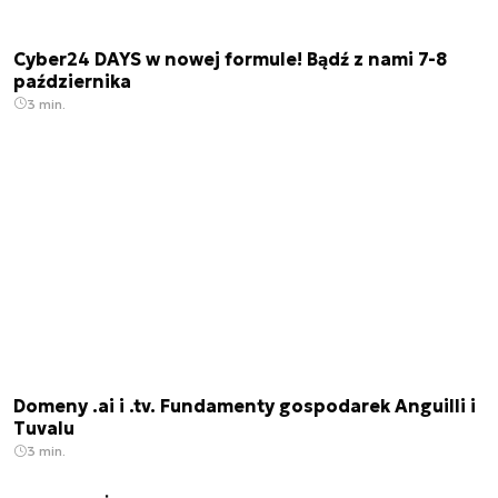
Cyber24 DAYS w nowej formule! Bądź z nami 7-8
października
3 min.
Domeny .ai i .tv. Fundamenty gospodarek Anguilli i
Tuvalu
3 min.