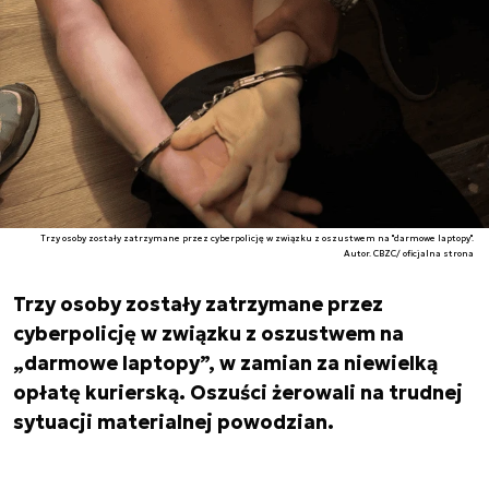
Trzy osoby zostały zatrzymane przez cyberpolicję w związku z oszustwem na "darmowe laptopy".
Autor. CBZC/ oficjalna strona
Trzy osoby zostały zatrzymane przez
cyberpolicję w związku z oszustwem na
„darmowe laptopy”, w zamian za niewielką
opłatę kurierską. Oszuści żerowali na trudnej
sytuacji materialnej powodzian.