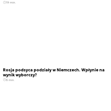
19 min.
Rosja podsyca podziały w Niemczech. Wpłynie na
wynik wyborczy?
6 min.