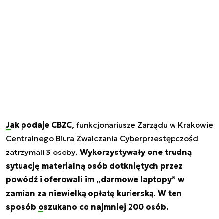
Jak podaje CBZC
, funkcjonariusze Zarządu w Krakowie
Centralnego Biura Zwalczania Cyberprzestępczości
zatrzymali 3 osoby.
Wykorzystywały one trudną
sytuację materialną osób dotkniętych przez
powódź i oferowali im „darmowe laptopy” w
zamian za niewielką opłatę kurierską. W ten
sposób
oszukano co najmniej 200 osób
.