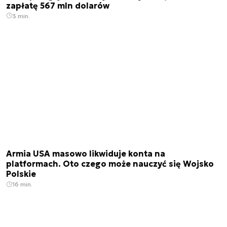
zapłatę 567 mln dolarów
3 min.
Armia USA masowo likwiduje konta na
platformach. Oto czego może nauczyć się Wojsko
Polskie
16 min.