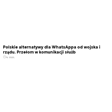
Polskie alternatywy dla WhatsAppa od wojska i
rządu. Przełom w komunikacji służb
4 min.