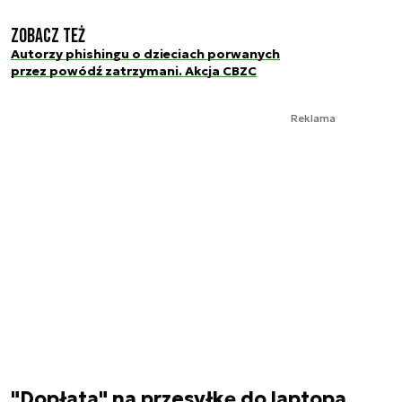
Zobacz też
Autorzy phishingu o dzieciach porwanych
przez powódź zatrzymani. Akcja CBZC
Reklama
"Dopłata" na przesyłkę do laptopa