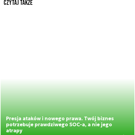
Czytaj także
Presja ataków i nowego prawa. Twój biznes
potrzebuje prawdziwego SOC-a, a nie jego
atrapy