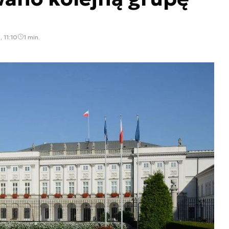
 11:10
1 min.