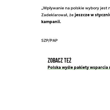
„Wpływanie na polskie wybory jest n
Zadeklarował, że
jeszcze w styczn
kampanii.
SZP/PAP
Zobacz też
Polska wyśle pakiety wsparcia 