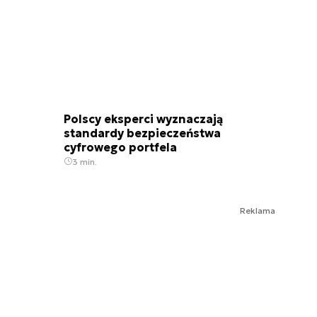
Polscy eksperci wyznaczają
standardy bezpieczeństwa
cyfrowego portfela
3 min.
Reklama