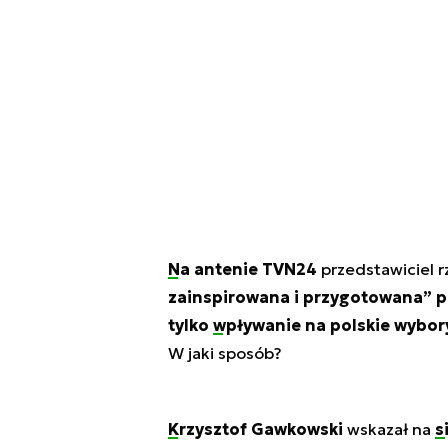
Na antenie TVN24
przedstawiciel 
zainspirowana i przygotowana” 
tylko
wpływanie
na polskie wybory
W jaki sposób?
Krzysztof Gawkowski
wskazał na
s