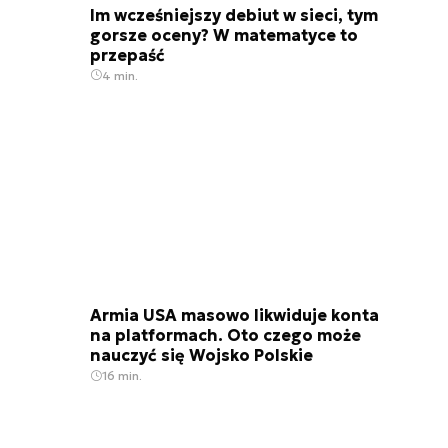
Im wcześniejszy debiut w sieci, tym
gorsze oceny? W matematyce to
przepaść
4 min.
Armia USA masowo likwiduje konta
na platformach. Oto czego może
nauczyć się Wojsko Polskie
16 min.