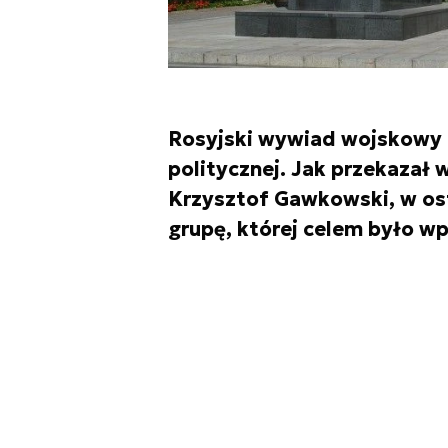
Rosyjski wywiad wojskowy p
politycznej. Jak przekazał w
Krzysztof Gawkowski, w ost
grupę, której celem było w