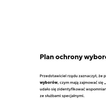
Plan ochrony wyboró
Przedstawiciel rządu zaznaczył, że
wyborów
, czym mają zajmować się „
udało się zidentyfikować wspomnian
ze służbami specjalnymi.