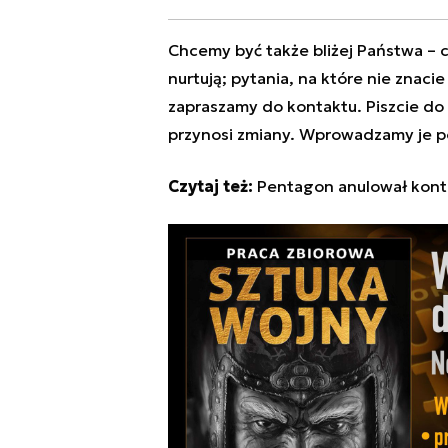
Chcemy być także bliżej Państwa – c
nurtują; pytania, na które nie znaci
zapraszamy do kontaktu. Piszcie do
przynosi zmiany. Wprowadzamy je p
Czytaj też:
Pentagon anulował kontr