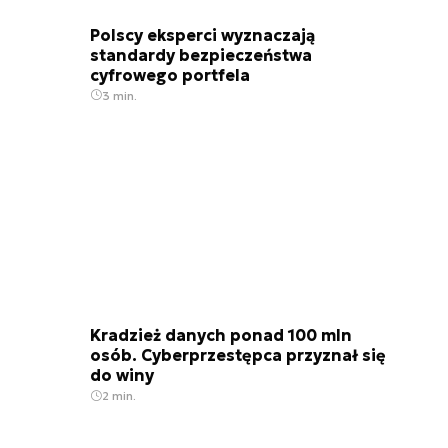
Polscy eksperci wyznaczają
standardy bezpieczeństwa
cyfrowego portfela
3 min.
Kradzież danych ponad 100 mln
osób. Cyberprzestępca przyznał się
do winy
2 min.