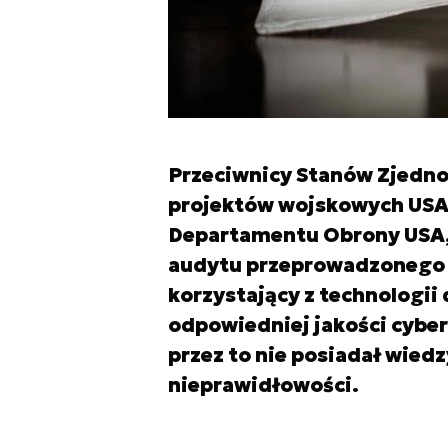
Przeciwnicy Stanów Zjedno
projektów wojskowych USA 
Departamentu Obrony USA, w
audytu przeprowadzonego 
korzystający z technologii
odpowiedniej jakości cybe
przez to nie posiadał wied
nieprawidłowości.