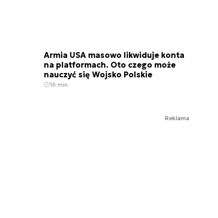
Armia USA masowo likwiduje konta
na platformach. Oto czego może
nauczyć się Wojsko Polskie
16 min.
Reklama