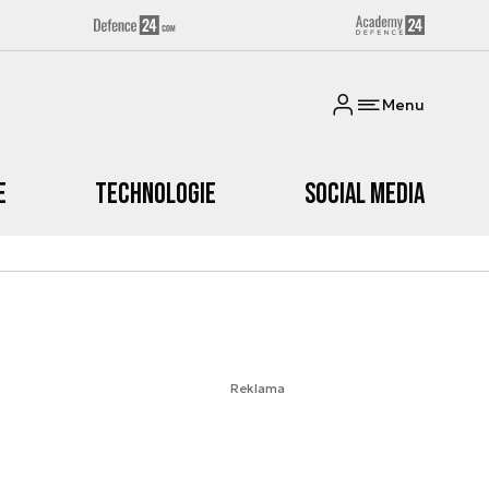
Menu
e
Technologie
Social media
Reklama