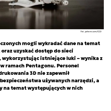
Fot. pxhere.com/CC0
czonych mogli wykradać dane na temat
oraz uzyskać dostęp do sieci
ykorzystując istniejące luki – wynika z
w ramach Pentagonu. Personel
 drukowania 3D nie zapewnił
rbezpieczeństwa używanych narzędzi, a
zy na temat występujących w nich