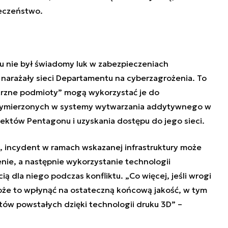
eczeństwo.
u nie był świadomy luk w zabezpieczeniach
 narażały sieci Departamentu na cyberzagrożenia. To
trzne podmioty” mogą wykorzystać je do
wymierzonych w systemy wytwarzania addytywnego w
jektów Pentagonu i uzyskania dostępu do jego sieci.
 incydent w ramach wskazanej infrastruktury może
nie, a następnie wykorzystanie technologii
 dla niego podczas konfliktu. „Co więcej, jeśli wrogi
oże to wpłynąć na ostateczną końcową jakość, w tym
tów powstałych dzięki technologii druku 3D” –