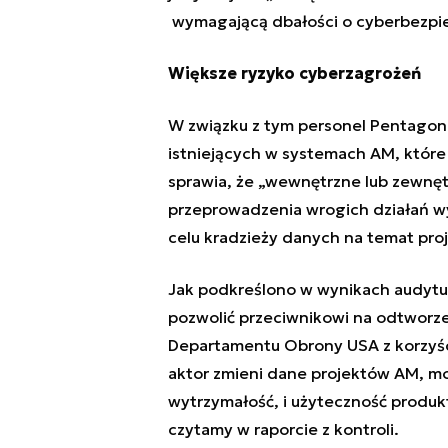
wymagającą dbałości o cyberbezpi
Większe ryzyko cyberzagrożeń
W związku z tym personel Pentagon
istniejących w systemach AM, które
sprawia, że „wewnętrzne lub zewnę
przeprowadzenia wrogich działań 
celu kradzieży danych na temat pro
Jak podkreślono w wynikach audytu,
pozwolić przeciwnikowi na odtworze
Departamentu Obrony USA z korzyścią
aktor zmieni dane projektów AM, m
wytrzymałość, i użyteczność produk
czytamy w raporcie z kontroli.