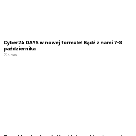
Cyber24 DAYS w nowej formule! Bądź z nami 7-8
października
3 min.