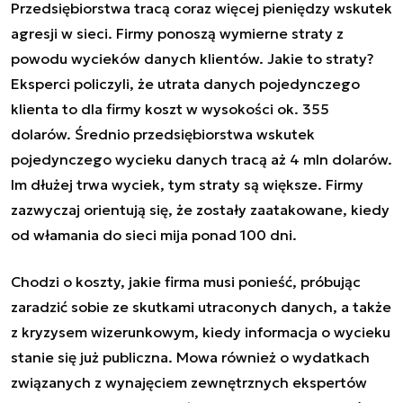
Przedsiębiorstwa tracą coraz więcej pieniędzy wskutek
agresji w sieci. Firmy ponoszą wymierne straty z
powodu wycieków danych klientów. Jakie to straty?
Eksperci policzyli, że utrata danych pojedynczego
klienta to dla firmy koszt w wysokości ok. 355
dolarów. Średnio przedsiębiorstwa wskutek
pojedynczego wycieku danych tracą aż 4 mln dolarów.
Im dłużej trwa wyciek, tym straty są większe. Firmy
zazwyczaj orientują się, że zostały zaatakowane, kiedy
od włamania do sieci mija ponad 100 dni.
Chodzi o koszty, jakie firma musi ponieść, próbując
zaradzić sobie ze skutkami utraconych danych, a także
z kryzysem wizerunkowym, kiedy informacja o wycieku
stanie się już publiczna. Mowa również o wydatkach
związanych z wynajęciem zewnętrznych ekspertów