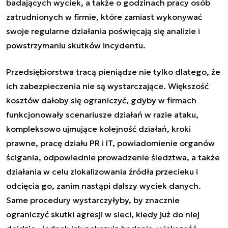
badających wyciek, a także o godzinach pracy osób
zatrudnionych w firmie, które zamiast wykonywać
swoje regularne działania poświęcają się analizie i
powstrzymaniu skutków incydentu.
Przedsiębiorstwa tracą pieniądze nie tylko dlatego, że
ich zabezpieczenia nie są wystarczające. Większość
kosztów dałoby się ograniczyć, gdyby w firmach
funkcjonowały scenariusze działań w razie ataku,
kompleksowo ujmujące kolejność działań, kroki
prawne, pracę działu PR i IT, powiadomienie organów
ścigania, odpowiednie prowadzenie śledztwa, a także
działania w celu zlokalizowania źródła przecieku i
odcięcia go, zanim nastąpi dalszy wyciek danych.
Same procedury wystarczyłyby, by znacznie
ograniczyć skutki agresji w sieci, kiedy już do niej