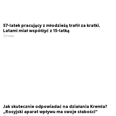
57-latek pracujący z młodzieżą trafił za kratki.
Latami miał współżyć z 15-latką
1 min.
Jak skutecznie odpowiadać na działania Kremla?
„Rosyjski aparat wpływu ma swoje słabości”