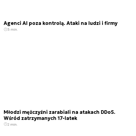
Agenci AI poza kontrolą. Ataki na ludzi i firmy
3 min.
Młodzi mężczyźni zarabiali na atakach DDoS.
Wśród zatrzymanych 17-latek
2 min.