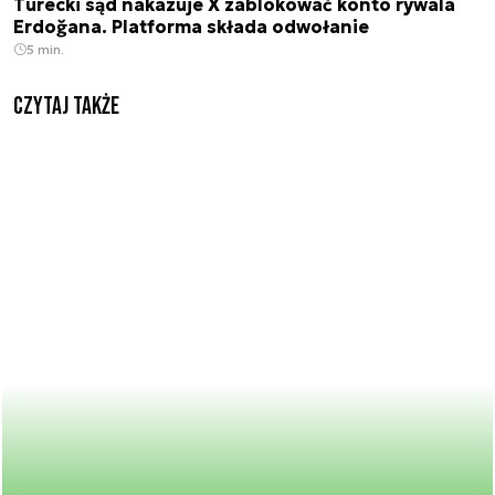
Turecki sąd nakazuje X zablokować konto rywala
Erdoğana. Platforma składa odwołanie
5 min.
Czytaj także