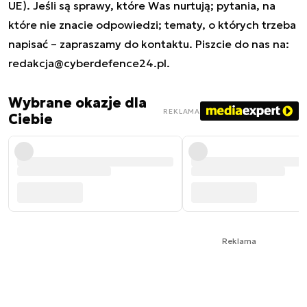
UE). Jeśli są sprawy, które Was nurtują; pytania, na
które nie znacie odpowiedzi; tematy, o których trzeba
napisać – zapraszamy do kontaktu. Piszcie do nas na:
redakcja@cyberdefence24.pl
.
Wybrane okazje dla
REKLAMA
Ciebie
Reklama