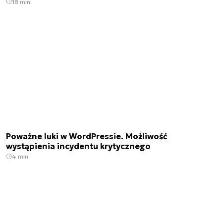
18 min.
Poważne luki w WordPressie. Możliwość
wystąpienia incydentu krytycznego
4 min.