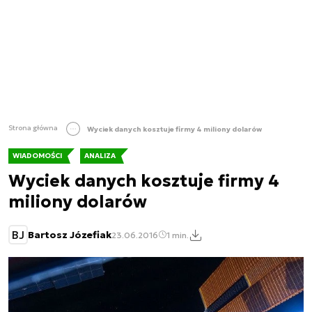
Strona główna
Wyciek danych kosztuje firmy 4 miliony dolarów
WIADOMOŚCI
ANALIZA
Wyciek danych kosztuje firmy 4
miliony dolarów
BJ
Bartosz Józefiak
23.06.2016
1 min.