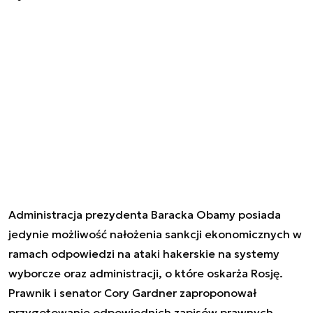
Administracja prezydenta Baracka Obamy posiada
jedynie możliwość nałożenia sankcji ekonomicznych w
ramach odpowiedzi na ataki hakerskie na systemy
wyborcze oraz administracji, o które oskarża Rosję.
Prawnik i senator Cory Gardner zaproponował
przygotowanie odpowiednich zapisów prawnych,