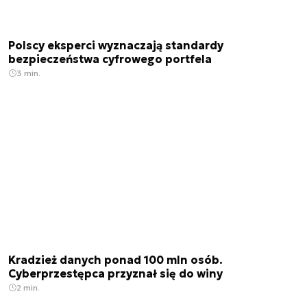
Polscy eksperci wyznaczają standardy
bezpieczeństwa cyfrowego portfela
3 min.
Kradzież danych ponad 100 mln osób.
Cyberprzestępca przyznał się do winy
2 min.