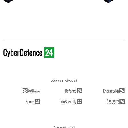
Zobacz również
Obserwuj nas