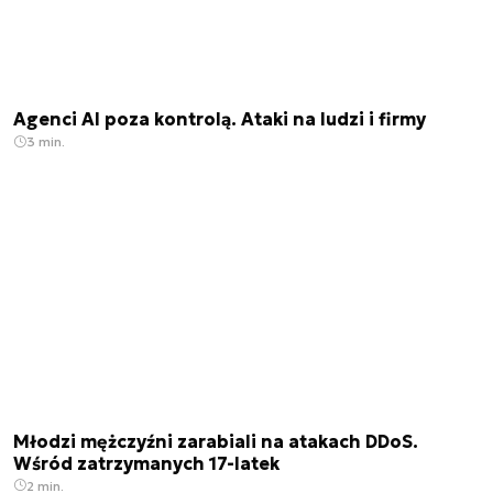
Agenci AI poza kontrolą. Ataki na ludzi i firmy
3 min.
Młodzi mężczyźni zarabiali na atakach DDoS.
Wśród zatrzymanych 17-latek
2 min.