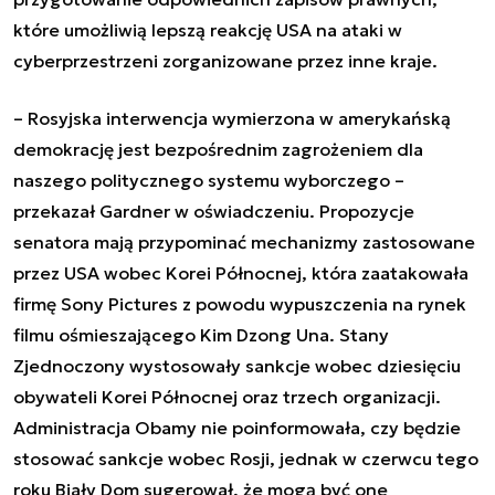
które umożliwią lepszą reakcję USA na ataki w
cyberprzestrzeni zorganizowane przez inne kraje.
– Rosyjska interwencja wymierzona w amerykańską
demokrację jest bezpośrednim zagrożeniem dla
naszego politycznego systemu wyborczego –
przekazał Gardner w oświadczeniu. Propozycje
senatora mają przypominać mechanizmy zastosowane
przez USA wobec Korei Północnej, która zaatakowała
firmę Sony Pictures z powodu wypuszczenia na rynek
filmu ośmieszającego Kim Dzong Una. Stany
Zjednoczony wystosowały sankcje wobec dziesięciu
obywateli Korei Północnej oraz trzech organizacji.
Administracja Obamy nie poinformowała, czy będzie
stosować sankcje wobec Rosji, jednak w czerwcu tego
roku Biały Dom sugerował, że mogą być one