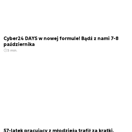
Cyber24 DAYS w nowej formule! Bądź z nami 7-8
października
3 min.
57-latek pracujący z młodzieżą trafił za kratki.