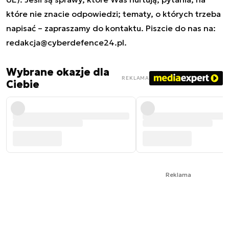
które nie znacie odpowiedzi; tematy, o których trzeba
napisać – zapraszamy do kontaktu. Piszcie do nas na:
redakcja@cyberdefence24.pl
.
Wybrane okazje dla
REKLAMA
Ciebie
Reklama