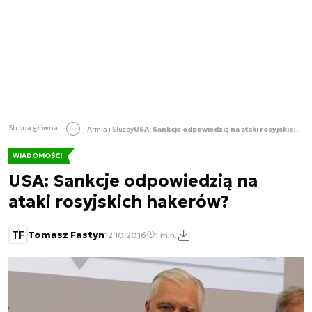
Strona główna
Armia i Służby
USA: Sankcje odpowiedzią na ataki rosyjskich hakerów?
WIADOMOŚCI
USA: Sankcje odpowiedzią na
ataki rosyjskich hakerów?
TF
Tomasz Fastyn
12.10.2016
1 min.