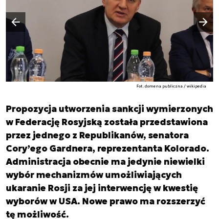
Następny slajd
Poprzedni slajd
Fot. domena publiczna / wikipedia
Propozycja utworzenia sankcji wymierzonych
w Federację Rosyjską została przedstawiona
przez jednego z Republikanów, senatora
Cory’ego Gardnera, reprezentanta Kolorado.
Administracja obecnie ma jedynie niewielki
wybór mechanizmów umożliwiających
ukaranie Rosji za jej interwencję w kwestię
wyborów w USA. Nowe prawo ma rozszerzyć
tę możliwość.