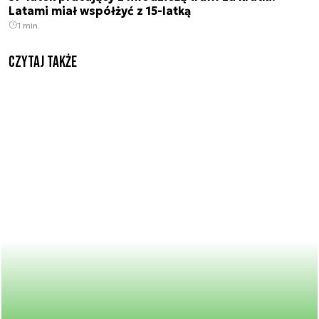
Latami miał współżyć z 15-latką
1 min.
Czytaj także