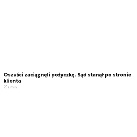
Oszuści zaciągnęli pożyczkę. Sąd stanął po stronie
klienta
2 min.