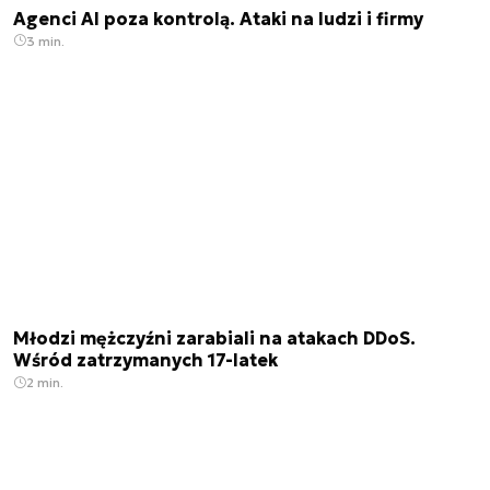
Agenci AI poza kontrolą. Ataki na ludzi i firmy
3 min.
Młodzi mężczyźni zarabiali na atakach DDoS.
Wśród zatrzymanych 17-latek
2 min.