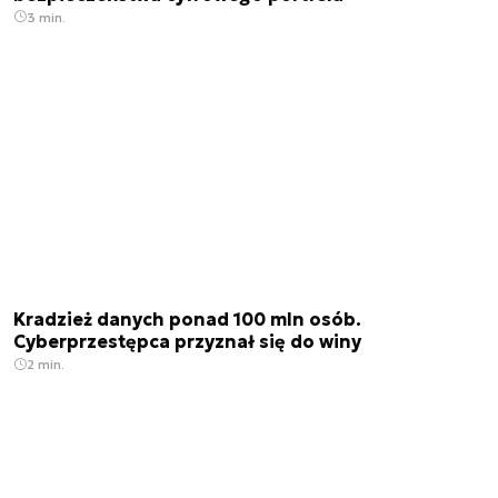
3 min.
Kradzież danych ponad 100 mln osób.
Cyberprzestępca przyznał się do winy
2 min.