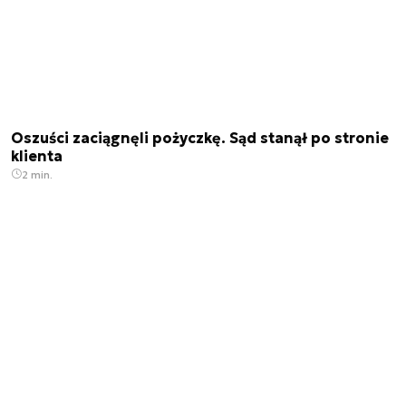
Oszuści zaciągnęli pożyczkę. Sąd stanął po stronie
klienta
2 min.