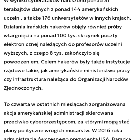
W wyniku cyberataków naruszono ponad 31
terabajtów danych z ponad 144 amerykańskich
uczelni, a także 176 uniwersytetów w innych krajach.
Działania irańskich hakerów objęły również próby
wtargnięcia na ponad 100 tys. skrzynek poczty
elektronicznej należących do profesorów uczelni
wyższych, z czego 8 tys. zakończyło się
powodzeniem. Celem hakerów były także instytucje
rządowe takie, jak amerykańskie ministerstwo pracy
czy infrastruktura należąca do Organizacji Narodów
Zjednoczonych.
To czwarta w ostatnich miesiącach zorganizowana
akcja amerykańskiej administracji skierowana
przeciwko cyberprzestępcom, za którymi mogą stać
plany polityczne wrogich mocarstw. W 2016 roku
administracja ówczesnego prezydenta USA, Baracka