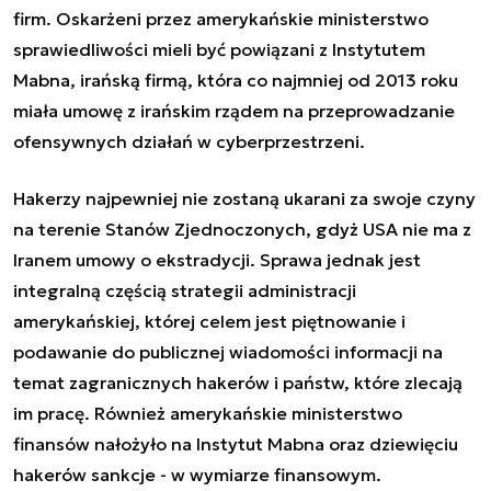
firm. Oskarżeni przez amerykańskie ministerstwo
sprawiedliwości mieli być powiązani z Instytutem
Mabna, irańską firmą, która co najmniej od 2013 roku
miała umowę z irańskim rządem na przeprowadzanie
ofensywnych działań w cyberprzestrzeni.
Hakerzy najpewniej nie zostaną ukarani za swoje czyny
na terenie Stanów Zjednoczonych, gdyż USA nie ma z
Iranem umowy o ekstradycji. Sprawa jednak jest
integralną częścią strategii administracji
amerykańskiej, której celem jest piętnowanie i
podawanie do publicznej wiadomości informacji na
temat zagranicznych hakerów i państw, które zlecają
im pracę. Również amerykańskie ministerstwo
finansów nałożyło na Instytut Mabna oraz dziewięciu
hakerów sankcje - w wymiarze finansowym.