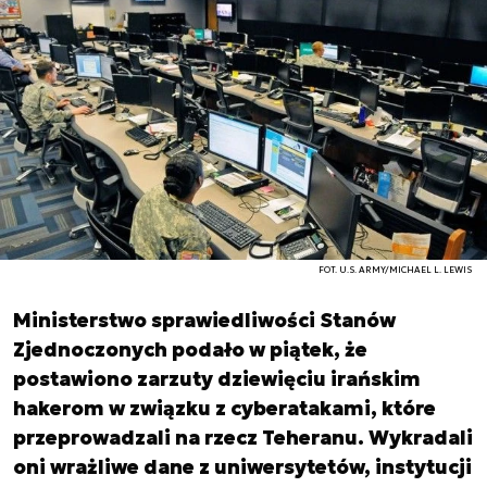
FOT. U.S. ARMY/MICHAEL L. LEWIS
Ministerstwo sprawiedliwości Stanów
Zjednoczonych podało w piątek, że
postawiono zarzuty dziewięciu irańskim
hakerom w związku z cyberatakami, które
przeprowadzali na rzecz Teheranu. Wykradali
oni wrażliwe dane z uniwersytetów, instytucji