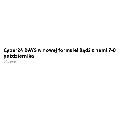
Cyber24 DAYS w nowej formule! Bądź z nami 7-8
października
3 min.