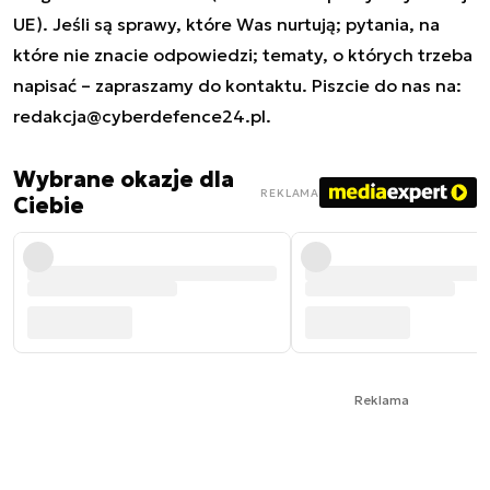
UE). Jeśli są sprawy, które Was nurtują; pytania, na
które nie znacie odpowiedzi; tematy, o których trzeba
napisać – zapraszamy do kontaktu. Piszcie do nas na:
redakcja@cyberdefence24.pl
.
Wybrane okazje dla
REKLAMA
Ciebie
Reklama