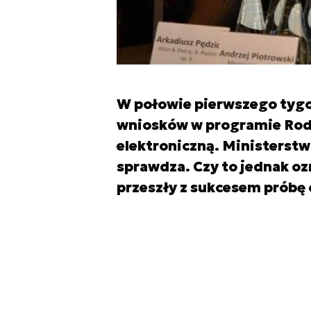
W połowie pierwszego tygod
wniosków w programie Rod
elektroniczną. Ministerstwo
sprawdza. Czy to jednak o
przeszły z sukcesem próbę 