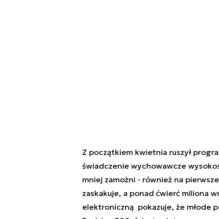
Z początkiem kwietnia ruszył progr
świadczenie wychowawcze wysokości 
mniej zamożni - również na pierwsz
zaskakuje, a ponad ćwierć miliona w
elektroniczną pokazuje, że młode p