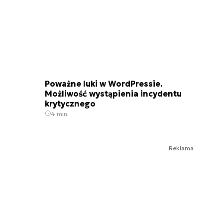
Poważne luki w WordPressie.
Możliwość wystąpienia incydentu
krytycznego
4 min.
Reklama