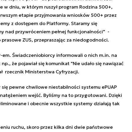
 że w dniu, w którym ruszył program Rodzina 500+,
ierwszym etapie przyjmowania wniosków 500+ przez
lemy z dostępem do Platformy. Staramy się
y nad przywróceniem pełnej funkcjonalności” -
prasowe ZUS, przepraszając za niedogodności.
em. Świadczeniobiorcy informowali o nich m.in. na
np., że pojawiał się komunikat "Nie udało się nawiązać
ł rzecznik Ministerstwa Cyfryzacji.
y się pewne chwilowe niestabilności systemu ePUAP
tężeniem wejść. Byliśmy na to przygotowani. Dzięki
liminowane i obecnie wszystkie systemy działają tak
niu ruchu, skoro przez kilka dni dwie państwowe