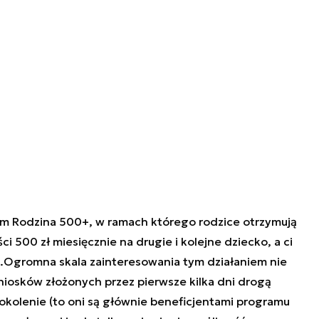
am Rodzina 500+, w ramach którego rodzice otrzymują
500 zł miesięcznie na drugie i kolejne dziecko, a ci
e.Ogromna skala zainteresowania tym działaniem nie
niosków złożonych przez pierwsze kilka dni drogą
okolenie (to oni są głównie beneficjentami programu