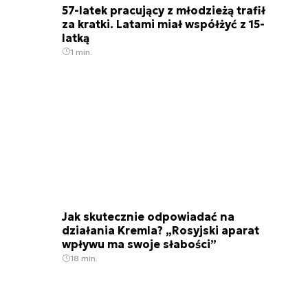
57-latek pracujący z młodzieżą trafił
za kratki. Latami miał współżyć z 15-
latką
1 min.
Jak skutecznie odpowiadać na
działania Kremla? „Rosyjski aparat
wpływu ma swoje słabości”
18 min.