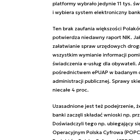
platformy wybrało jedynie 11 tys. ś
i wybiera system elektroniczny bank
Ten brak zaufania większości Polakó
potwierdza niedawny raport NIK. Jak
załatwianie spraw urzędowych drogą
wszystkim wymianie informacji pomię
świadczenia e-usług dla obywateli.
pośrednictwem ePUAP w badanym ok
administracji publicznej. Sprawy sk
niecałe 4 proc.
Uzasadnione jest też podejrzenie, że
banki zaczęli składać wnioski np. pr
Doświadczyli tego np. ubiegający si
Operacyjnym Polska Cyfrowa (POPC