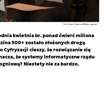
Fot. https://rodzina500plus.gov.pl
nia kwietnia br. ponad ćwierć miliona
zina 500+ zostało złożonych drogą
 Cyfryzacji cieszy, że rozwiązanie się
znacza, że systemy informatyczne rządu
ogniową? Niestety nie za bardzo.