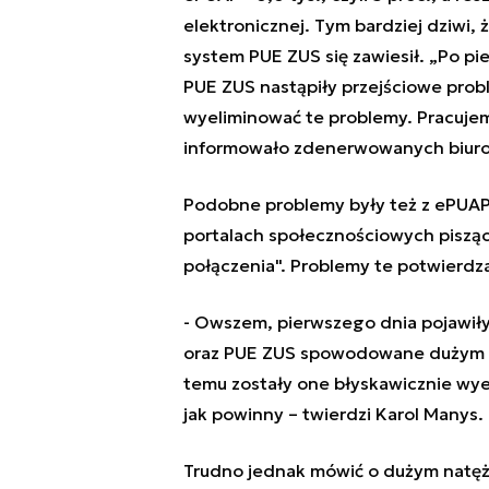
elektronicznej. Tym bardziej dziwi,
system PUE ZUS się zawiesił. „Po p
PUE ZUS nastąpiły przejściowe prob
wyeliminować te problemy. Pracujem
informowało zdenerwowanych biuro 
Podobne problemy były też z ePUAP-
portalach społecznościowych pisząc 
połączenia". Problemy te potwierdza
- Owszem, pierwszego dnia pojawił
oraz PUE ZUS spowodowane dużym na
temu zostały one błyskawicznie wye
jak powinny – twierdzi Karol Manys.
Trudno jednak mówić o dużym natęże