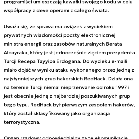
programiści umieszczają kawałki swojego kodu w celu
współpracy z developerami z całego świata.
Uważa się, że sprawa ma związek z wyciekiem
prywatnych wiadomości poczty elektronicznej
ministra energii oraz zasobów naturalnych Berata
Albayraka, który jest jednocześnie zięciem prezydenta
Turcji Recepa Tayyipa Erdogana. Do wycieku e-maili
miało dojść w wyniku ataku wykonanego przez jedną z
najsłynniejszych grup hakerskich RedHack. Działa ona
na terenie Turcji niemal nieprzerwanie od roku 1997 i
jest obecnie jedną z najbardziej poszukiwanych grup
tego typu. RedHack był pierwszym zespołem hakerów,
który został sklasyfikowany jako organizacja
terrorystyczna.
Organ rządowy odpowiedzialny za telekomunikację