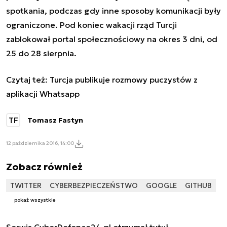
spotkania, podczas gdy inne sposoby komunikacji były
ograniczone. Pod koniec wakacji rząd Turcji
zablokował portal społecznościowy na okres 3 dni, od
25 do 28 sierpnia.
Czytaj też:
Turcja publikuje rozmowy puczystów z
aplikacji Whatsapp
TF
Tomasz Fastyn
12 października 2016, 14:00
Zobacz również
TWITTER
CYBERBEZPIECZEŃSTWO
GOOGLE
GITHUB
pokaż wszystkie