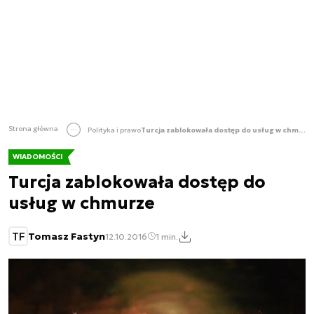
Strona główna
Polityka i prawo
Turcja zablokowała dostęp do usług w chmurze
WIADOMOŚCI
Turcja zablokowała dostęp do
usług w chmurze
TF
Tomasz Fastyn
12.10.2016
1 min.