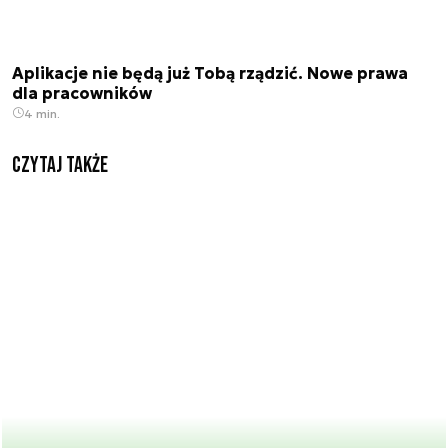
Aplikacje nie będą już Tobą rządzić. Nowe prawa
dla pracowników
4 min.
Czytaj także