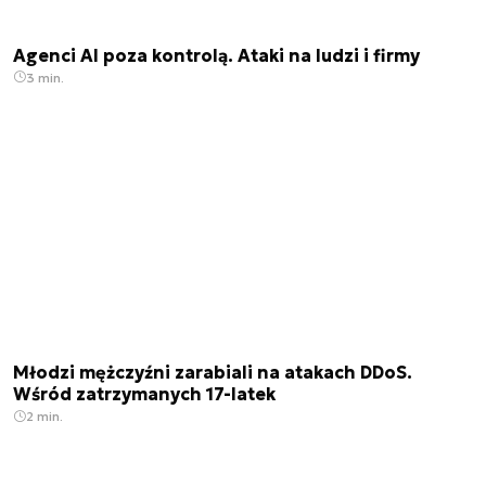
Agenci AI poza kontrolą. Ataki na ludzi i firmy
3 min.
Młodzi mężczyźni zarabiali na atakach DDoS.
Wśród zatrzymanych 17-latek
2 min.