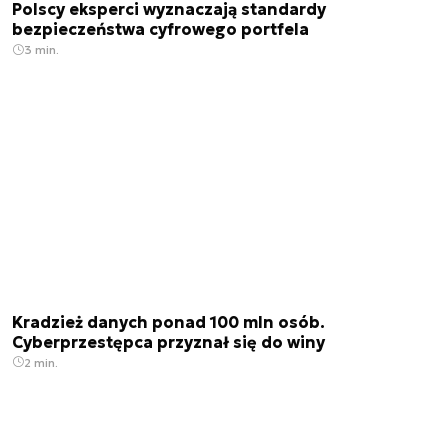
Polscy eksperci wyznaczają standardy
bezpieczeństwa cyfrowego portfela
3 min.
Kradzież danych ponad 100 mln osób.
Cyberprzestępca przyznał się do winy
2 min.