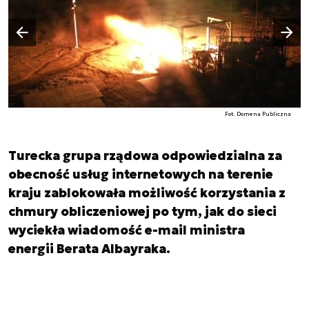
Następny slajd
Poprzedni slajd
Fot. Domena Publiczna
Turecka grupa rządowa odpowiedzialna za
obecność usług internetowych na terenie
kraju zablokowała możliwość korzystania z
chmury obliczeniowej po tym, jak do sieci
wyciekła wiadomość e-mail ministra
energii Berata Albayraka.