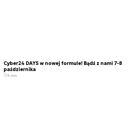
Cyber24 DAYS w nowej formule! Bądź z nami 7-8
października
3 min.