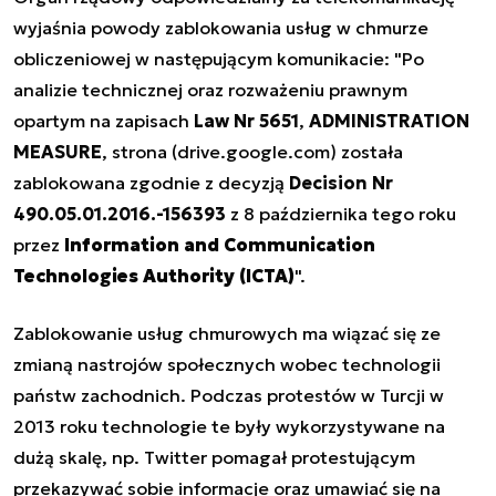
wyjaśnia powody zablokowania usług w chmurze
obliczeniowej w następującym komunikacie: "Po
analizie technicznej oraz rozważeniu prawnym
opartym na zapisach
Law Nr 5651
,
ADMINISTRATION
MEASURE
,
strona (drive.google.com) została
zablokowana zgodnie z decyzją
Decision Nr
490.05.01.2016.-156393
z 8 października tego roku
przez
Information and Communication
Technologies Authority (ICTA)
"
.
Zablokowanie usług chmurowych ma wiązać się ze
zmianą nastrojów społecznych wobec technologii
państw zachodnich. Podczas protestów w Turcji w
2013 roku technologie te były wykorzystywane na
dużą skalę, np. T
witter pomagał protestującym
przekazywać sobie informacje oraz umawiać się na