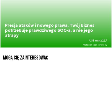
Presja ataków i nowego prawa. Twój biznes
potrzebuje prawdziwego SOC-a, a nie jego
atrapy
8 min.
Materiał sponsorowany
Mogą Cię zainteresować