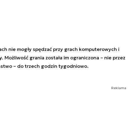
nach nie mogły spędzać przy grach komputerowych i
ły. Możliwość grania została im ograniczona – nie przez
ństwo – do trzech godzin tygodniowo.
Reklama