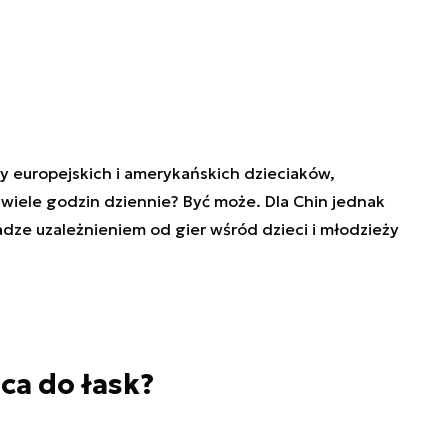
y europejskich i amerykańskich dzieciaków,
iele godzin dziennie? Być może. Dla Chin jednak
ze uzależnieniem od gier wśród dzieci i młodzieży
a do łask?