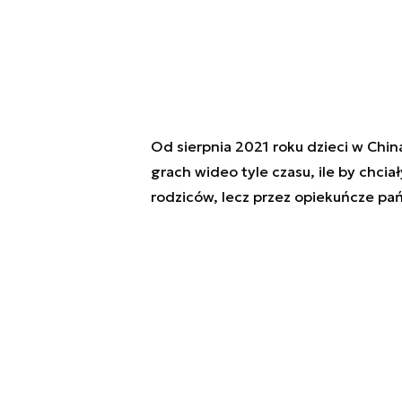
Od sierpnia 2021 roku dzieci w Chi
grach wideo tyle czasu, ile by chcia
rodziców, lecz przez opiekuńcze pa