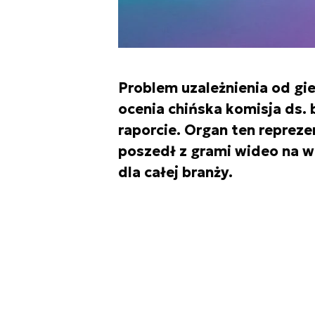
Problem uzależnienia od gi
ocenia chińska komisja ds.
raporcie. Organ ten repreze
poszedł z grami wideo na w
dla całej branży.