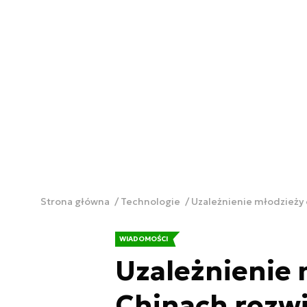
Strona główna
Technologie
Uzależnienie młodzieży 
WIADOMOŚCI
Uzależnienie 
Chinach rozw