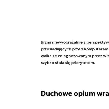
Brzmi niewyobrażalnie z perspektyw
przesiadujących przed komputerem w
walka ze zdiagnozowanym przez wład
szybko stała się priorytetem.
Duchowe opium wrac