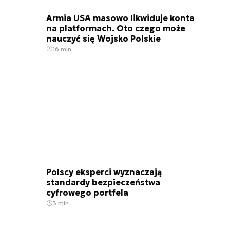
Armia USA masowo likwiduje konta
na platformach. Oto czego może
nauczyć się Wojsko Polskie
16 min.
Polscy eksperci wyznaczają
standardy bezpieczeństwa
cyfrowego portfela
3 min.