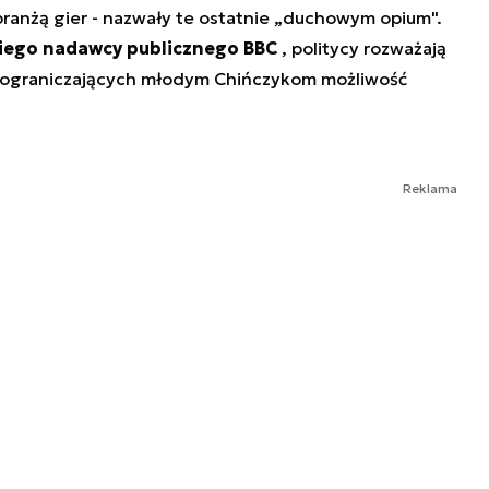
branżą gier - nazwały te ostatnie „duchowym opium".
kiego nadawcy publicznego BBC
, politycy rozważają
ad ograniczających młodym Chińczykom możliwość
Reklama