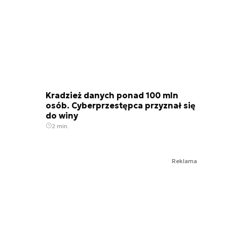
Kradzież danych ponad 100 mln
osób. Cyberprzestępca przyznał się
do winy
2 min.
Reklama