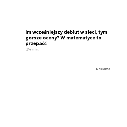
Im wcześniejszy debiut w sieci, tym
gorsze oceny? W matematyce to
przepaść
4 min.
Reklama