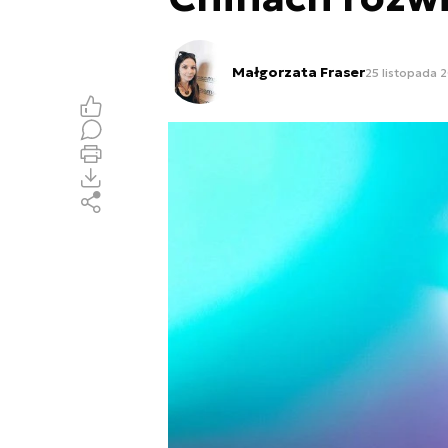
Małgorzata Fraser
25 listopada 