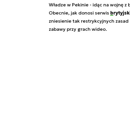
Władze w Pekinie - idąc na wojnę z 
Obecnie, jak donosi serwis
brytyjs
zniesienie tak restrykcyjnych zas
zabawy przy grach wideo.