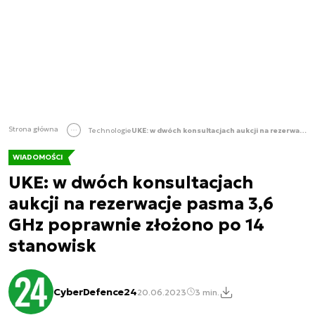
Strona główna
Technologie
UKE: w dwóch konsultacjach aukcji na rezerwacje pasma 3,6 GHz poprawnie złożono po 14 stanowisk
WIADOMOŚCI
UKE: w dwóch konsultacjach
aukcji na rezerwacje pasma 3,6
GHz poprawnie złożono po 14
stanowisk
CyberDefence24
20.06.2023
3 min.