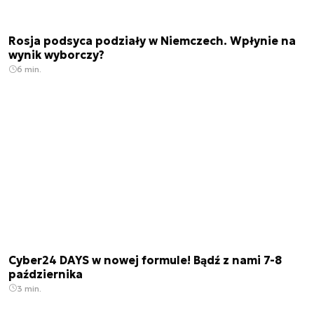
Rosja podsyca podziały w Niemczech. Wpłynie na
wynik wyborczy?
6 min.
Cyber24 DAYS w nowej formule! Bądź z nami 7-8
października
3 min.