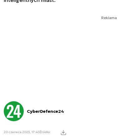
Reklama
CyberDefence24
20 czerwca 2023, 17:40
Źródło: