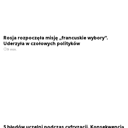
Rosja rozpoczęła misję „francuskie wybory”.
Uderzyła w czołowych polityków
9 min.
5 błędów uczelni podczas cyfryzacji. Konsekwencją