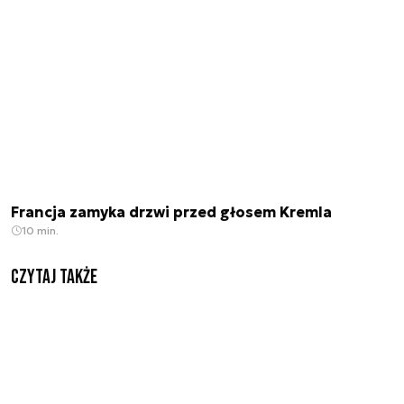
Francja zamyka drzwi przed głosem Kremla
10 min.
Czytaj także