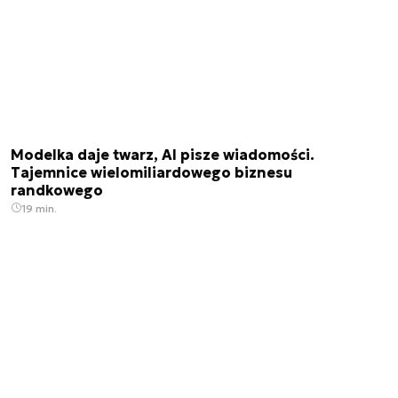
Modelka daje twarz, AI pisze wiadomości.
Tajemnice wielomiliardowego biznesu
randkowego
19 min.