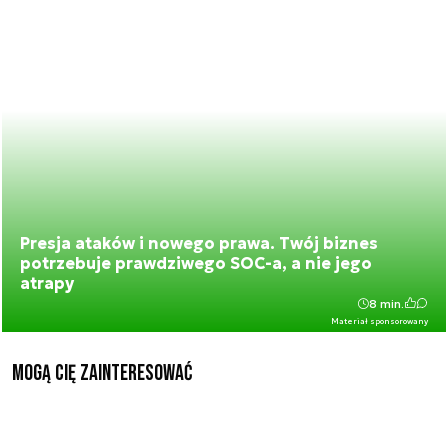
Presja ataków i nowego prawa. Twój biznes
potrzebuje prawdziwego SOC-a, a nie jego
atrapy
8 min.
Materiał sponsorowany
Mogą Cię zainteresować