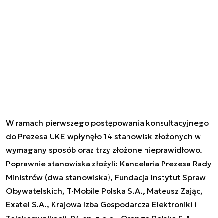
W ramach pierwszego postępowania konsultacyjnego
do Prezesa UKE wpłynęło 14 stanowisk złożonych w
wymagany sposób oraz trzy złożone nieprawidłowo.
Poprawnie stanowiska złożyli: Kancelaria Prezesa Rady
Ministrów (dwa stanowiska), Fundacja Instytut Spraw
Obywatelskich, T-Mobile Polska S.A., Mateusz Zając,
Exatel S.A., Krajowa Izba Gospodarcza Elektroniki i
Telekomunikacji, P4 sp. z o.o., Orange Polska S.A.,