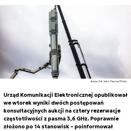
Autor. Fot. John Thorne/Flickr
Urząd Komunikacji Elektronicznej opublikował
we wtorek wyniki dwóch postępowań
konsultacyjnych aukcji na cztery rezerwacje
częstotliwości z pasma 3,6 GHz. Poprawnie
złożono po 14 stanowisk – poinformował