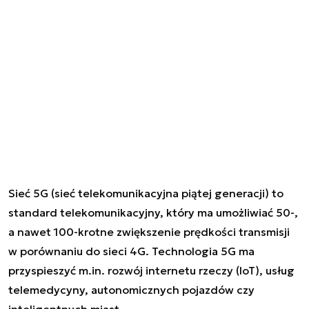
Sieć 5G (sieć telekomunikacyjna piątej generacji) to
standard telekomunikacyjny, który ma umożliwiać 50-,
a nawet 100-krotne zwiększenie prędkości transmisji
w porównaniu do sieci 4G. Technologia 5G ma
przyspieszyć m.in. rozwój internetu rzeczy (IoT), usług
telemedycyny, autonomicznych pojazdów czy
inteligentnych miast.