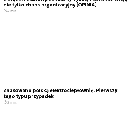
nie tylko chaos organizacyjny [OPINIA]
3 min.
Zhakowano polską elektrociepłownię. Pierwszy
tego typu przypadek
3 min.