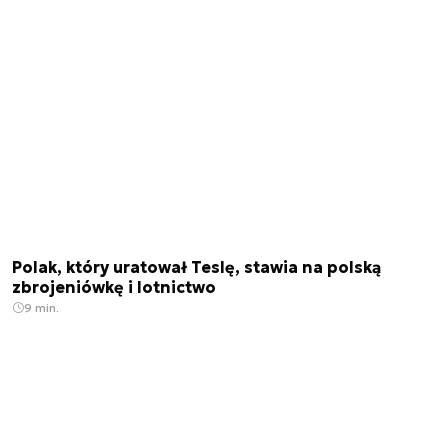
Polak, który uratował Teslę, stawia na polską
zbrojeniówkę i lotnictwo
9 min.