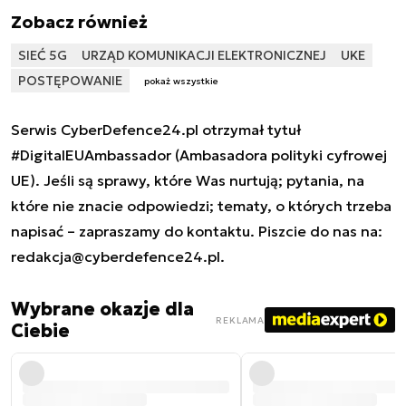
Zobacz również
SIEĆ 5G
URZĄD KOMUNIKACJI ELEKTRONICZNEJ
UKE
POSTĘPOWANIE
pokaż wszystkie
Serwis CyberDefence24.pl otrzymał tytuł
#DigitalEUAmbassador (Ambasadora polityki cyfrowej
UE). Jeśli są sprawy, które Was nurtują; pytania, na
które nie znacie odpowiedzi; tematy, o których trzeba
napisać – zapraszamy do kontaktu. Piszcie do nas na:
redakcja@cyberdefence24.pl
.
Wybrane okazje dla
REKLAMA
Ciebie