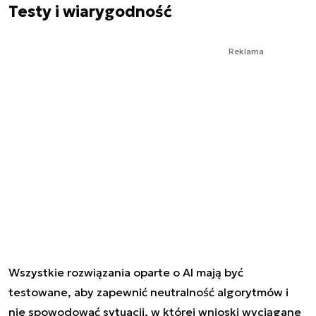
Testy i wiarygodność
Reklama
Wszystkie rozwiązania oparte o AI mają być
testowane, aby zapewnić neutralność algorytmów i
nie spowodować sytuacji, w której wnioski wyciągane