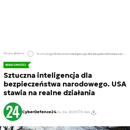
Strona główna
Technologie
Sztuczna inteligencja dla bezpieczeństwa narodowego. USA stawia na realne działania
WIADOMOŚCI
Sztuczna inteligencja dla
bezpieczeństwa narodowego. USA
stawia na realne działania
CyberDefence24
24.04.2023
3 min.