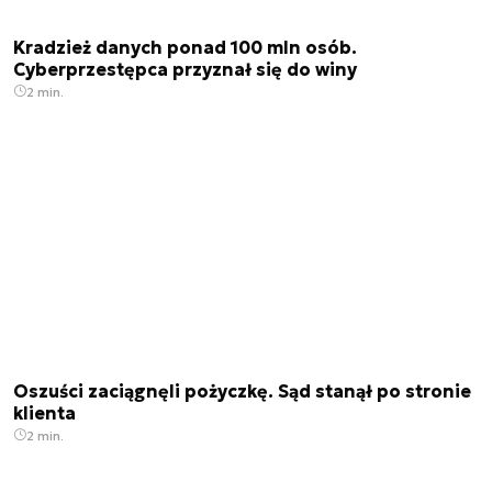
Kradzież danych ponad 100 mln osób.
Cyberprzestępca przyznał się do winy
2 min.
Oszuści zaciągnęli pożyczkę. Sąd stanął po stronie
klienta
2 min.