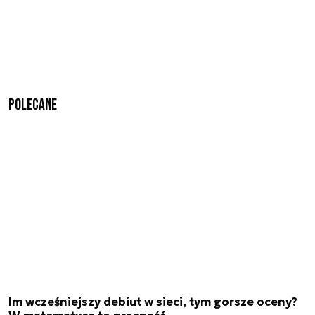
Polecane
Im wcześniejszy debiut w sieci, tym gorsze oceny?