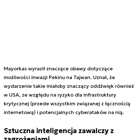
Mayorkas wyraził znaczące obawy dotyczące
możliwości inwazji Pekinu na Tajwan. Uznał, że
wydarzenie takie miałoby znaczący oddźwięk również
w USA, ze względu na ryzyko dla infrastruktury
krytycznej (przede wszystkim związanej z łącznością
internetową) i potencjalnych cyberataków na nią.
Sztuczna inteligencja zawalczy z
zagrożeniami