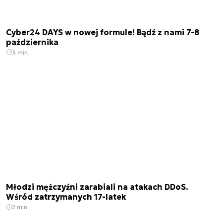
Cyber24 DAYS w nowej formule! Bądź z nami 7-8
października
3 min.
Młodzi mężczyźni zarabiali na atakach DDoS.
Wśród zatrzymanych 17-latek
2 min.