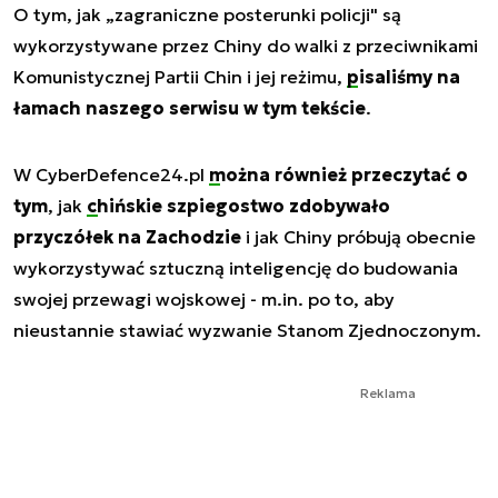
O tym, jak „zagraniczne posterunki policji" są
wykorzystywane przez Chiny do walki z przeciwnikami
Komunistycznej Partii Chin i jej reżimu,
pisaliśmy na
łamach naszego serwisu w tym tekście
.
W CyberDefence24.pl
można również przeczytać o
tym
, jak
chińskie szpiegostwo zdobywało
przyczółek na Zachodzie
i jak Chiny próbują obecnie
wykorzystywać sztuczną inteligencję do budowania
swojej przewagi wojskowej - m.in. po to, aby
nieustannie stawiać wyzwanie Stanom Zjednoczonym.
Reklama