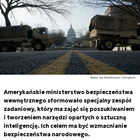
Autor. Ian Hutchinson / Unsplash
Amerykańskie ministerstwo bezpieczeństwa
wewnętrznego sformowało specjalny zespół
zadaniowy, który ma zająć się poszukiwaniem
i tworzeniem narzędzi opartych o sztuczną
inteligencję. Ich celem ma być wzmacnianie
bezpieczeństwa narodowego.