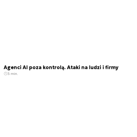
Agenci AI poza kontrolą. Ataki na ludzi i firmy
3 min.