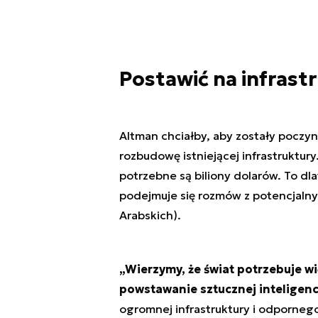
Postawić na infrast
Altman chciałby, aby zostały poczy
rozbudowę istniejącej infrastruktury
potrzebne są biliony dolarów. To dl
podejmuje się rozmów z potencjalny
Arabskich).
„Wierzymy, że świat potrzebuje wi
powstawanie sztucznej inteligenc
ogromnej infrastruktury i odporneg