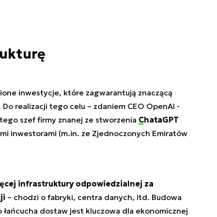
rukturę
nione inwestycje, które zagwarantują znaczącą
. Do realizacji tego celu – zdaniem CEO OpenAI -
atego szef firmy znanej ze stworzenia
ChataGPT
mi inwestorami (m.in. ze Zjednoczonych Emiratów
ęcej infrastruktury odpowiedzialnej za
ji
– chodzi o fabryki, centra danych, itd. Budowa
o łańcucha dostaw jest kluczowa dla ekonomicznej