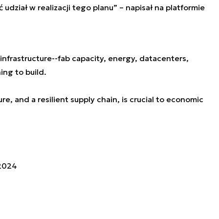
dział w realizacji tego planu” – napisał na platformie
infrastructure--fab capacity, energy, datacenters,
ing to build.
ure, and a resilient supply chain, is crucial to economic
 2024