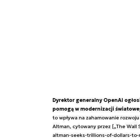
Dyrektor generalny OpenAI ogłosił
pomogą w modernizacji światowe
to wpływa na zahamowanie rozwoju f
Altman, cytowany przez [„The Wall 
altman-seeks-trillions-of-dollars-