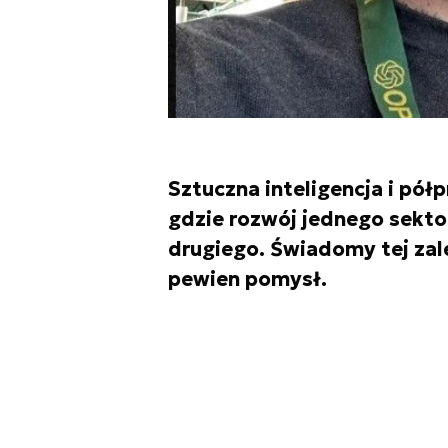
Sztuczna inteligencja i pół
gdzie rozwój jednego sekto
drugiego. Świadomy tej zal
pewien pomysł.