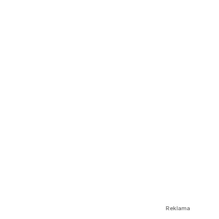
Reklama