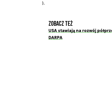
).
Zobacz też
USA stawiają na rozwój półprz
DARPA