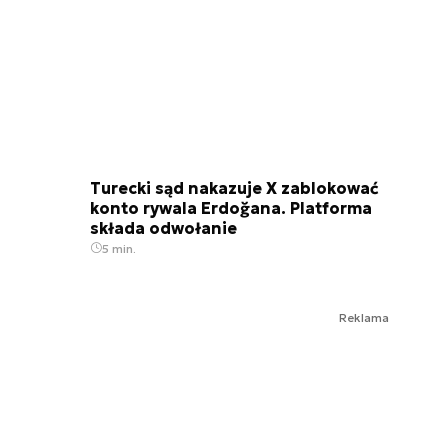
Turecki sąd nakazuje X zablokować
konto rywala Erdoğana. Platforma
składa odwołanie
5 min.
Reklama