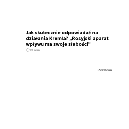
Jak skutecznie odpowiadać na
działania Kremla? „Rosyjski aparat
wpływu ma swoje słabości”
18 min.
Reklama