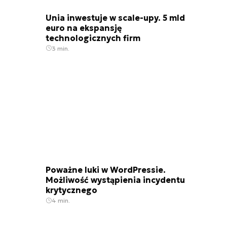
Unia inwestuje w scale-upy. 5 mld
euro na ekspansję
technologicznych firm
3 min.
Poważne luki w WordPressie.
Możliwość wystąpienia incydentu
krytycznego
4 min.