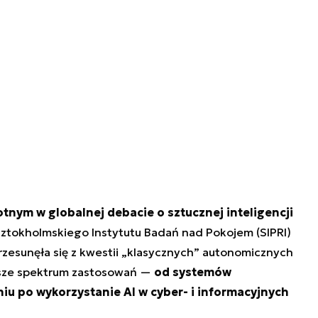
tnym w globalnej debacie o sztucznej inteligencji
ztokholmskiego Instytutu Badań nad Pokojem (SIPRI)
esunęła się z kwestii „klasycznych” autonomicznych
rsze spektrum zastosowań —
od systemów
u po wykorzystanie AI w cyber- i informacyjnych