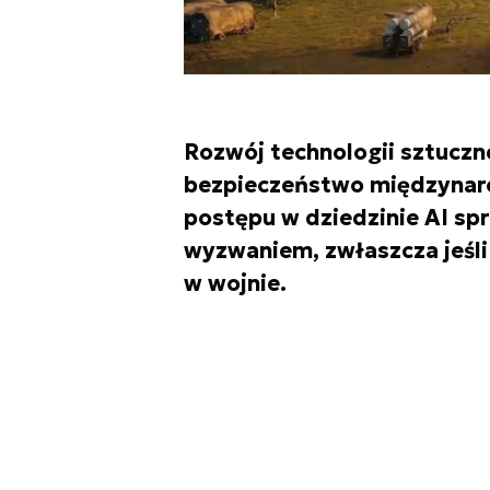
Rozwój technologii sztuczne
bezpieczeństwo międzynar
postępu w dziedzinie AI sp
wyzwaniem, zwłaszcza jeśli
w wojnie.