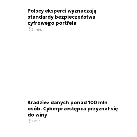
Polscy eksperci wyznaczają
standardy bezpieczeństwa
cyfrowego portfela
3 min.
Kradzież danych ponad 100 mln
osób. Cyberprzestępca przyznał się
do winy
2 min.