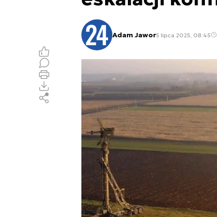
Adam Jawor
5 lipca 2025, 08:45