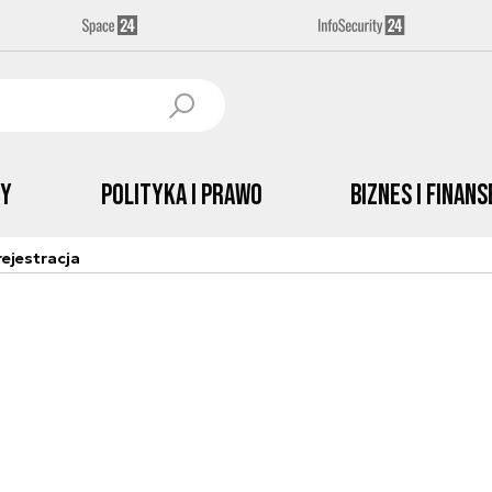
by
Polityka i prawo
Biznes i Finans
ejestracja