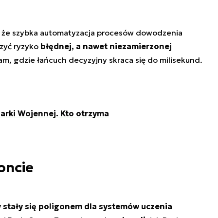
, że szybka automatyzacja procesów dowodzenia
zyć ryzyko
błędnej, a nawet niezamierzonej
m, gdzie łańcuch decyzyjny skraca się do milisekund.
narki Wojennej. Kto otrzyma
oncie
y stały się poligonem dla systemów uczenia