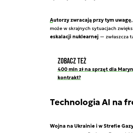
Autorzy zwracają przy tym uwagę
może w skrajnych sytuacjach zwięks
eskalacji nuklearnej
— zwłaszcza ta
Zobacz też
400 mln zł na sprzęt dla Mary
kontrakt?
Technologia AI na fr
Wojna na Ukrainie i w Strefie Gaz