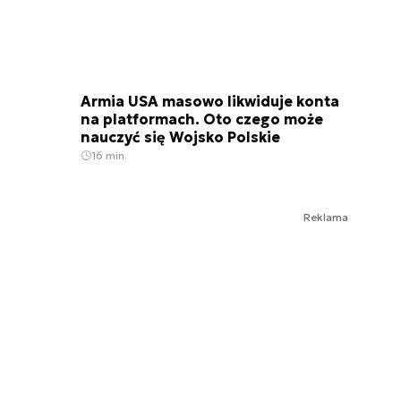
Armia USA masowo likwiduje konta
na platformach. Oto czego może
nauczyć się Wojsko Polskie
16 min.
Reklama