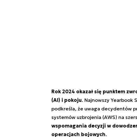
Rok 2024 okazał się punktem zwro
(AI) i pokoju
. Najnowszy
Yearbook
S
podkreśla, że uwaga decydentów prz
systemów uzbrojenia (AWS) na sze
wspomagania decyzji w dowodzeni
operacjach bojowych
.