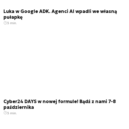
Luka w Google ADK. Agenci AI wpadli we własną
pułapkę
3 min.
Cyber24 DAYS w nowej formule! Bądź z nami 7-8
października
3 min.