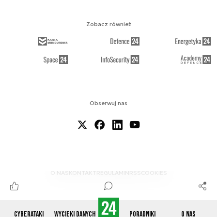
Zobacz również
Obserwuj nas
O NAS
KONTAKT
REGULAMIN
RSS
COOKIES
Cyberataki
Wycieki danych
Poradniki
O nas
© 2012-2026 CYBERDEFENCE24