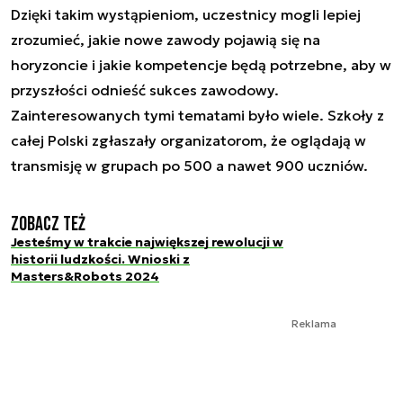
Dzięki takim wystąpieniom, uczestnicy mogli lepiej
zrozumieć, jakie nowe zawody pojawią się na
horyzoncie i jakie kompetencje będą potrzebne, aby w
przyszłości odnieść sukces zawodowy.
Zainteresowanych tymi tematami było wiele. Szkoły z
całej Polski zgłaszały organizatorom, że oglądają w
transmisję w grupach po 500 a nawet 900 uczniów.
Zobacz też
Jesteśmy w trakcie największej rewolucji w
historii ludzkości. Wnioski z
Masters&Robots 2024
Reklama