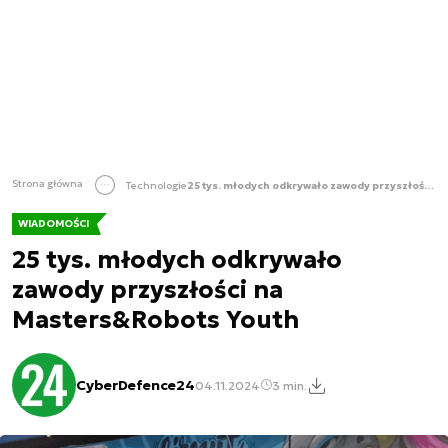
Strona główna
Technologie
25 tys. młodych odkrywało zawody przyszłości na Masters&Robots Youth
WIADOMOŚCI
25 tys. młodych odkrywało
zawody przyszłości na
Masters&Robots Youth
CyberDefence24
04.11.2024
3 min.