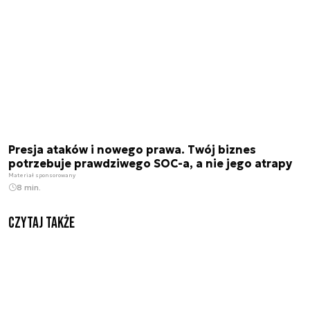
Presja ataków i nowego prawa. Twój biznes
potrzebuje prawdziwego SOC-a, a nie jego atrapy
Materiał sponsorowany
8 min.
Czytaj także