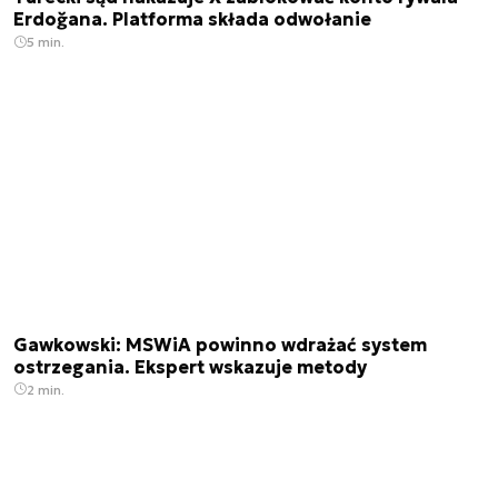
Erdoğana. Platforma składa odwołanie
5 min.
Gawkowski: MSWiA powinno wdrażać system
ostrzegania. Ekspert wskazuje metody
2 min.