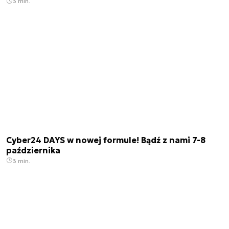
3 min.
Cyber24 DAYS w nowej formule! Bądź z nami 7-8
października
3 min.