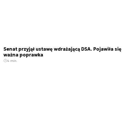
Senat przyjął ustawę wdrażającą DSA. Pojawiła się
ważna poprawka
4 min.