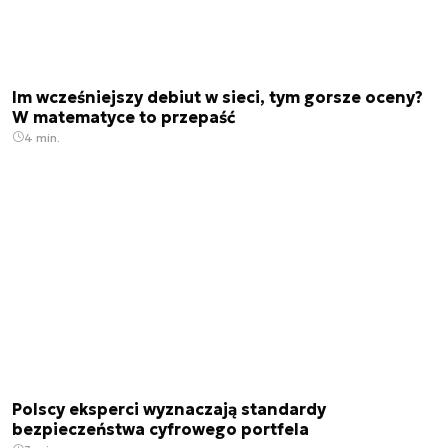
Im wcześniejszy debiut w sieci, tym gorsze oceny?
W matematyce to przepaść
4 min.
Polscy eksperci wyznaczają standardy
bezpieczeństwa cyfrowego portfela