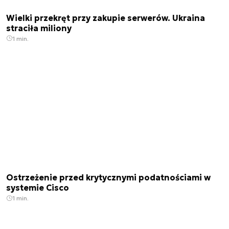
Wielki przekręt przy zakupie serwerów. Ukraina
straciła miliony
1 min.
Ostrzeżenie przed krytycznymi podatnościami w
systemie Cisco
1 min.