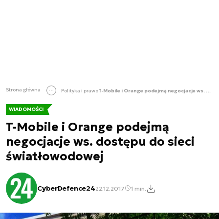
Strona główna
Polityka i prawo
T-Mobile i Orange podejmą negocjacje ws. dostępu do sieci światłowodowej
WIADOMOŚCI
T-Mobile i Orange podejmą
negocjacje ws. dostępu do sieci
światłowodowej
CyberDefence24
22.12.2017
1 min.