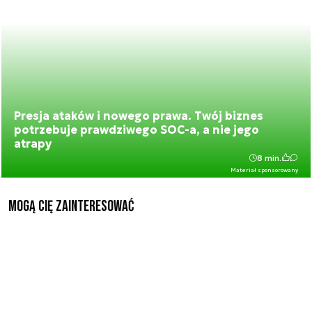
Presja ataków i nowego prawa. Twój biznes
potrzebuje prawdziwego SOC-a, a nie jego
atrapy
8 min.
Materiał sponsorowany
Mogą Cię zainteresować