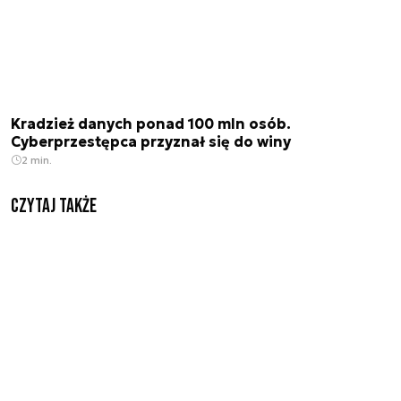
Kradzież danych ponad 100 mln osób.
Cyberprzestępca przyznał się do winy
2 min.
Czytaj także