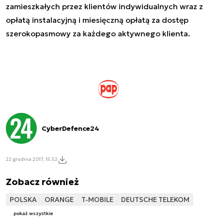
zamieszkałych przez klientów indywidualnych wraz z
opłatą instalacyjną i miesięczną opłatą za dostęp
szerokopasmowy za każdego aktywnego klienta.
CyberDefence24
22 grudnia 2017, 15:52
Zobacz również
POLSKA
ORANGE
T-MOBILE
DEUTSCHE TELEKOM
pokaż wszystkie