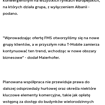
konwergentnym na wszystkich rynkach europejskich,
na których działa grupa, z wyłączeniem Albanii -
podano.
"Wprowadzając ofertę FMS otworzyliśmy się na nowe
grupy klientów, a w przyszłym roku T-Mobile zamierza
kontynuować ten trend, wchodząc w nowe obszary
biznesowe" - dodał Maierhofer.
Planowana współpraca nie przewiduje prawa do
dalszej odsprzedaży hurtowej oraz określa niektóre
kluczowe elementy komercyjne, takie jak opłatę
wstępną za dostęp do budynków wielorodzinnych