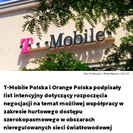
Fot. Flickr.com / Mike Mozart / CC 2.0
T-Mobile Polska i Orange Polska podpisały
list intencyjny dotyczący rozpoczęcia
negocjacji na temat możliwej współpracy w
zakresie hurtowego dostępu
szerokopasmowego w obszarach
nieregulowanych sieci światłowodowej