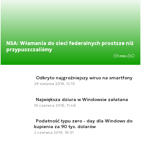
NSA: Włamania do sieci federalnych prostsze niż
przypuszczaliśmy
1 min.
Odkryto najgroźniejszy wirus na smartfony
29 sierpnia 2016, 12:13
Największa dziura w Windowsie załatana
16 czerwca 2016, 11:46
Podatność typu zero - day dla Windows do
kupienia za 90 tys. dolarów
2 czerwca 2016, 16:31