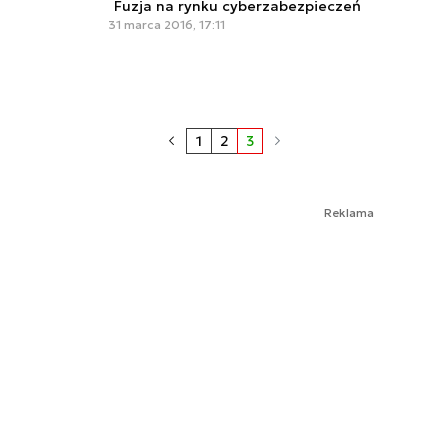
Fuzja na rynku cyberzabezpieczeń
31 marca 2016, 17:11
1
2
3
Reklama