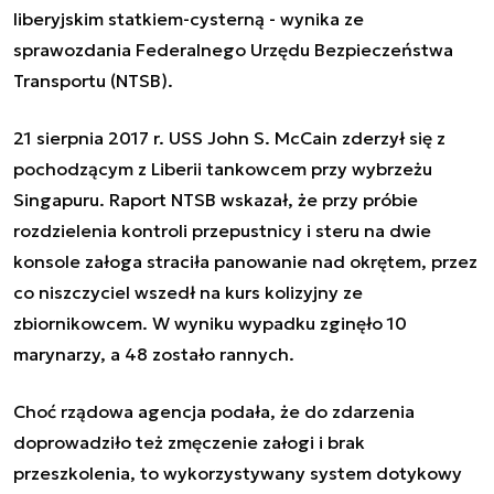
liberyjskim statkiem-cysterną - wynika ze
sprawozdania Federalnego Urzędu Bezpieczeństwa
Transportu (NTSB).
21 sierpnia 2017 r. USS John S. McCain zderzył się z
pochodzącym z Liberii tankowcem przy wybrzeżu
Singapuru. Raport NTSB wskazał, że przy próbie
rozdzielenia kontroli przepustnicy i steru na dwie
konsole załoga straciła panowanie nad okrętem, przez
co niszczyciel wszedł na kurs kolizyjny ze
zbiornikowcem. W wyniku wypadku zginęło 10
marynarzy, a 48 zostało rannych.
Choć rządowa agencja podała, że do zdarzenia
doprowadziło też zmęczenie załogi i brak
przeszkolenia, to wykorzystywany system dotykowy