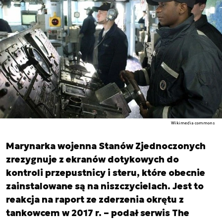
Wikimedia commons
Marynarka wojenna Stanów Zjednoczonych
zrezygnuje z ekranów dotykowych do
kontroli przepustnicy i steru, które obecnie
zainstalowane są na niszczycielach. Jest to
reakcja na raport ze zderzenia okrętu z
tankowcem w 2017 r. – podał serwis The