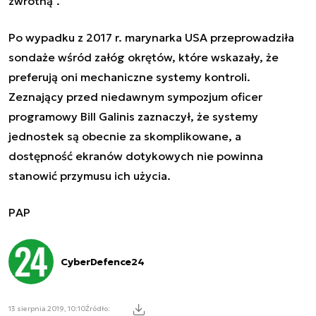
zwrotną".
Po wypadku z 2017 r. marynarka USA przeprowadziła
sondaże wśród załóg okrętów, które wskazały, że
preferują oni mechaniczne systemy kontroli.
Zeznający przed niedawnym sympozjum oficer
programowy Bill Galinis zaznaczył, że systemy
jednostek są obecnie za skomplikowane, a
dostępność ekranów dotykowych nie powinna
stanowić przymusu ich użycia.
PAP
CyberDefence24
13 sierpnia 2019, 10:10
Źródło: