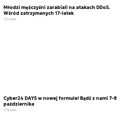
Młodzi mężczyźni zarabiali na atakach DDoS.
Wśród zatrzymanych 17-latek
2 min.
Cyber24 DAYS w nowej formule! Bądź z nami 7-8
października
3 min.