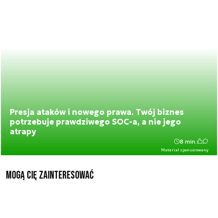
Presja ataków i nowego prawa. Twój biznes
potrzebuje prawdziwego SOC-a, a nie jego
atrapy
8 min.
Materiał sponsorowany
Mogą Cię zainteresować