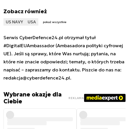
Zobacz również
US NAVY
USA
pokaż wszystkie
Serwis CyberDefence24.pl otrzymał tytuł
#DigitalEUAmbassador (Ambasadora polityki cyfrowej
UE). Jeśli są sprawy, które Was nurtują; pytania, na
które nie znacie odpowiedzi; tematy, o których trzeba
napisać – zapraszamy do kontaktu. Piszcie do nas na:
redakcja@cyberdefence24.pl
.
Wybrane okazje dla
REKLAMA
Ciebie