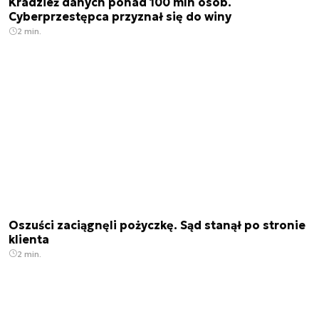
Kradzież danych ponad 100 mln osób.
Cyberprzestępca przyznał się do winy
2 min.
Oszuści zaciągnęli pożyczkę. Sąd stanął po stronie
klienta
2 min.