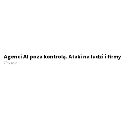
Agenci AI poza kontrolą. Ataki na ludzi i firmy
3 min.