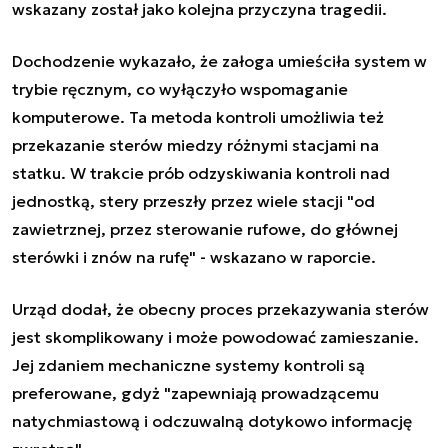
wskazany został jako kolejna przyczyna tragedii.
Dochodzenie wykazało, że załoga umieściła system w
trybie ręcznym, co wyłączyło wspomaganie
komputerowe. Ta metoda kontroli umożliwia też
przekazanie sterów miedzy różnymi stacjami na
statku. W trakcie prób odzyskiwania kontroli nad
jednostką, stery przeszły przez wiele stacji "od
zawietrznej, przez sterowanie rufowe, do głównej
sterówki i znów na rufę" - wskazano w raporcie.
Urząd dodał, że obecny proces przekazywania sterów
jest skomplikowany i może powodować zamieszanie.
Jej zdaniem mechaniczne systemy kontroli są
preferowane, gdyż "zapewniają prowadzącemu
natychmiastową i odczuwalną dotykowo informację