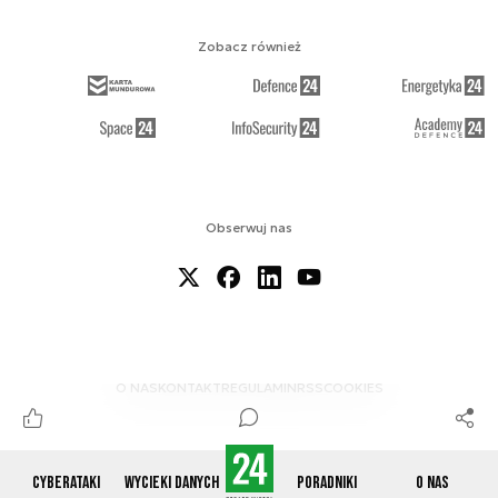
Zobacz również
Obserwuj nas
O NAS
KONTAKT
REGULAMIN
RSS
COOKIES
Cyberataki
Wycieki danych
Poradniki
O nas
© 2012-2026 CYBERDEFENCE24