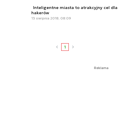
Inteligentne miasta to atrakcyjny cel dla
hakerów
13 sierpnia 2018, 08:09
1
Reklama