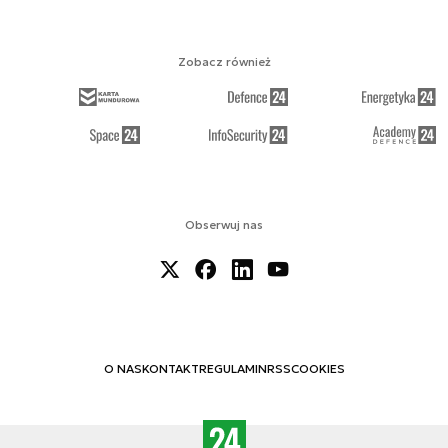
Zobacz również
Obserwuj nas
O NAS
KONTAKT
REGULAMIN
RSS
COOKIES