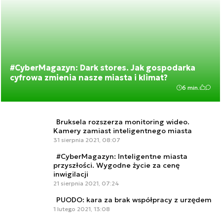
#CyberMagazyn: Dark stores. Jak gospodarka
cyfrowa zmienia nasze miasta i klimat?
6 min.
Bruksela rozszerza monitoring wideo.
Kamery zamiast inteligentnego miasta
31 sierpnia 2021, 08:07
#CyberMagazyn: Inteligentne miasta
przyszłości. Wygodne życie za cenę
inwigilacji
21 sierpnia 2021, 07:24
PUODO: kara za brak współpracy z urzędem
1 lutego 2021, 13:08