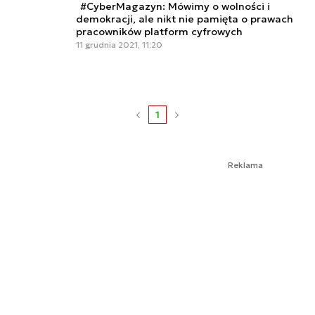
#CyberMagazyn: Mówimy o wolności i
demokracji, ale nikt nie pamięta o prawach
pracowników platform cyfrowych
11 grudnia 2021, 11:20
1
Reklama