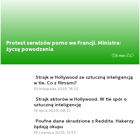
Protest serwisów porno we Francji. Ministra:
życzę powodzenia
3 min.
Strajk w Hollywood ze sztuczną inteligencją
w tle. Co z filmami?
10 listopada 2023, 16:22
Strajk aktorów w Hollywood. W tle spór o
sztuczną inteligencję
19 lipca 2023, 08:22
Poufne dane skradzione z Reddita. Hakerzy
żądają okupu
19 czerwca 2023, 12:57