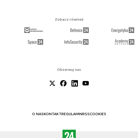
Zobacz również
Obserwuj nas
O NAS
KONTAKT
REGULAMIN
RSS
COOKIES