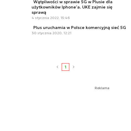
Wątpliwości w sprawie 5G w Plusie dla
użytkowników Iphone’a. UKE zajmie się
sprawą
4 stycznia 2022, 15:46
Plus uruchamia w Polsce komercyjną sieć 5G
30 stycznia 2020, 12:21
1
Reklama