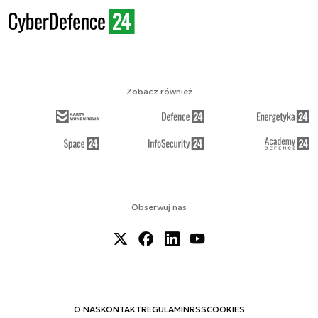
Zobacz również
Obserwuj nas
O NAS
KONTAKT
REGULAMIN
RSS
COOKIES