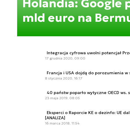
Holandia: Google 
mld euro na Berm
Integracja cyfrowa uwolni potencjał Pr
17 grudnia 2020, 09:00
Francja i USA dojdą do porozumienia w
8 stycznia 2020, 16:17
40 państw poparło wytyczne OECD ws. sz
23 maja 2019, 08:05
Eksperci o Raporcie KE o dezinfo: UE da
[ANALIZA]
16 marca 2018, 11:54