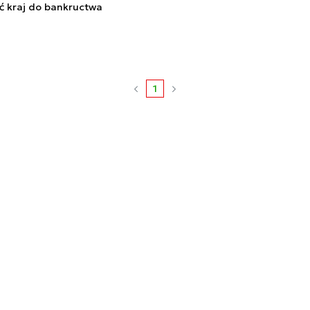
ć kraj do bankructwa
1