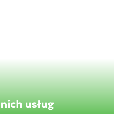
nich usług