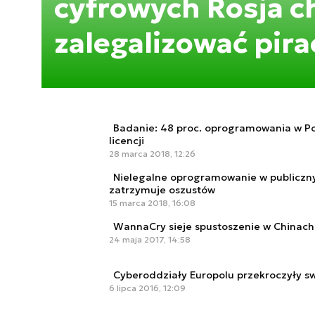
cyfrowych Rosja c
zalegalizować pir
Badanie: 48 proc. oprogramowania w Po
licencji
28 marca 2018, 12:26
Nielegalne oprogramowanie w publiczny
zatrzymuje oszustów
15 marca 2018, 16:08
WannaCry sieje spustoszenie w Chinach
24 maja 2017, 14:58
Cyberoddziały Europolu przekroczyły s
6 lipca 2016, 12:09