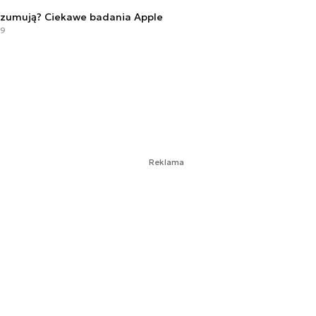
ozumują? Ciekawe badania Apple
49
Reklama