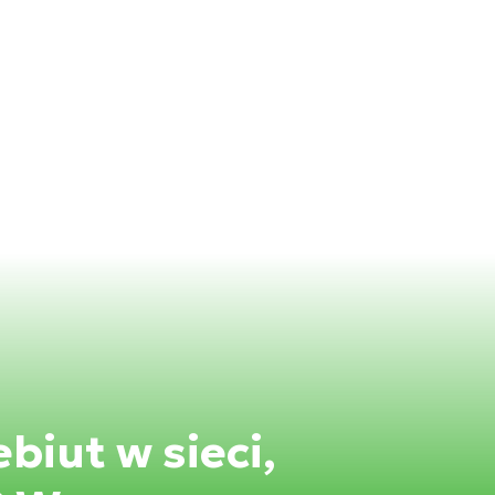
biut w sieci,