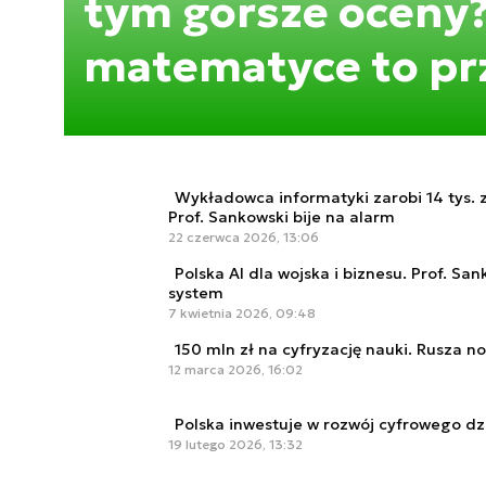
tym gorsze oceny
matematyce to pr
Wykładowca informatyki zarobi 14 tys. z
Prof. Sankowski bije na alarm
22 czerwca 2026, 13:06
Polska AI dla wojska i biznesu. Prof. Sa
system
7 kwietnia 2026, 09:48
150 mln zł na cyfryzację nauki. Rusza n
12 marca 2026, 16:02
Polska inwestuje w rozwój cyfrowego 
19 lutego 2026, 13:32