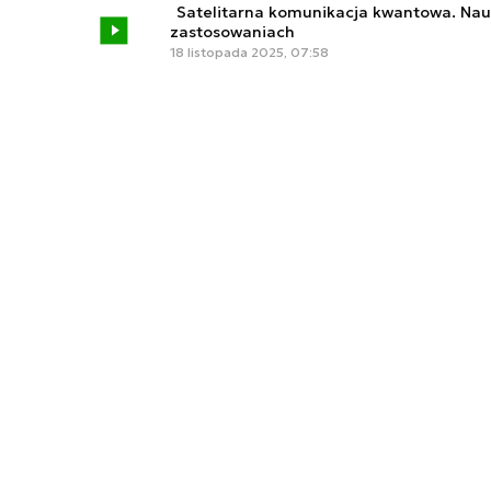
Satelitarna komunikacja kwantowa. Na
zastosowaniach
18 listopada 2025, 07:58