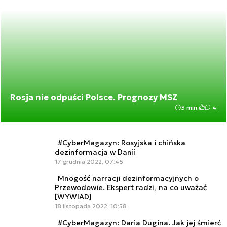
Rosja nie odpuści Polsce. Prognozy MSZ
3 min.
4
#CyberMagazyn: Rosyjska i chińska
dezinformacja w Danii
17 grudnia 2022, 07:45
Mnogość narracji dezinformacyjnych o
Przewodowie. Ekspert radzi, na co uważać
[WYWIAD]
18 listopada 2022, 10:58
#CyberMagazyn: Daria Dugina. Jak jej śmierć