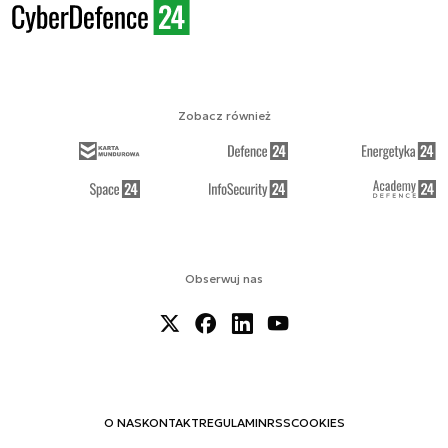
Zobacz również
Obserwuj nas
O NAS
KONTAKT
REGULAMIN
RSS
COOKIES