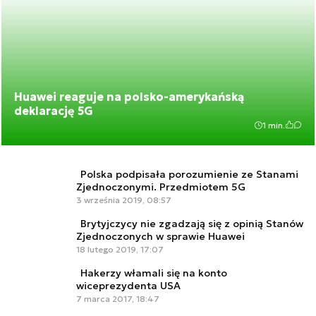
Huawei reaguje na polsko-amerykańską
deklarację 5G
1 min.
Polska podpisała porozumienie ze Stanami
Zjednoczonymi. Przedmiotem 5G
3 września 2019, 08:57
Brytyjczycy nie zgadzają się z opinią Stanów
Zjednoczonych w sprawie Huawei
18 lutego 2019, 17:07
Hakerzy włamali się na konto
wiceprezydenta USA
7 marca 2017, 18:47