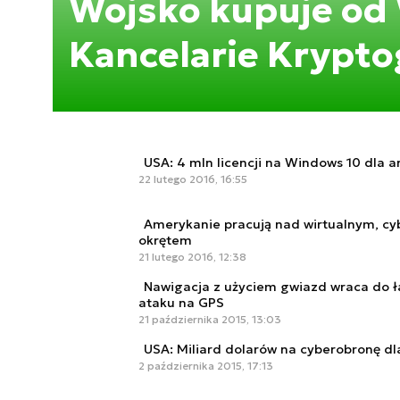
Wojsko kupuje od
Kancelarie Krypto
USA: 4 mln licencji na Windows 10 dla a
22 lutego 2016, 16:55
Amerykanie pracują nad wirtualnym, c
okrętem
21 lutego 2016, 12:38
Nawigacja z użyciem gwiazd wraca do ł
ataku na GPS
21 października 2015, 13:03
USA: Miliard dolarów na cyberobronę dl
2 października 2015, 17:13