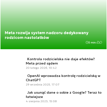
Meta rozwija system nadzoru dedykowany
rodzicom nastolatków
5 min.
Kontrola rodzicielska nie daje efektów?
Meta przed sądem
20 lutego 2026, 10:42
OpenAI wprowadza kontrolę rodzicielską w
ChatGPT
29 września 2025, 17:07
Jak usunąć dane o sobie z Google? Teraz to
łatwiejsze
4 sierpnia 2023, 15:08