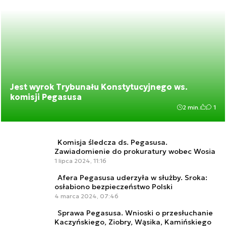
Jest wyrok Trybunału Konstytucyjnego ws.
komisji Pegasusa
2 min.
1
Komisja śledcza ds. Pegasusa.
Zawiadomienie do prokuratury wobec Wosia
1 lipca 2024, 11:16
Afera Pegasusa uderzyła w służby. Sroka:
osłabiono bezpieczeństwo Polski
4 marca 2024, 07:46
Sprawa Pegasusa. Wnioski o przesłuchanie
Kaczyńskiego, Ziobry, Wąsika, Kamińskiego