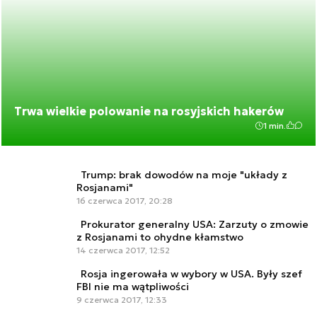
Trwa wielkie polowanie na rosyjskich hakerów
1 min.
Trump: brak dowodów na moje "układy z
Rosjanami"
16 czerwca 2017, 20:28
Prokurator generalny USA: Zarzuty o zmowie
z Rosjanami to ohydne kłamstwo
14 czerwca 2017, 12:52
Rosja ingerowała w wybory w USA. Były szef
FBI nie ma wątpliwości
9 czerwca 2017, 12:33