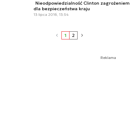
Nieodpowiedzialność Clinton zagrożeniem
dla bezpieczeństwa kraju
13 lipca 2016, 13:54
1
2
Reklama